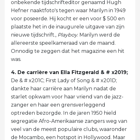
onbekende tijdschrifteditor genaamd Hugh
Hefner naaktfoto's tegen waar Marilyn in 1949
voor poseerde. Hij kocht er een voor $ 500 en
plaatste het in de inaugurele uitgave van zijn
nieuwe tijdschrift.,
Playboy
. Marilyn werd de
allereerste speelkameraad van de maand.
Onnodig te zeggen dat het magazine een hit
was.
4. De carrière van Ella Fitzgerald & # x2019;
De & # x201C; First Lady of Song & # x201D;
dankte haar carrière aan Marilyn nadat de
starlet opkwam voor haar vriend van de jazz-
zanger en haar een grensverleggend
optreden bezorgde. In de jaren 1950 hield
segregatie Afro-Amerikaanse zangers weg van
veel van de meest populaire clubs, waaronder
de Mocambo, een hotspot in Hollywood. Maar