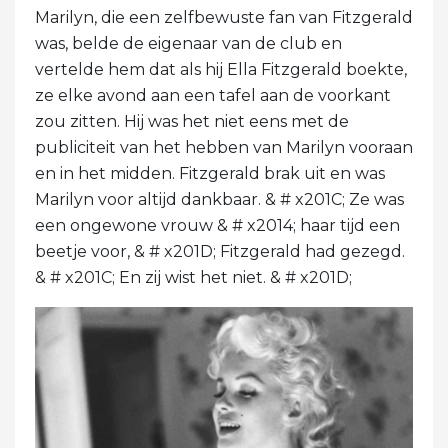
Marilyn, die een zelfbewuste fan van Fitzgerald
was, belde de eigenaar van de club en
vertelde hem dat als hij Ella Fitzgerald boekte,
ze elke avond aan een tafel aan de voorkant
zou zitten. Hij was het niet eens met de
publiciteit van het hebben van Marilyn vooraan
en in het midden. Fitzgerald brak uit en was
Marilyn voor altijd dankbaar. & # x201C; Ze was
een ongewone vrouw & # x2014; haar tijd een
beetje voor, & # x201D; Fitzgerald had gezegd.
& # x201C; En zij wist het niet. & # x201D;