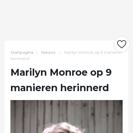
Startpagina
Nieuws
Marilyn Monroe op 9 manieren
herinnerd
Marilyn Monroe op 9
manieren herinnerd