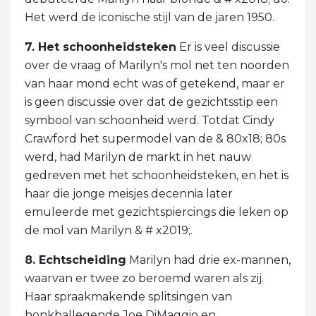
Het werd de iconische stijl van de jaren 1950.
7. Het schoonheidsteken
Er is veel discussie
over de vraag of Marilyn's mol net ten noorden
van haar mond echt was of getekend, maar er
is geen discussie over dat de gezichtsstip een
symbool van schoonheid werd. Totdat Cindy
Crawford het supermodel van de & 80x18; 80s
werd, had Marilyn de markt in het nauw
gedreven met het schoonheidsteken, en het is
haar die jonge meisjes decennia later
emuleerde met gezichtspiercings die leken op
de mol van Marilyn & # x2019;.
8. Echtscheiding
Marilyn had drie ex-mannen,
waarvan er twee zo beroemd waren als zij.
Haar spraakmakende splitsingen van
honkballegende Joe DiMaggio en