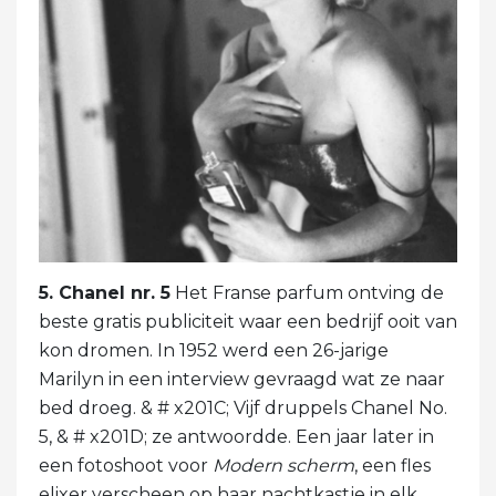
5. Chanel nr. 5
Het Franse parfum ontving de
beste gratis publiciteit waar een bedrijf ooit van
kon dromen. In 1952 werd een 26-jarige
Marilyn in een interview gevraagd wat ze naar
bed droeg. & # x201C; Vijf druppels Chanel No.
5, & # x201D; ze antwoordde. Een jaar later in
een fotoshoot voor
Modern scherm
, een fles
elixer verscheen op haar nachtkastje in elk