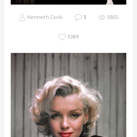
Kenneth Cook
1
5855
1089