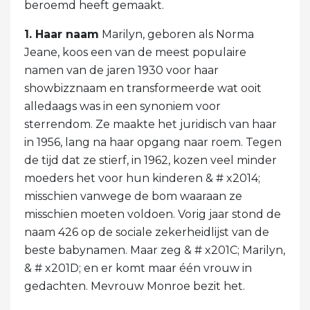
beroemd heeft gemaakt.
1. Haar naam
Marilyn, geboren als Norma
Jeane, koos een van de meest populaire
namen van de jaren 1930 voor haar
showbizznaam en transformeerde wat ooit
alledaags was in een synoniem voor
sterrendom. Ze maakte het juridisch van haar
in 1956, lang na haar opgang naar roem. Tegen
de tijd dat ze stierf, in 1962, kozen veel minder
moeders het voor hun kinderen & # x2014;
misschien vanwege de bom waaraan ze
misschien moeten voldoen. Vorig jaar stond de
naam 426 op de sociale zekerheidlijst van de
beste babynamen. Maar zeg & # x201C; Marilyn,
& # x201D; en er komt maar één vrouw in
gedachten. Mevrouw Monroe bezit het.