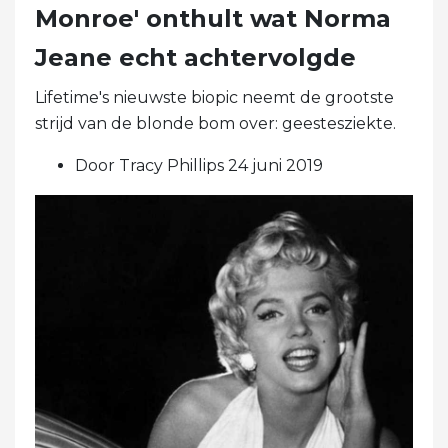
Monroe' onthult wat Norma
Jeane echt achtervolgde
Lifetime's nieuwste biopic neemt de grootste
strijd van de blonde bom over: geestesziekte.
Door Tracy Phillips 24 juni 2019