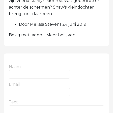
zijn vriend Marilyn Monroe. Wat gebeurde er
achter de schermen? Shaw's kleindochter
brengt ons daarheen.
Door Melissa Stevens 24 juni 2019
Bezig met laden ... Meer bekijken
Naam
Email
Text