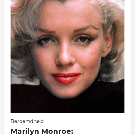
Beroemdheid
Marilyn Monroe: