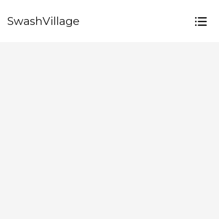
SwashVillage