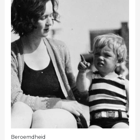
Beroemdheid