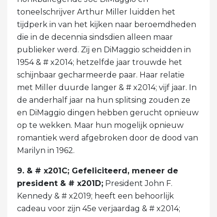
toneelschrijver Arthur Miller luidden het
tijdperk in van het kijken naar beroemdheden
die in de decennia sindsdien alleen maar
publieker werd. Zij en DiMaggio scheidden in
1954 & # x2014; hetzelfde jaar trouwde het
schijnbaar gecharmeerde paar. Haar relatie
met Miller duurde langer & # x2014; vijf jaar. In
de anderhalf jaar na hun splitsing zouden ze
en DiMaggio dingen hebben gerucht opnieuw
op te wekken. Maar hun mogelijk opnieuw
romantiek werd afgebroken door de dood van
Marilyn in 1962.
9. & # x201C; Gefeliciteerd, meneer de
president & # x201D;
President John F.
Kennedy & # x2019; heeft een behoorlijk
cadeau voor zijn 45e verjaardag & # x2014;