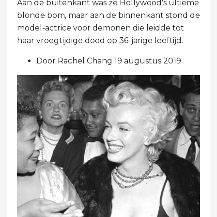
Aan de buitenkant was ze Hollywood's ultieme
blonde bom, maar aan de binnenkant stond de
model-actrice voor demonen die leidde tot
haar vroegtijdige dood op 36-jarige leeftijd.
Door Rachel Chang 19 augustus 2019