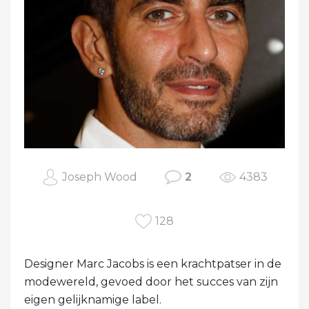
Joseph Wood
2
4383
128
Designer Marc Jacobs is een krachtpatser in de
modewereld, gevoed door het succes van zijn
eigen gelijknamige label.