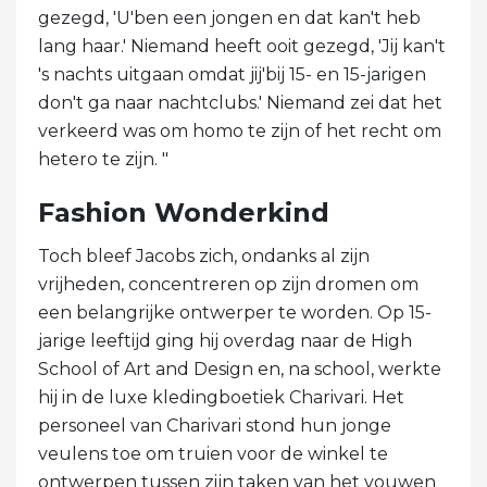
gezegd, 'U'ben een jongen en dat kan't heb
lang haar.' Niemand heeft ooit gezegd, 'Jij kan't
's nachts uitgaan omdat jij'bij 15- en 15-jarigen
don't ga naar nachtclubs.' Niemand zei dat het
verkeerd was om homo te zijn of het recht om
hetero te zijn. "
Fashion Wonderkind
Toch bleef Jacobs zich, ondanks al zijn
vrijheden, concentreren op zijn dromen om
een ​​belangrijke ontwerper te worden. Op 15-
jarige leeftijd ging hij overdag naar de High
School of Art and Design en, na school, werkte
hij in de luxe kledingboetiek Charivari. Het
personeel van Charivari stond hun jonge
veulens toe om truien voor de winkel te
ontwerpen tussen zijn taken van het vouwen