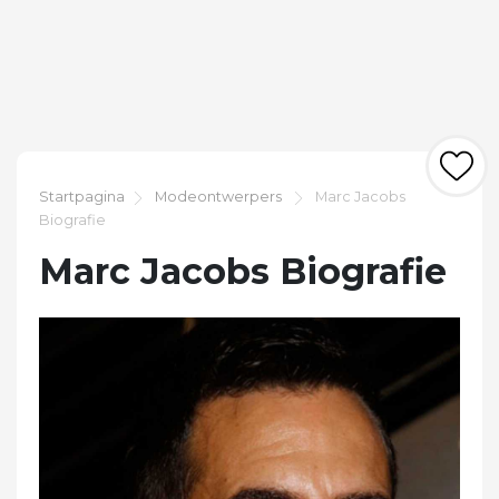
Startpagina
Modeontwerpers
Marc Jacobs
Biografie
Marc Jacobs Biografie