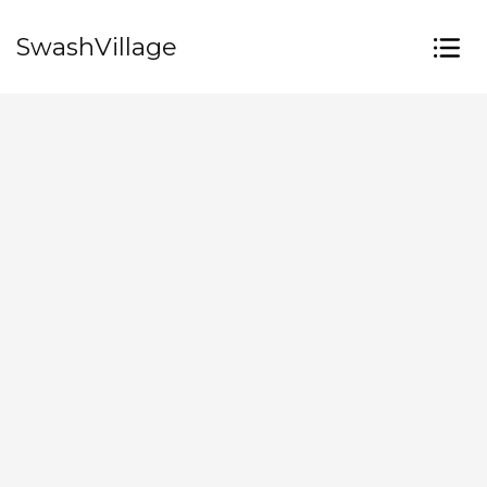
SwashVillage