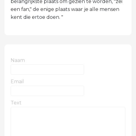
belangrijkste plaats om gezien te worden, "zei
een fan," de enige plaats waar je alle mensen
kent die ertoe doen. "
Naam
Email
Text