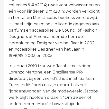
collecties & # x2014; twee voor volwassenen en
één voor kinderen & # x2014; worden verkocht
in tientallen Marc Jacobs-boetieks wereldwijd.
Hij heeft zijn naam ook in licentie gegeven aan
parfums en accessoires. De Council of Fashion
Designers of America noemde hem de
Herenkleding Designer van het Jaar in 2002
en Accessoires Designer van het Jaar in
1998/99, 2003 en 2005.
In januari 2010 trouwde Jacobs met vriend
Lorenzo Martone, een Braziliaanse PR-
directeur, bij een vriend's thuis in St. Barts in
Frans-Indië. Jaren na zijn debuut als het
"jongenswonder" van de modewereld, Jacobs'
werk blijft hoofden draaien. "Om de een of
andere reden, Marc's show is altijd de