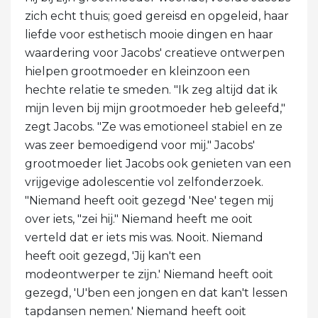
zich echt thuis; goed gereisd en opgeleid, haar
liefde voor esthetisch mooie dingen en haar
waardering voor Jacobs' creatieve ontwerpen
hielpen grootmoeder en kleinzoon een
hechte relatie te smeden. "Ik zeg altijd dat ik
mijn leven bij mijn grootmoeder heb geleefd,"
zegt Jacobs. "Ze was emotioneel stabiel en ze
was zeer bemoedigend voor mij." Jacobs'
grootmoeder liet Jacobs ook genieten van een
vrijgevige adolescentie vol zelfonderzoek.
"Niemand heeft ooit gezegd 'Nee' tegen mij
over iets, "zei hij." Niemand heeft me ooit
verteld dat er iets mis was. Nooit. Niemand
heeft ooit gezegd, 'Jij kan't een
modeontwerper te zijn.' Niemand heeft ooit
gezegd, 'U'ben een jongen en dat kan't lessen
tapdansen nemen.' Niemand heeft ooit