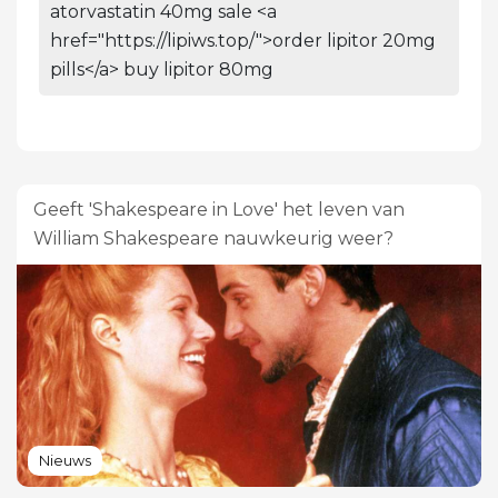
atorvastatin 40mg sale <a
href="https://lipiws.top/">order lipitor 20mg
pills</a> buy lipitor 80mg
Geeft 'Shakespeare in Love' het leven van
William Shakespeare nauwkeurig weer?
Nieuws