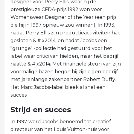
designer voor Perry Ellis, waar hij de
prestigieuze CFDA-prijs 1992 won voor
Womenswear Designer of the Year (een prijs
die hij in 1997 opnieuw zou winnen). In 1993,
nadat Perry Ellis zijn productieactiviteiten had
gesloten & # x2014; en nadat Jacobs een
"grunge" -collectie had gestuurd voor het
label waar critici van hielden, maar het bedrijf
haatte & # x2014; Met financiële steun van zijn
voormalige bazen begon hij zijn eigen bedrijf
met jarenlange zakenpartner Robert Duffy.
Het Marc Jacobs-label bleek al snel een
succes.
Strijd en succes
In 1997 werd Jacobs benoemd tot creatief
directeur van het Louis Vuitton-huis voor