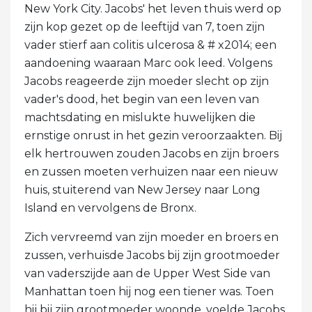
New York City. Jacobs' het leven thuis werd op
zijn kop gezet op de leeftijd van 7, toen zijn
vader stierf aan colitis ulcerosa & # x2014; een
aandoening waaraan Marc ook leed. Volgens
Jacobs reageerde zijn moeder slecht op zijn
vader's dood, het begin van een leven van
machtsdating en mislukte huwelijken die
ernstige onrust in het gezin veroorzaakten. Bij
elk hertrouwen zouden Jacobs en zijn broers
en zussen moeten verhuizen naar een nieuw
huis, stuiterend van New Jersey naar Long
Island en vervolgens de Bronx.
Zich vervreemd van zijn moeder en broers en
zussen, verhuisde Jacobs bij zijn grootmoeder
van vaderszijde aan de Upper West Side van
Manhattan toen hij nog een tiener was. Toen
hij bij zijn grootmoeder woonde, voelde Jacobs