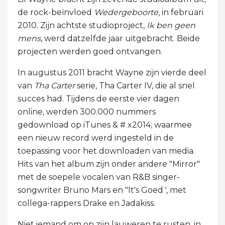
de rock-beïnvloed
Wedergeboorte
, in februari
2010. Zijn achtste studioproject,
Ik ben geen
mens
, werd datzelfde jaar uitgebracht. Beide
projecten werden goed ontvangen.
In augustus 2011 bracht Wayne zijn vierde deel
van
Tha Carter
serie, Tha Carter IV, die al snel
succes had. Tijdens de eerste vier dagen
online, werden 300.000 nummers
gedownload op iTunes & # x2014; waarmee
een nieuw record werd ingesteld in de
toepassing voor het downloaden van media.
Hits van het album zijn onder andere "Mirror"
met de soepele vocalen van R&B singer-
songwriter Bruno Mars en "It's Goed ', met
collega-rappers Drake en Jadakiss.
Niet iemand om op zijn lauweren te rusten, in