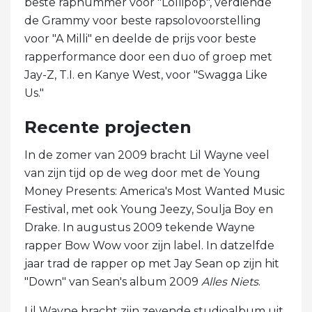
beste rapnummer voor "Lollipop", verdiende
de Grammy voor beste rapsolovoorstelling
voor "A Milli" en deelde de prijs voor beste
rapperformance door een duo of groep met
Jay-Z, T.I. en Kanye West, voor "Swagga Like
Us."
Recente projecten
In de zomer van 2009 bracht Lil Wayne veel
van zijn tijd op de weg door met de Young
Money Presents: America's Most Wanted Music
Festival, met ook Young Jeezy, Soulja Boy en
Drake. In augustus 2009 tekende Wayne
rapper Bow Wow voor zijn label. In datzelfde
jaar trad de rapper op met Jay Sean op zijn hit
"Down" van Sean's album 2009
Alles Niets
.
Lil Wayne bracht zijn zevende studioalbum uit,