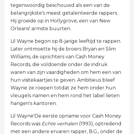
tegenwoordig beschouwd als een van de
belangrijkste's meest getalenteerde rappers.
Hij groeide op in Hollygrove, een van New
Orleans' armste buurten.
Lil Wayne begon op 8-jarige leeftijd te rappen.
Later ontmoette hij de broers Bryan en Slim
Williams, de oprichters van Cash Money
Records, die voldoende onder de indruk
waren van zijn vaardigheden om hem een ​​van
hun visitekaartjes te geven. Ambitieus bleef
Wayne ze roepen totdat ze hem onder hun
vleugels namen en hem rond het label lieten
hangen's kantoren.
Lil Wayne'De eerste opname voor Cash Money
Records was
Echte verhalen
(1993), optredend
met een andere ervaren rapper, B.G., onder de