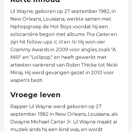
Lil Wayne, geboren op 27 september 1982, in
New Orleans, Louisiana, werkte samen met
hiphopgroep de Hot Boys voordat hij een
solocarrière begon met albums
Tha Carter
en
zijn hit follow-ups
II
,
III
en
IV
. Hij won vier
Grammy Awards in 2009 voor singles zoals "A
Milli" en "Lollipop," en heeft gewerkt met
artiesten variërend van Robin Thicke tot Nicki
Minaj. Hij werd gevangen gezet in 2010 voor
wapen's bezit.
Vroege leven
Rapper Lil Wayne werd geboren op 27
september 1982 in New Orleans, Louisiana, als
Dwayne Michael Carter Jr. Lil Wayne maakt al
muziek sinds hij een kind was, en wordt