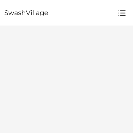
SwashVillage