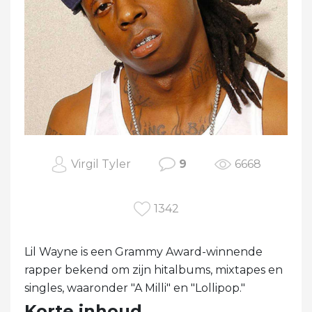
Virgil Tyler
9
6668
1342
Lil Wayne is een Grammy Award-winnende
rapper bekend om zijn hitalbums, mixtapes en
singles, waaronder "A Milli" en "Lollipop."
Korte inhoud