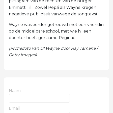
pictogram van de rechten van de burger
Emmett Till. Zowel Pepsi als Wayne kregen
negatieve publiciteit vanwege de songtekst.
Wayne was eerder getrouwd met een vriendin
op de middelbare school, met wie hij een
dochter heeft genaamd Reginae.
(Profielfoto van Lil Wayne door Ray Tamarra /
Getty Images)
Naam
Email