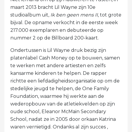
maart 2013 bracht Lil Wayne zijn 10e
studioalbum uit,
Ik ben geen mens II
, tot grote
bijval. De opname verkocht in de eerste week
217.000 exemplaren en debuteerde op
nummer 2 op de Billboard 200-kaart.
Ondertussen is Lil Wayne druk bezig zijn
platenlabel Cash Money op te bouwen, samen
te werken met andere artiesten en zelfs
kansarme kinderen te helpen. De rapper
richtte een liefdadigheidsorganisatie op om de
stedelijke jeugd te helpen, de One Family
Foundation, waarmee hij werkte aan de
wederopbouw van de atletiekvelden op zijn
oude school, Eleanor McMain Secondary
School, nadat ze in 2005 door orkaan Katrina
waren vernietigd. Ondanks al zijn succes ,