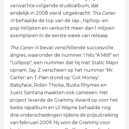
verwachte volgende studioalbum, dat
eindelijk in 2008 werd uitgebracht:
Tha Carter
III
behaalde de top van de rap-, hiphop- en
pop-hitlijsten en verkocht meer dan 1 miljoen
exemplaren in de eerste week van release.
Tha Carter III
bevat verschillende succesvolle
singles, waaronder de nummer 1 hits "A Milli" en
"Lollipop", een nummer dat hij met Static Major
opnam. Jay-Z verscheen op het nummer 'Mr.
Carter' en T-Pain stond op 'Got Money'.
Babyface, Robin Thicke, Busta Rhymes en
Juelz Santana maakten ook cameeën. Het
project leverde de Grammy Award op voor het
beste rapalbum en Lil Wayne behaalde nog
drie onderscheidingen tijdens de prijsuitreiking
van februari 2009. Hij won de Grammy voor