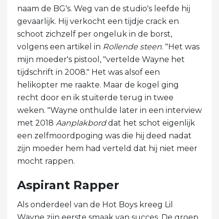
naam de BG's. Weg van de studio's leefde hij
gevaarlijk. Hij verkocht een tijdje crack en
schoot zichzelf per ongeluk in de borst,
volgens een artikel in
Rollende steen
. "Het was
mijn moeder's pistool, "vertelde Wayne het
tijdschrift in 2008." Het was alsof een
helikopter me raakte. Maar de kogel ging
recht door en ik stuiterde terug in twee
weken. "Wayne onthulde later in een interview
met 2018
Aanplakbord
dat het schot eigenlijk
een zelfmoordpoging was die hij deed nadat
zijn moeder hem had verteld dat hij niet meer
mocht rappen.
Aspirant Rapper
Als onderdeel van de Hot Boys kreeg Lil
Wayne zijn eerste smaak van succes. De groep