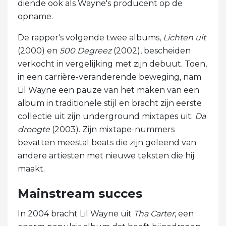
diende ook als Wayne's producent op de
opname.
De rapper's volgende twee albums,
Lichten uit
(2000) en
500 Degreez
(2002), bescheiden
verkocht in vergelijking met zijn debuut. Toen,
in een carrière-veranderende beweging, nam
Lil Wayne een pauze van het maken van een
album in traditionele stijl en bracht zijn eerste
collectie uit zijn underground mixtapes uit:
Da
droogte
(2003). Zijn mixtape-nummers
bevatten meestal beats die zijn geleend van
andere artiesten met nieuwe teksten die hij
maakt.
Mainstream succes
In 2004 bracht Lil Wayne uit
Tha Carter
, een