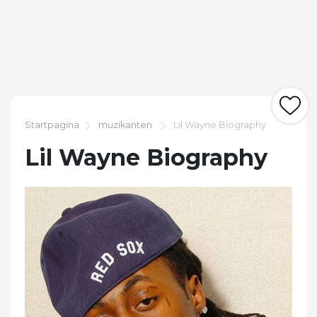
Startpagina
muzikanten
Lil Wayne Biography
Lil Wayne Biography