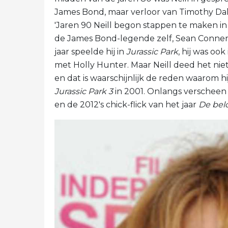
James Bond, maar verloor van Timothy Dal
'Jaren 90 Neill begon stappen te maken in
de James Bond-legende zelf, Sean Conner
jaar speelde hij in
Jurassic Park
, hij was o
met Holly Hunter. Maar Neill deed het niet
en dat is waarschijnlijk de reden waarom hi
Jurassic Park 3
in 2001. Onlangs verscheen 
en de 2012's chick-flick van het jaar
De bel