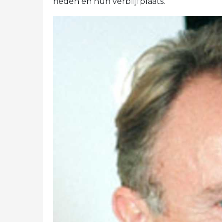
heden en hun verblijfplaats.