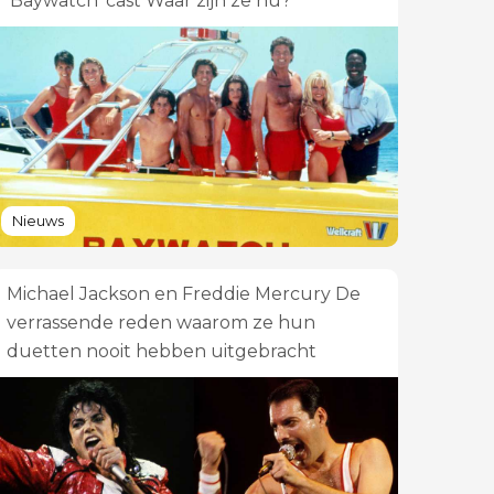
'Baywatch' cast Waar zijn ze nu?
Nieuws
Michael Jackson en Freddie Mercury De
verrassende reden waarom ze hun
duetten nooit hebben uitgebracht