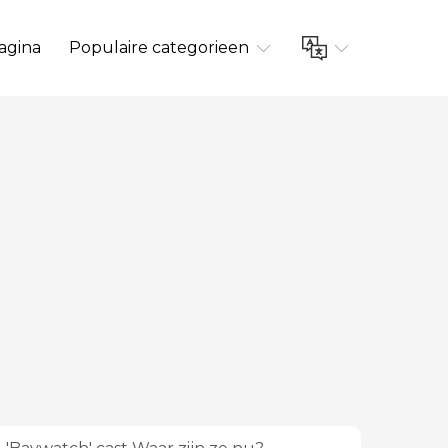
agina
Populaire categorieen