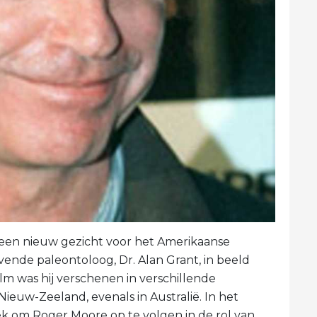
s een nieuw gezicht voor het Amerikaanse
vende paleontoloog, Dr. Alan Grant, in beeld
ilm was hij verschenen in verschillende
 Nieuw-Zeeland, evenals in Australië. In het
ek om Roger Moore op te volgen in de rol van