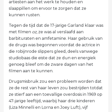
artiesten aan het werk te houden en
slaappillen om ervoor te zorgen dat ze
kunnen rusten.
Tegen de tijd dat de 17-jarige Garland klaar was
met filmen
oz
, ze was al verslaafd aan
barbituraten en amfetamine. Haar gebruik van
de drugs was begonnen voordat de actrice in
die robijnrode slippers gleed, deels vanwege
studiobaas die eiste dat ze dun en energiek
genoeg bleef om de zware dagen van het
filmen aan te kunnen.
Drugsmisbruik zou een probleem worden dat
ze de rest van haar leven zou bestrijden totdat
ze stierf aan een toevallige overdosis in 1969 op
47-jarige leeftijd, waarbij haar drie kinderen
(Liza Minnelli en Lorna en Joey Luft), vijf