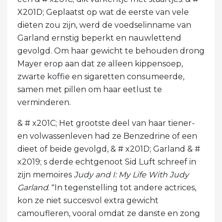
X201D; Geplaatst op wat de eerste van vele
diëten zou zijn, werd de voedselinname van
Garland ernstig beperkt en nauwlettend
gevolgd. Om haar gewicht te behouden drong
Mayer erop aan dat ze alleen kippensoep,
zwarte koffie en sigaretten consumeerde,
samen met pillen om haar eetlust te
verminderen.
& # x201C; Het grootste deel van haar tiener-
en volwassenleven had ze Benzedrine of een
dieet of beide gevolgd, & # x201D; Garland & #
x2019; s derde echtgenoot Sid Luft schreef in
zijn memoires
Judy and I: My Life With Judy
Garland
. "In tegenstelling tot andere actrices,
kon ze niet succesvol extra gewicht
camoufleren, vooral omdat ze danste en zong