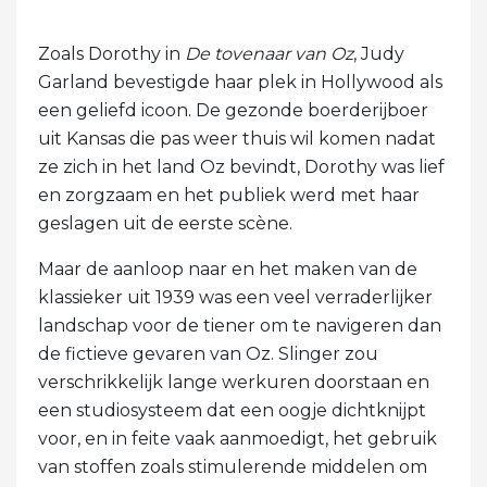
Zoals Dorothy in
De tovenaar van Oz
, Judy
Garland bevestigde haar plek in Hollywood als
een geliefd icoon. De gezonde boerderijboer
uit Kansas die pas weer thuis wil komen nadat
ze zich in het land Oz bevindt, Dorothy was lief
en zorgzaam en het publiek werd met haar
geslagen uit de eerste scène.
Maar de aanloop naar en het maken van de
klassieker uit 1939 was een veel verraderlijker
landschap voor de tiener om te navigeren dan
de fictieve gevaren van Oz. Slinger zou
verschrikkelijk lange werkuren doorstaan ​​en
een studiosysteem dat een oogje dichtknijpt
voor, en in feite vaak aanmoedigt, het gebruik
van stoffen zoals stimulerende middelen om