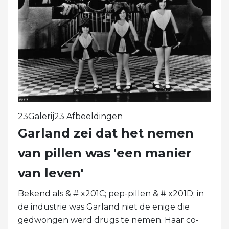
23Galerij23 Afbeeldingen
Garland zei dat het nemen
van pillen was 'een manier
van leven'
Bekend als & # x201C; pep-pillen & # x201D; in
de industrie was Garland niet de enige die
gedwongen werd drugs te nemen. Haar co-