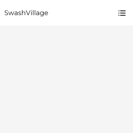
SwashVillage