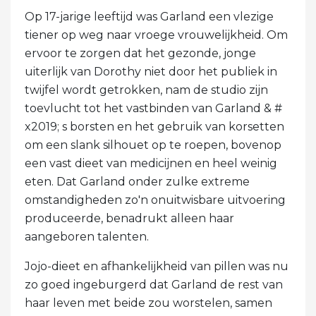
Op 17-jarige leeftijd was Garland een vlezige
tiener op weg naar vroege vrouwelijkheid. Om
ervoor te zorgen dat het gezonde, jonge
uiterlijk van Dorothy niet door het publiek in
twijfel wordt getrokken, nam de studio zijn
toevlucht tot het vastbinden van Garland & #
x2019; s borsten en het gebruik van korsetten
om een ​​slank silhouet op te roepen, bovenop
een vast dieet van medicijnen en heel weinig
eten. Dat Garland onder zulke extreme
omstandigheden zo'n onuitwisbare uitvoering
produceerde, benadrukt alleen haar
aangeboren talenten.
Jojo-dieet en afhankelijkheid van pillen was nu
zo goed ingeburgerd dat Garland de rest van
haar leven met beide zou worstelen, samen