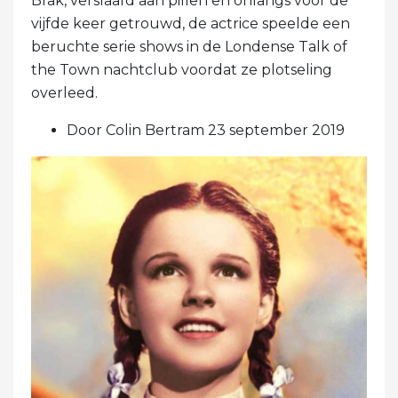
Brak, verslaafd aan pillen en onlangs voor de
vijfde keer getrouwd, de actrice speelde een
beruchte serie shows in de Londense Talk of
the Town nachtclub voordat ze plotseling
overleed.
Door Colin Bertram 23 september 2019