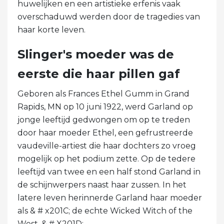
huwelijken en een artistieke erfenis vaak
overschaduwd werden door de tragedies van
haar korte leven.
Slinger's moeder was de
eerste die haar pillen gaf
Geboren als Frances Ethel Gumm in Grand
Rapids, MN op 10 juni 1922, werd Garland op
jonge leeftijd gedwongen om op te treden
door haar moeder Ethel, een gefrustreerde
vaudeville-artiest die haar dochters zo vroeg
mogelijk op het podium zette. Op de tedere
leeftijd van twee en een half stond Garland in
de schijnwerpers naast haar zussen. In het
latere leven herinnerde Garland haar moeder
als & # x201C; de echte Wicked Witch of the
West. & # X201D;