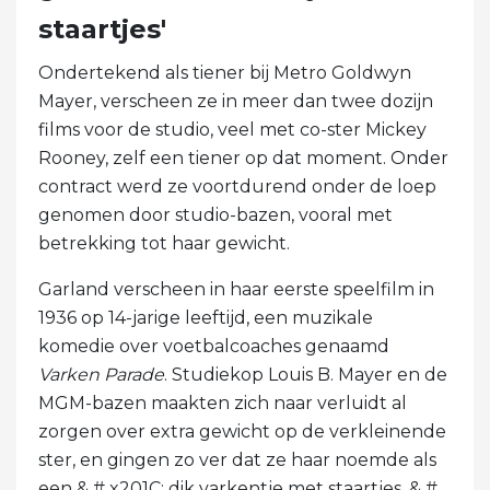
staartjes'
Ondertekend als tiener bij Metro Goldwyn
Mayer, verscheen ze in meer dan twee dozijn
films voor de studio, veel met co-ster Mickey
Rooney, zelf een tiener op dat moment. Onder
contract werd ze voortdurend onder de loep
genomen door studio-bazen, vooral met
betrekking tot haar gewicht.
Garland verscheen in haar eerste speelfilm in
1936 op 14-jarige leeftijd, een muzikale
komedie over voetbalcoaches genaamd
Varken Parade
. Studiekop Louis B. Mayer en de
MGM-bazen maakten zich naar verluidt al
zorgen over extra gewicht op de verkleinende
ster, en gingen zo ver dat ze haar noemde als
een & # x201C; dik varkentje met staartjes. & #