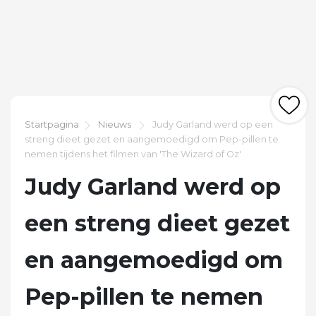
Startpagina
Nieuws
Judy Garland werd op een
streng dieet gezet en aangemoedigd om Pep-pillen te
nemen tijdens het filmen van 'The Wizard of Oz'
Judy Garland werd op
een streng dieet gezet
en aangemoedigd om
Pep-pillen te nemen