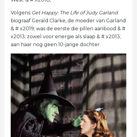
Volgens
Get Happy: The Life of Judy Garland
biograaf Gerald Clarke, de moeder van Garland
& # x2019; was de eerste die pillen aanbood & #
x2013; zowel voor energie als slaap & # x2013;
aan haar nog geen 10-jarige dochter.