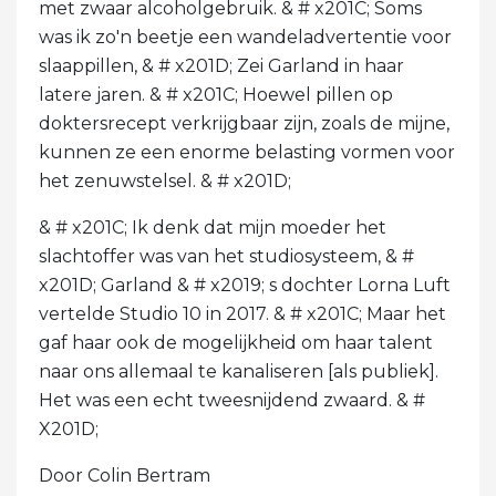
met zwaar alcoholgebruik. & # x201C; Soms
was ik zo'n beetje een wandeladvertentie voor
slaappillen, & # x201D; Zei Garland in haar
latere jaren. & # x201C; Hoewel pillen op
doktersrecept verkrijgbaar zijn, zoals de mijne,
kunnen ze een enorme belasting vormen voor
het zenuwstelsel. & # x201D;
& # x201C; Ik denk dat mijn moeder het
slachtoffer was van het studiosysteem, & #
x201D; Garland & # x2019; s dochter Lorna Luft
vertelde Studio 10 in 2017. & # x201C; Maar het
gaf haar ook de mogelijkheid om haar talent
naar ons allemaal te kanaliseren [als publiek].
Het was een echt tweesnijdend zwaard. & #
X201D;
Door Colin Bertram