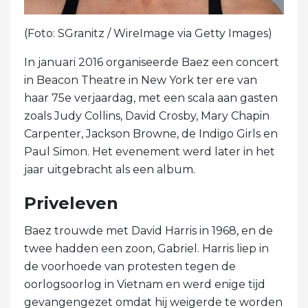
(Foto: SGranitz / WireImage via Getty Images)
In januari 2016 organiseerde Baez een concert
in Beacon Theatre in New York ter ere van
haar 75e verjaardag, met een scala aan gasten
zoals Judy Collins, David Crosby, Mary Chapin
Carpenter, Jackson Browne, de Indigo Girls en
Paul Simon. Het evenement werd later in het
jaar uitgebracht als een album.
Priveleven
Baez trouwde met David Harris in 1968, en de
twee hadden een zoon, Gabriel. Harris liep in
de voorhoede van protesten tegen de
oorlogsoorlog in Vietnam en werd enige tijd
gevangengezet omdat hij weigerde te worden