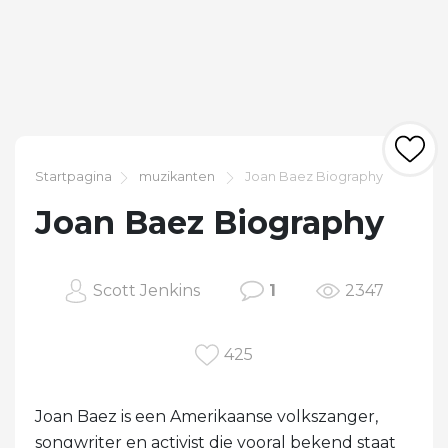
Startpagina
muzikanten
Joan Baez Biography
Joan Baez Biography
Scott Jenkins
1
2347
425
Joan Baez is een Amerikaanse volkszanger,
songwriter en activist die vooral bekend staat