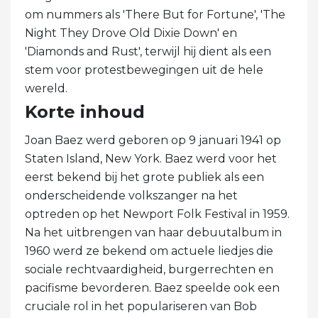
om nummers als 'There But for Fortune', 'The
Night They Drove Old Dixie Down' en
'Diamonds and Rust', terwijl hij dient als een
stem voor protestbewegingen uit de hele
wereld.
Korte inhoud
Joan Baez werd geboren op 9 januari 1941 op
Staten Island, New York. Baez werd voor het
eerst bekend bij het grote publiek als een
onderscheidende volkszanger na het
optreden op het Newport Folk Festival in 1959.
Na het uitbrengen van haar debuutalbum in
1960 werd ze bekend om actuele liedjes die
sociale rechtvaardigheid, burgerrechten en
pacifisme bevorderen. Baez speelde ook een
cruciale rol in het populariseren van Bob