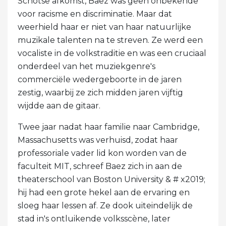
Schotse afkomst, Baez was geen onbekende
voor racisme en discriminatie. Maar dat
weerhield haar er niet van haar natuurlijke
muzikale talenten na te streven. Ze werd een
vocaliste in de volkstraditie en was een cruciaal
onderdeel van het muziekgenre's
commerciële wedergeboorte in de jaren
zestig, waarbij ze zich midden jaren vijftig
wijdde aan de gitaar.
Twee jaar nadat haar familie naar Cambridge,
Massachusetts was verhuisd, zodat haar
professoriale vader lid kon worden van de
faculteit MIT, schreef Baez zich in aan de
theaterschool van Boston University & # x2019;
hij had een grote hekel aan de ervaring en
sloeg haar lessen af. Ze dook uiteindelijk de
stad in's ontluikende volksscène, later