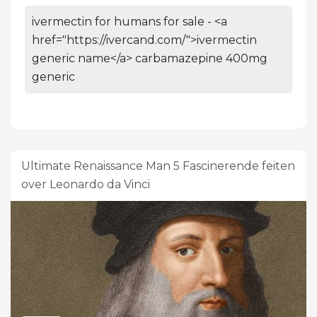
ivermectin for humans for sale - <a
href="https://ivercand.com/">ivermectin
generic name</a> carbamazepine 400mg
generic
Ultimate Renaissance Man 5 Fascinerende feiten
over Leonardo da Vinci