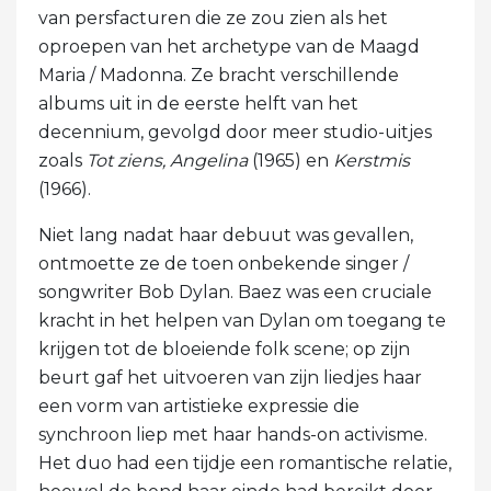
van persfacturen die ze zou zien als het
oproepen van het archetype van de Maagd
Maria / Madonna. Ze bracht verschillende
albums uit in de eerste helft van het
decennium, gevolgd door meer studio-uitjes
zoals
Tot ziens, Angelina
(1965) en
Kerstmis
(1966).
Niet lang nadat haar debuut was gevallen,
ontmoette ze de toen onbekende singer /
songwriter Bob Dylan. Baez was een cruciale
kracht in het helpen van Dylan om toegang te
krijgen tot de bloeiende folk scene; op zijn
beurt gaf het uitvoeren van zijn liedjes haar
een vorm van artistieke expressie die
synchroon liep met haar hands-on activisme.
Het duo had een tijdje een romantische relatie,