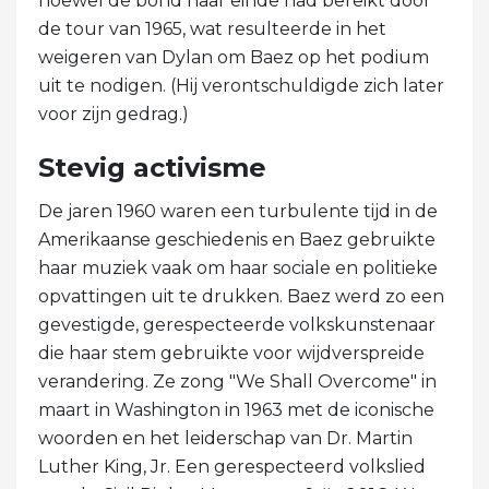
hoewel de bond haar einde had bereikt door
de tour van 1965, wat resulteerde in het
weigeren van Dylan om Baez op het podium
uit te nodigen. (Hij verontschuldigde zich later
voor zijn gedrag.)
Stevig activisme
De jaren 1960 waren een turbulente tijd in de
Amerikaanse geschiedenis en Baez gebruikte
haar muziek vaak om haar sociale en politieke
opvattingen uit te drukken. Baez werd zo een
gevestigde, gerespecteerde volkskunstenaar
die haar stem gebruikte voor wijdverspreide
verandering. Ze zong "We Shall Overcome" in
maart in Washington in 1963 met de iconische
woorden en het leiderschap van Dr. Martin
Luther King, Jr. Een gerespecteerd volkslied