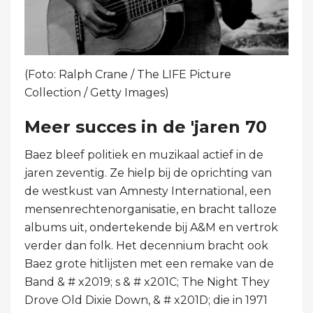
(Foto: Ralph Crane / The LIFE Picture
Collection / Getty Images)
Meer succes in de 'jaren 70
Baez bleef politiek en muzikaal actief in de
jaren zeventig. Ze hielp bij de oprichting van
de westkust van Amnesty International, een
mensenrechtenorganisatie, en bracht talloze
albums uit, ondertekende bij A&M en vertrok
verder dan folk. Het decennium bracht ook
Baez grote hitlijsten met een remake van de
Band & # x2019; s & # x201C; The Night They
Drove Old Dixie Down, & # x201D; die in 1971