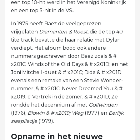
een top 10-hit werd in het Verenigd Koninkrijk
en een top 5-hit in de VS..
In 1975 heeft Baez de veelgeprezen
vrijgelaten
Diamanten & Roest
, die de top 40
titeltrack bevatte die haar relatie met Dylan
verdiept. Het album bood ook andere
nummers geschreven door Baez zoals & #
x201C; Winds of the Old Days & # x201D; en het
Joni Mitchell-duet & # x201C; Dida & # x201D;
evenals een remake van een Stevie Wonder-
nummer, & # x201C; Never Dreamed You & #
x2019; d Vertrek in de zomer. & # x201D; Ze
rondde het decennium af met
Golfwinden
(1976),
Blowin & # x2019; Weg
(1977) en
Eerlijk
slaapliedje
(1979).
Opname in het nieuwe