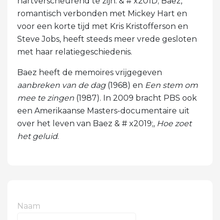
hartverscheurend te zijn. & # x201D; Baez,
romantisch verbonden met Mickey Hart en
voor een korte tijd met Kris Kristofferson en
Steve Jobs, heeft steeds meer vrede gesloten
met haar relatiegeschiedenis.
Baez heeft de memoires vrijgegeven
aanbreken van de dag
(1968) en
Een stem om
mee te zingen
(1987). In 2009 bracht PBS ook
een Amerikaanse Masters-documentaire uit
over het leven van Baez & # x2019;,
Hoe zoet
het geluid
.
Naam