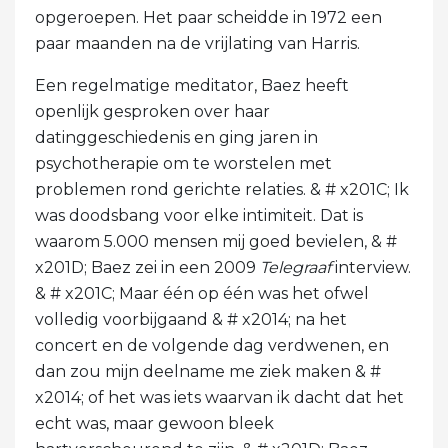
opgeroepen. Het paar scheidde in 1972 een
paar maanden na de vrijlating van Harris.
Een regelmatige meditator, Baez heeft
openlijk gesproken over haar
datinggeschiedenis en ging jaren in
psychotherapie om te worstelen met
problemen rond gerichte relaties. & # x201C; Ik
was doodsbang voor elke intimiteit. Dat is
waarom 5.000 mensen mij goed bevielen, & #
x201D; Baez zei in een 2009
Telegraaf
interview.
& # x201C; Maar één op één was het ofwel
volledig voorbijgaand & # x2014; na het
concert en de volgende dag verdwenen, en
dan zou mijn deelname me ziek maken & #
x2014; of het was iets waarvan ik dacht dat het
echt was, maar gewoon bleek