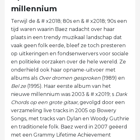
millennium
Terwijl de & # x2018; 80s en & # x2018; 90s een
tijd waren waarin Baez nadacht over haar
plaats in een trendy muzikaal landschap dat
vaak geen folk eerde, bleef ze toch presteren
op uitkeringen en fondsenwervers voor sociale
en politieke oorzaken over de hele wereld. Ze
onderhield ook haar opname-uitvoer met
albums als
Over dromen gesproken
(1989) en
Bel ze
(1995). Haar eerste album van het
nieuwe millennium was 2003 & # x2019; s
Dark
Chords op een grote gitaar
, gevolgd door een
verzameling live tracks in 2005 op Bowery
Songs, met tracks van Dylan en Woody Guthrie
en traditionele folk. Baez werd in 2007 geëerd
met een Grammy Lifetime Achievement