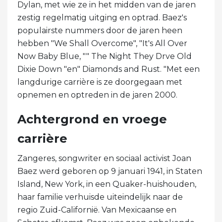
Dylan, met wie ze in het midden van de jaren
zestig regelmatig uitging en optrad. Baez's
populairste nummers door de jaren heen
hebben "We Shall Overcome", "It's All Over
Now Baby Blue, "" The Night They Drve Old
Dixie Down "en" Diamonds and Rust. "Met een
langdurige carrière is ze doorgegaan met
opnemen en optreden in de jaren 2000.
Achtergrond en vroege
carrière
Zangeres, songwriter en sociaal activist Joan
Baez werd geboren op 9 januari 1941, in Staten
Island, New York, in een Quaker-huishouden,
haar familie verhuisde uiteindelijk naar de
regio Zuid-Californië. Van Mexicaanse en