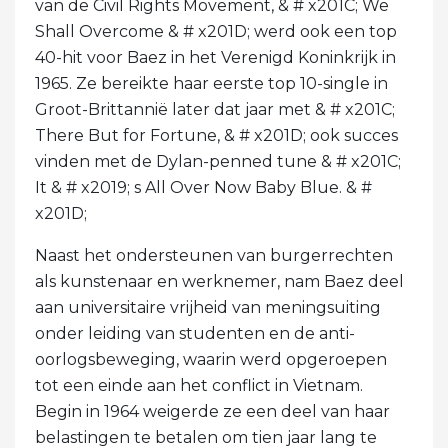
van de Civil Rights Movement, & # x201C; We
Shall Overcome & # x201D; werd ook een top
40-hit voor Baez in het Verenigd Koninkrijk in
1965. Ze bereikte haar eerste top 10-single in
Groot-Brittannië later dat jaar met & # x201C;
There But for Fortune, & # x201D; ook succes
vinden met de Dylan-penned tune & # x201C;
It & # x2019; s All Over Now Baby Blue. & #
x201D;
Naast het ondersteunen van burgerrechten
als kunstenaar en werknemer, nam Baez deel
aan universitaire vrijheid van meningsuiting
onder leiding van studenten en de anti-
oorlogsbeweging, waarin werd opgeroepen
tot een einde aan het conflict in Vietnam.
Begin in 1964 weigerde ze een deel van haar
belastingen te betalen om tien jaar lang te