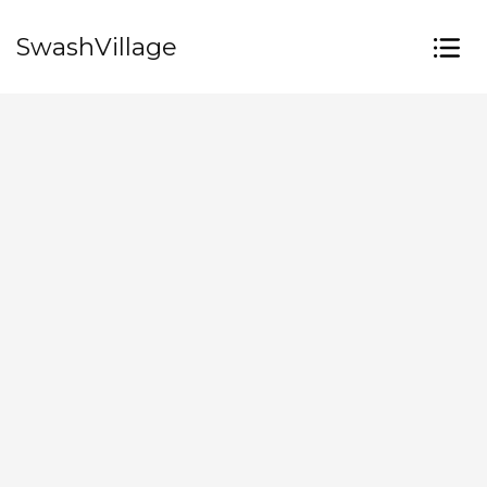
SwashVillage