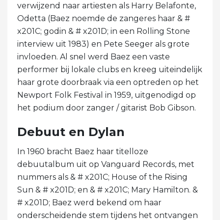
verwijzend naar artiesten als Harry Belafonte,
Odetta (Baez noemde de zangeres haar & #
x201C; godin & # x201D; in een Rolling Stone
interview uit 1983) en Pete Seeger als grote
invloeden. Al snel werd Baez een vaste
performer bij lokale clubs en kreeg uiteindelijk
haar grote doorbraak via een optreden op het
Newport Folk Festival in 1959, uitgenodigd op
het podium door zanger / gitarist Bob Gibson.
Debuut en Dylan
In 1960 bracht Baez haar titelloze
debuutalbum uit op Vanguard Records, met
nummers als & # x201C; House of the Rising
Sun & # x201D; en & # x201C; Mary Hamilton. &
# x201D; Baez werd bekend om haar
onderscheidende stem tijdens het ontvangen