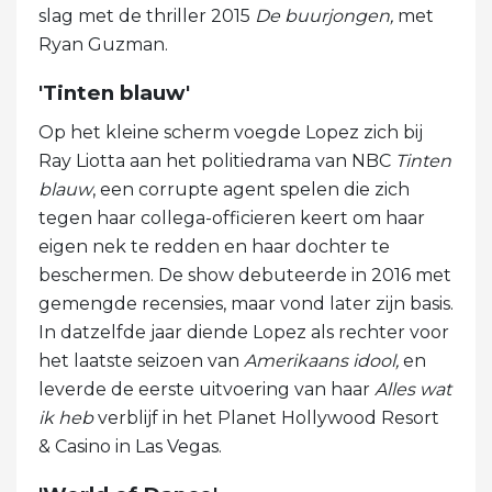
slag met de thriller 2015
De buurjongen,
met
Ryan Guzman.
'Tinten blauw'
Op het kleine scherm voegde Lopez zich bij
Ray Liotta aan het politiedrama van NBC
Tinten
blauw
, een corrupte agent spelen die zich
tegen haar collega-officieren keert om haar
eigen nek te redden en haar dochter te
beschermen. De show debuteerde in 2016 met
gemengde recensies, maar vond later zijn basis.
In datzelfde jaar diende Lopez als rechter voor
het laatste seizoen van
Amerikaans idool,
en
leverde de eerste uitvoering van haar
Alles wat
ik heb
verblijf in het Planet Hollywood Resort
& Casino in Las Vegas.