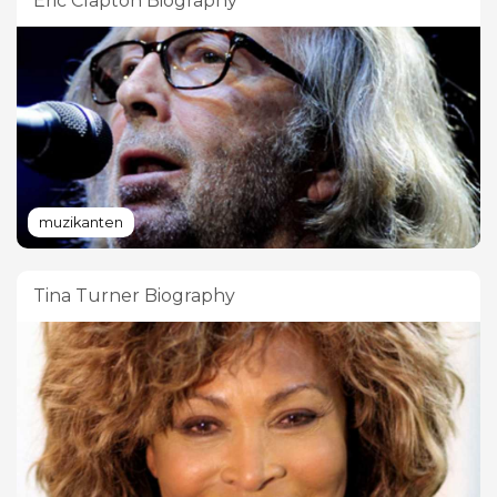
Eric Clapton Biography
muzikanten
Tina Turner Biography