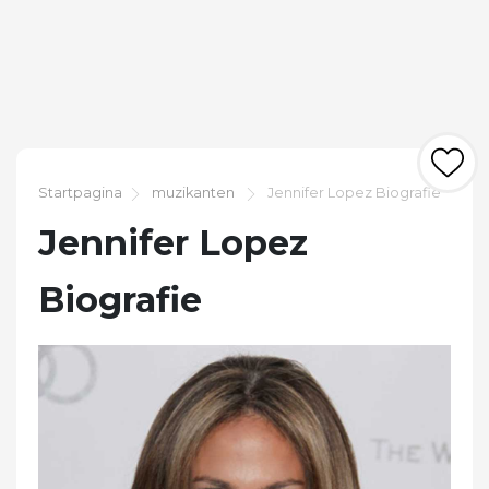
Startpagina
muzikanten
Jennifer Lopez Biografie
Jennifer Lopez
Biografie