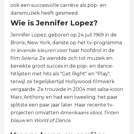
ook een succesvolle carrière als pop- en
dansmuziek heeft gesmeed.
Wie is Jennifer Lopez?
Jennifer Lopez, geboren op 24 juli 1969 in de
Bronx, New York, danste op het tv-programma
In levende kleuren
voor haar hoofdrol in de
film
Selena
. Ze wendde zich tot muziek en
bereikte groot succes in de pop- en dance-
hitlijsten met hits als "Get Right" en "Play",
terwijl ze tegelijkertijd Hollywood-filmwerk
vergaarde. Ze trouwde in 2004 met salsa-icoon
Marc Anthony en had een tweeling; het paar
splitste een paar jaar later. Haar recente tv-
projecten omvatten
Amerikaans idool,
Tinten
blauw
en
World of Dance
.