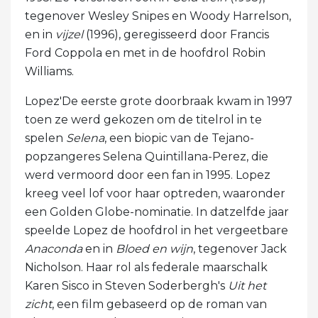
tegenover Wesley Snipes en Woody Harrelson,
en in
vijzel
(1996), geregisseerd door Francis
Ford Coppola en met in de hoofdrol Robin
Williams.
Lopez'De eerste grote doorbraak kwam in 1997
toen ze werd gekozen om de titelrol in te
spelen
Selena
, een biopic van de Tejano-
popzangeres Selena Quintillana-Perez, die
werd vermoord door een fan in 1995. Lopez
kreeg veel lof voor haar optreden, waaronder
een Golden Globe-nominatie. In datzelfde jaar
speelde Lopez de hoofdrol in het vergeetbare
Anaconda
en in
Bloed en wijn
, tegenover Jack
Nicholson. Haar rol als federale maarschalk
Karen Sisco in Steven Soderbergh's
Uit het
zicht
, een film gebaseerd op de roman van