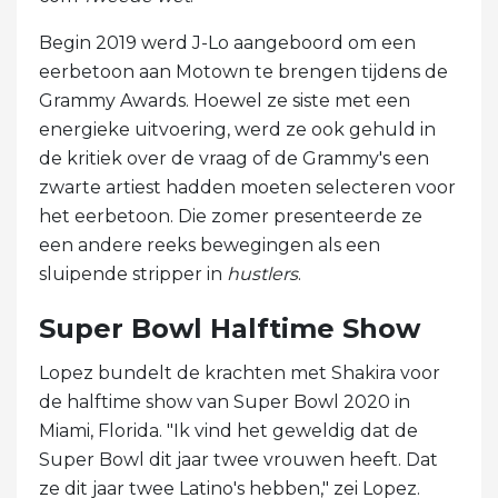
Begin 2019 werd J-Lo aangeboord om een ​​
eerbetoon aan Motown te brengen tijdens de
Grammy Awards. Hoewel ze siste met een
energieke uitvoering, werd ze ook gehuld in
de kritiek over de vraag of de Grammy's een
zwarte artiest hadden moeten selecteren voor
het eerbetoon. Die zomer presenteerde ze
een andere reeks bewegingen als een
sluipende stripper in
hustlers
.
Super Bowl Halftime Show
Lopez bundelt de krachten met Shakira voor
de halftime show van Super Bowl 2020 in
Miami, Florida. "Ik vind het geweldig dat de
Super Bowl dit jaar twee vrouwen heeft. Dat
ze dit jaar twee Latino's hebben," zei Lopez.