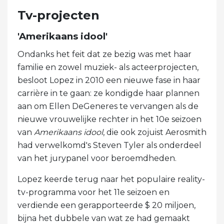
Tv-projecten
'Amerikaans idool'
Ondanks het feit dat ze bezig was met haar
familie en zowel muziek- als acteerprojecten,
besloot Lopez in 2010 een nieuwe fase in haar
carrière in te gaan: ze kondigde haar plannen
aan om Ellen DeGeneres te vervangen als de
nieuwe vrouwelijke rechter in het 10e seizoen
van
Amerikaans idool
, die ook zojuist Aerosmith
had verwelkomd's Steven Tyler als onderdeel
van het jurypanel voor beroemdheden.
Lopez keerde terug naar het populaire reality-
tv-programma voor het 11e seizoen en
verdiende een gerapporteerde $ 20 miljoen,
bijna het dubbele van wat ze had gemaakt