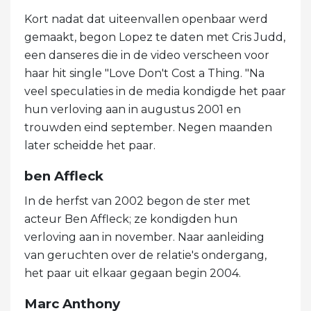
Kort nadat dat uiteenvallen openbaar werd
gemaakt, begon Lopez te daten met Cris Judd,
een danseres die in de video verscheen voor
haar hit single "Love Don't Cost a Thing. "Na
veel speculaties in de media kondigde het paar
hun verloving aan in augustus 2001 en
trouwden eind september. Negen maanden
later scheidde het paar.
ben Affleck
In de herfst van 2002 begon de ster met
acteur Ben Affleck; ze kondigden hun
verloving aan in november. Naar aanleiding
van geruchten over de relatie's ondergang,
het paar uit elkaar gegaan begin 2004.
Marc Anthony