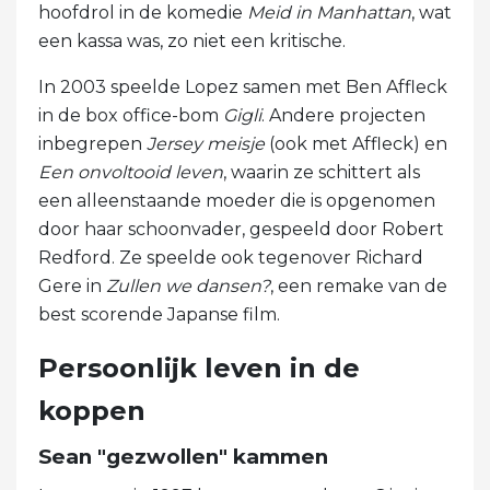
hoofdrol in de komedie
Meid in Manhattan
, wat
een kassa was, zo niet een kritische.
In 2003 speelde Lopez samen met Ben Affleck
in de box office-bom
Gigli
. Andere projecten
inbegrepen
Jersey meisje
(ook met Affleck) en
Een onvoltooid leven
, waarin ze schittert als
een alleenstaande moeder die is opgenomen
door haar schoonvader, gespeeld door Robert
Redford. Ze speelde ook tegenover Richard
Gere in
Zullen we dansen?
, een remake van de
best scorende Japanse film.
Persoonlijk leven in de
koppen
Sean "gezwollen" kammen