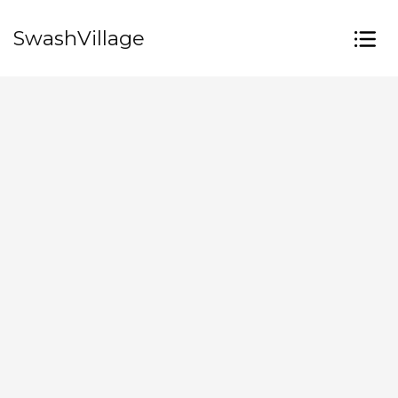
SwashVillage