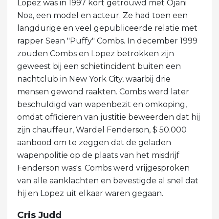
Lopez was in 1997 kort getrouwd met Ojani
Noa, een model en acteur. Ze had toen een
langdurige en veel gepubliceerde relatie met
rapper Sean "Puffy" Combs. In december 1999
zouden Combs en Lopez betrokken zijn
geweest bij een schietincident buiten een
nachtclub in New York City, waarbij drie
mensen gewond raakten. Combs werd later
beschuldigd van wapenbezit en omkoping,
omdat officieren van justitie beweerden dat hij
zijn chauffeur, Wardel Fenderson, $ 50.000
aanbood om te zeggen dat de geladen
wapenpolitie op de plaats van het misdrijf
Fenderson was's. Combs werd vrijgesproken
van alle aanklachten en bevestigde al snel dat
hij en Lopez uit elkaar waren gegaan.
Cris Judd