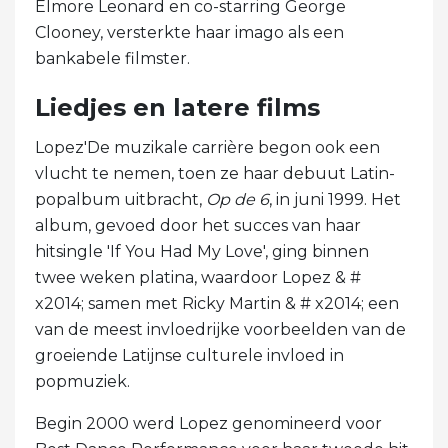
Elmore Leonard en co-starring George
Clooney, versterkte haar imago als een
bankabele filmster.
Liedjes en latere films
Lopez'De muzikale carrière begon ook een
vlucht te nemen, toen ze haar debuut Latin-
popalbum uitbracht,
Op de 6
, in juni 1999. Het
album, gevoed door het succes van haar
hitsingle 'If You Had My Love', ging binnen
twee weken platina, waardoor Lopez & #
x2014; samen met Ricky Martin & # x2014; een
van de meest invloedrijke voorbeelden van de
groeiende Latijnse culturele invloed in
popmuziek.
Begin 2000 werd Lopez genomineerd voor