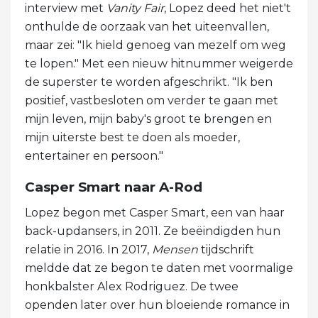
interview met
Vanity Fair
, Lopez deed het niet't
onthulde de oorzaak van het uiteenvallen,
maar zei: "Ik hield genoeg van mezelf om weg
te lopen." Met een nieuw hitnummer weigerde
de superster te worden afgeschrikt. "Ik ben
positief, vastbesloten om verder te gaan met
mijn leven, mijn baby's groot te brengen en
mijn uiterste best te doen als moeder,
entertainer en persoon."
Casper Smart naar A-Rod
Lopez begon met Casper Smart, een van haar
back-updansers, in 2011. Ze beëindigden hun
relatie in 2016. In 2017,
Mensen
tijdschrift
meldde dat ze begon te daten met voormalige
honkbalster Alex Rodriguez. De twee
openden later over hun bloeiende romance in