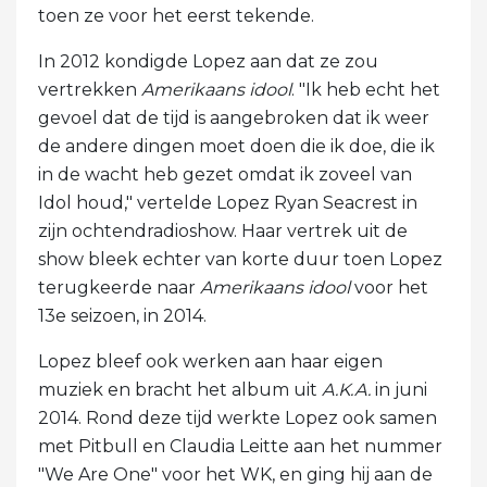
toen ze voor het eerst tekende.
In 2012 kondigde Lopez aan dat ze zou
vertrekken
Amerikaans idool
. "Ik heb echt het
gevoel dat de tijd is aangebroken dat ik weer
de andere dingen moet doen die ik doe, die ik
in de wacht heb gezet omdat ik zoveel van
Idol houd," vertelde Lopez Ryan Seacrest in
zijn ochtendradioshow. Haar vertrek uit de
show bleek echter van korte duur toen Lopez
terugkeerde naar
Amerikaans idool
voor het
13e seizoen, in 2014.
Lopez bleef ook werken aan haar eigen
muziek en bracht het album uit
A.K.A.
in juni
2014. Rond deze tijd werkte Lopez ook samen
met Pitbull en Claudia Leitte aan het nummer
"We Are One" voor het WK, en ging hij aan de