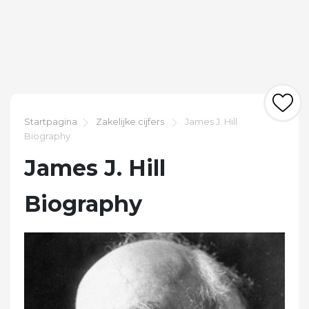
Startpagina
Zakelijke cijfers
James J. Hill
Biography
James J. Hill
Biography