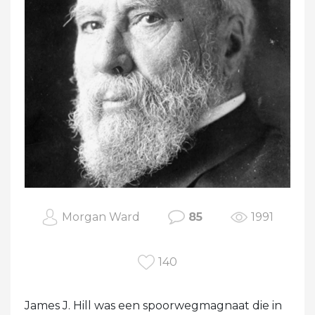
Morgan Ward
85
1991
140
James J. Hill was een spoorwegmagnaat die in