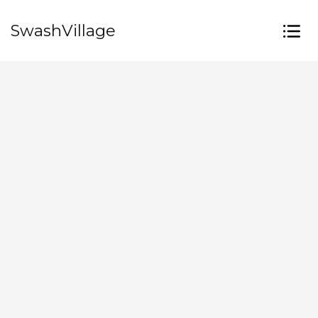
SwashVillage