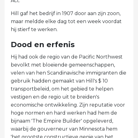
Act.
Hill gaf het bedrijf in 1907 door aan zijn zoon,
maar meldde elke dag tot een week voordat
hij stierf te werken.
Dood en erfenis
Hij had ook de regio van de Pacific Northwest
bevolkt met bloeiende gemeenschappen,
velen van hen Scandinavische immigranten die
gebruik hadden gemaakt van Hill's $ 10
transportbeleid, om het gebied te helpen
vestigen en de regio uit te breiden's
economische ontwikkeling. Zijn reputatie voor
hoge normen en hard werken had hem de
bijnaam 'The Empire Builder' opgeleverd,
waarbij de gouverneur van Minnesota hem
'het grootste constructieve genie van het