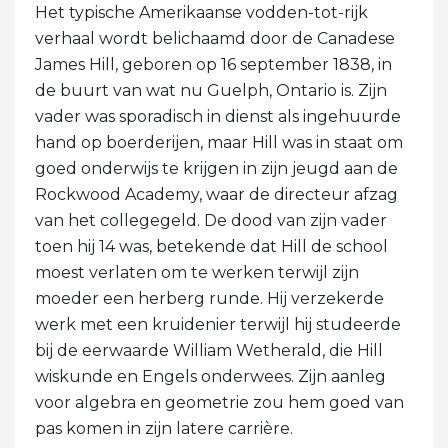
Het typische Amerikaanse vodden-tot-rijk
verhaal wordt belichaamd door de Canadese
James Hill, geboren op 16 september 1838, in
de buurt van wat nu Guelph, Ontario is. Zijn
vader was sporadisch in dienst als ingehuurde
hand op boerderijen, maar Hill was in staat om
goed onderwijs te krijgen in zijn jeugd aan de
Rockwood Academy, waar de directeur afzag
van het collegegeld. De dood van zijn vader
toen hij 14 was, betekende dat Hill de school
moest verlaten om te werken terwijl zijn
moeder een herberg runde. Hij verzekerde
werk met een kruidenier terwijl hij studeerde
bij de eerwaarde William Wetherald, die Hill
wiskunde en Engels onderwees. Zijn aanleg
voor algebra en geometrie zou hem goed van
pas komen in zijn latere carrière.