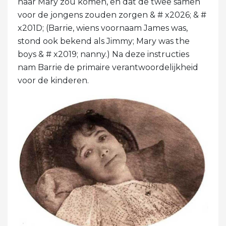
naar Mary zou komen, en dat de twee samen
voor de jongens zouden zorgen & # x2026; & #
x201D; (Barrie, wiens voornaam James was,
stond ook bekend als Jimmy; Mary was the
boys & # x2019; nanny.) Na deze instructies
nam Barrie de primaire verantwoordelijkheid
voor de kinderen.