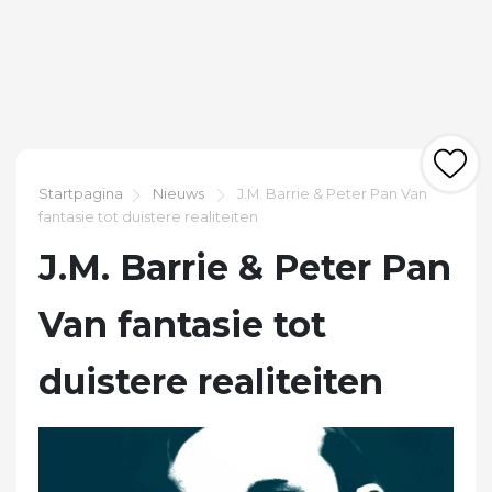
Startpagina
Nieuws
J.M. Barrie & Peter Pan Van
fantasie tot duistere realiteiten
J.M. Barrie & Peter Pan
Van fantasie tot
duistere realiteiten