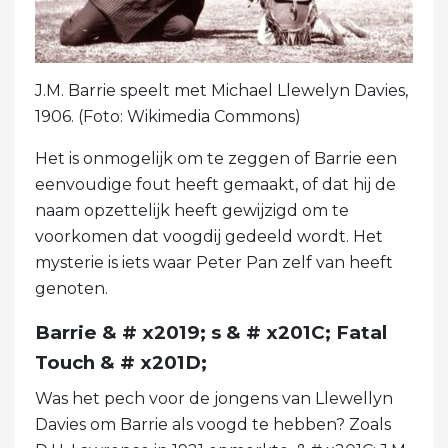
J.M. Barrie speelt met Michael Llewelyn Davies,
1906. (Foto: Wikimedia Commons)
Het is onmogelijk om te zeggen of Barrie een
eenvoudige fout heeft gemaakt, of dat hij de
naam opzettelijk heeft gewijzigd om te
voorkomen dat voogdij gedeeld wordt. Het
mysterie is iets waar Peter Pan zelf van heeft
genoten.
Barrie & # x2019; s & # x201C; Fatal
Touch & # x201D;
Was het pech voor de jongens van Llewellyn
Davies om Barrie als voogd te hebben? Zoals