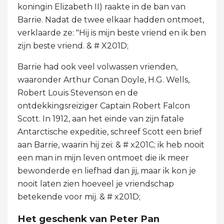
koningin Elizabeth II) raakte in de ban van
Barrie. Nadat de twee elkaar hadden ontmoet,
verklaarde ze: "Hij is mijn beste vriend en ik ben
zijn beste vriend. & # X201D;
Barrie had ook veel volwassen vrienden,
waaronder Arthur Conan Doyle, H.G. Wells,
Robert Louis Stevenson en de
ontdekkingsreiziger Captain Robert Falcon
Scott. In 1912, aan het einde van zijn fatale
Antarctische expeditie, schreef Scott een brief
aan Barrie, waarin hij zei: & # x201C; ik heb nooit
een man in mijn leven ontmoet die ik meer
bewonderde en liefhad dan jij, maar ik kon je
nooit laten zien hoeveel je vriendschap
betekende voor mij. & # x201D;
Het geschenk van Peter Pan