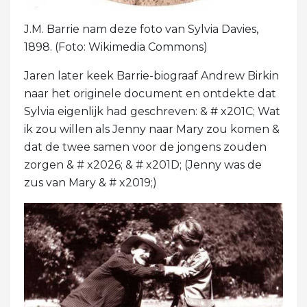
J.M. Barrie nam deze foto van Sylvia Davies,
1898. (Foto: Wikimedia Commons)
Jaren later keek Barrie-biograaf Andrew Birkin
naar het originele document en ontdekte dat
Sylvia eigenlijk had geschreven: & # x201C; Wat
ik zou willen als Jenny naar Mary zou komen &
dat de twee samen voor de jongens zouden
zorgen & # x2026; & # x201D; (Jenny was de
zus van Mary & # x2019;)