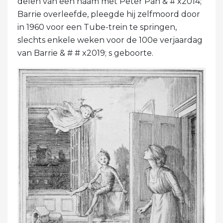
delen van een naam met Peter Pan & # x2014;
Barrie overleefde, pleegde hij zelfmoord door
in 1960 voor een Tube-trein te springen,
slechts enkele weken voor de 100e verjaardag
van Barrie & # # x2019; s geboorte.