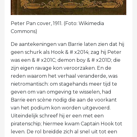
Peter Pan cover, 1911. (Foto: Wikimedia
Commons)
De aantekeningen van Barrie laten zien dat hij
geen schurk als Hook & # x2014; zag hij Peter
was een & # x201C; demon boy & # x201D; die
zijn eigen ravage kon veroorzaken. En de
reden waarom het verhaal veranderde, was
nietromantisch: om stagehands meer tijd te
geven om van omgeving te wisselen, had
Barrie een scène nodig die aan de voorkant
van het podium kon worden uitgevoerd.
Uiteindelijk schreef hij er een met een
piratenschip; hiermee kwam Captain Hook tot
leven. De rol breidde zich al snel uit tot een