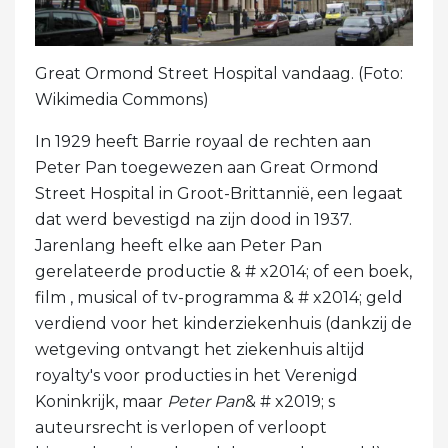
Great Ormond Street Hospital vandaag. (Foto:
Wikimedia Commons)
In 1929 heeft Barrie royaal de rechten aan
Peter Pan toegewezen aan Great Ormond
Street Hospital in Groot-Brittannië, een legaat
dat werd bevestigd na zijn dood in 1937.
Jarenlang heeft elke aan Peter Pan
gerelateerde productie & # x2014; of een boek,
film , musical of tv-programma & # x2014; geld
verdiend voor het kinderziekenhuis (dankzij de
wetgeving ontvangt het ziekenhuis altijd
royalty's voor producties in het Verenigd
Koninkrijk, maar
Peter Pan
& # x2019; s
auteursrecht is verlopen of verloopt