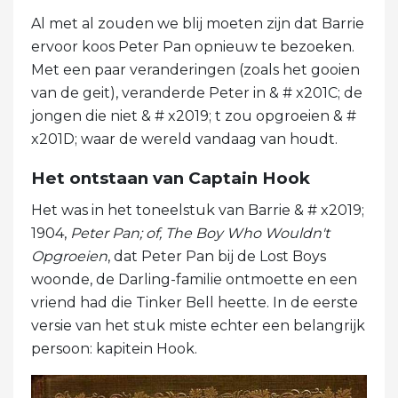
Al met al zouden we blij moeten zijn dat Barrie
ervoor koos Peter Pan opnieuw te bezoeken.
Met een paar veranderingen (zoals het gooien
van de geit), veranderde Peter in & # x201C; de
jongen die niet & # x2019; t zou opgroeien & #
x201D; waar de wereld vandaag van houdt.
Het ontstaan ​​van Captain Hook
Het was in het toneelstuk van Barrie & # x2019;
1904,
Peter Pan; of, The Boy Who Wouldn't
Opgroeien
, dat Peter Pan bij de Lost Boys
woonde, de Darling-familie ontmoette en een
vriend had die Tinker Bell heette. In de eerste
versie van het stuk miste echter een belangrijk
persoon: kapitein Hook.