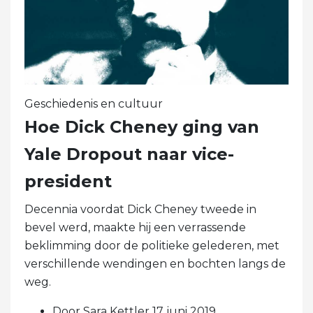
Geschiedenis en cultuur
Hoe Dick Cheney ging van
Yale Dropout naar vice-
president
Decennia voordat Dick Cheney tweede in
bevel werd, maakte hij een verrassende
beklimming door de politieke gelederen, met
verschillende wendingen en bochten langs de
weg.
Door Sara Kettler 17 juni 2019