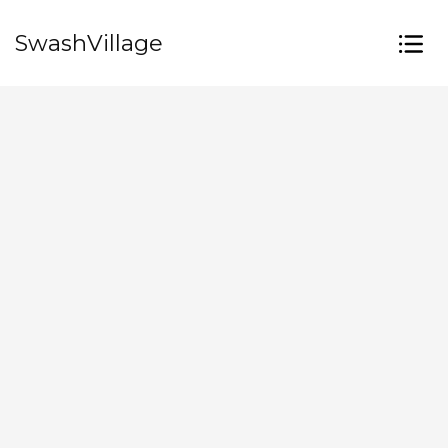
SwashVillage