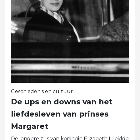
Geschiedenis en cultuur
De ups en downs van het
liefdesleven van prinses
Margaret
De jongere zus van koningin Elizabeth II leidde