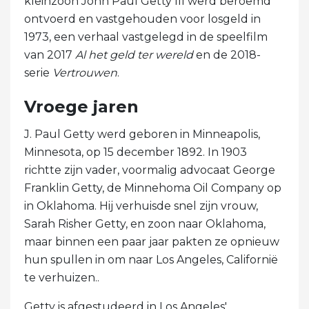
kleinzoon John Paul Getty III werd beroemd
ontvoerd en vastgehouden voor losgeld in
1973, een verhaal vastgelegd in de speelfilm
van 2017
Al het geld ter wereld
en de 2018-
serie
Vertrouwen
.
Vroege jaren
J. Paul Getty werd geboren in Minneapolis,
Minnesota, op 15 december 1892. In 1903
richtte zijn vader, voormalig advocaat George
Franklin Getty, de Minnehoma Oil Company op
in Oklahoma. Hij verhuisde snel zijn vrouw,
Sarah Risher Getty, en zoon naar Oklahoma,
maar binnen een paar jaar pakten ze opnieuw
hun spullen in om naar Los Angeles, Californië
te verhuizen..
Getty is afgestudeerd in Los Angeles'