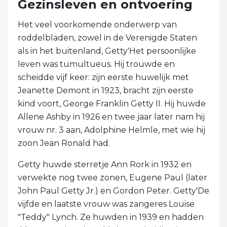
Gezinsleven en ontvoering
Het veel voorkomende onderwerp van
roddelbladen, zowel in de Verenigde Staten
als in het buitenland, Getty'Het persoonlijke
leven was tumultueus. Hij trouwde en
scheidde vijf keer: zijn eerste huwelijk met
Jeanette Demont in 1923, bracht zijn eerste
kind voort, George Franklin Getty II. Hij huwde
Allene Ashby in 1926 en twee jaar later nam hij
vrouw nr. 3 aan, Adolphine Helmle, met wie hij
zoon Jean Ronald had.
Getty huwde sterretje Ann Rork in 1932 en
verwekte nog twee zonen, Eugene Paul (later
John Paul Getty Jr.) en Gordon Peter. Getty'De
vijfde en laatste vrouw was zangeres Louise
"Teddy" Lynch. Ze huwden in 1939 en hadden