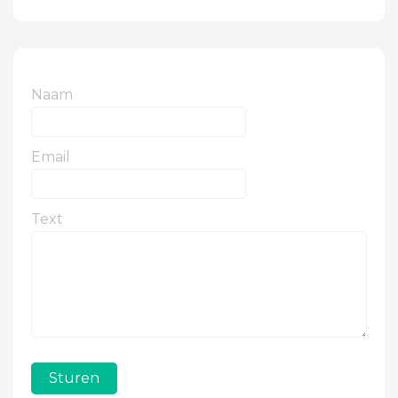
Naam
Email
Text
Sturen