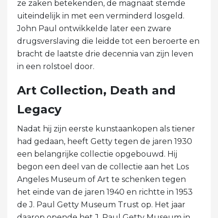
ze zaken betekenden, de magnaat stemde
uiteindelijk in met een verminderd losgeld.
John Paul ontwikkelde later een zware
drugsverslaving die leidde tot een beroerte en
bracht de laatste drie decennia van zijn leven
in een rolstoel door.
Art Collection, Death and
Legacy
Nadat hij zijn eerste kunstaankopen als tiener
had gedaan, heeft Getty tegen de jaren 1930
een belangrijke collectie opgebouwd. Hij
begon een deel van de collectie aan het Los
Angeles Museum of Art te schenken tegen
het einde van de jaren 1940 en richtte in 1953
de J. Paul Getty Museum Trust op. Het jaar
daarop opende het J. Paul Getty Museum in