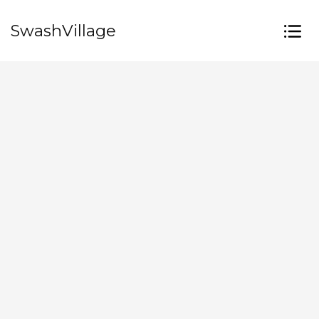
SwashVillage