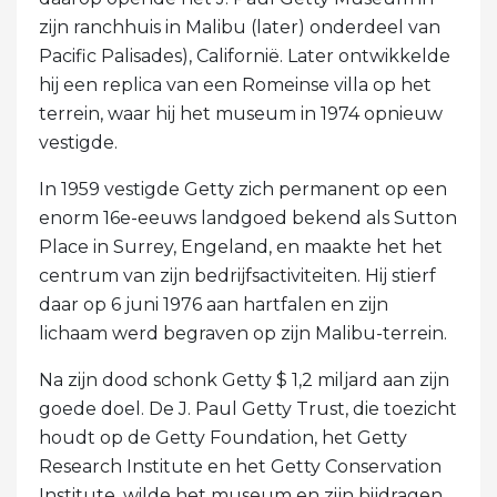
zijn ranchhuis in Malibu (later) onderdeel van
Pacific Palisades), Californië. Later ontwikkelde
hij een replica van een Romeinse villa op het
terrein, waar hij het museum in 1974 opnieuw
vestigde.
In 1959 vestigde Getty zich permanent op een
enorm 16e-eeuws landgoed bekend als Sutton
Place in Surrey, Engeland, en maakte het het
centrum van zijn bedrijfsactiviteiten. Hij stierf
daar op 6 juni 1976 aan hartfalen en zijn
lichaam werd begraven op zijn Malibu-terrein.
Na zijn dood schonk Getty $ 1,2 miljard aan zijn
goede doel. De J. Paul Getty Trust, die toezicht
houdt op de Getty Foundation, het Getty
Research Institute en het Getty Conservation
Institute, wilde het museum en zijn bijdragen