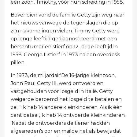
één zoon, Timothy, vóór hun scheiding in 1958.
Bovendien vond de familie Getty zijn weg naar
het nieuws vanwege de tegenslagen die op
zijn nakomelingen vielen. Timmy Getty werd
op jonge leeftijd gediagnosticeerd met een
hersentumor en stierf op 12-jarige leeftijd in
1958. George II stierf in 1973 na een overdosis
pillen.
In 1973, de miljardair'De 16-jarige kleinzoon,
John Paul Getty III, werd ontvoerd en
vastgehouden voor losgeld in Italië. Getty
weigerde beroemd het losgeld te betalen en
zei: "Ik heb 14 andere kleinkinderen. Als ik één
cent betaal,'Ik heb 14 ontvoerde kleinkinderen.
'Nadat de ontvoerders de tiener hadden
afgesneden's oor en mailde het als bewijs dat