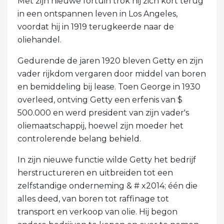
Met zijn nieuwe fortuin trok hij zich kort terug
in een ontspannen leven in Los Angeles,
voordat hij in 1919 terugkeerde naar de
oliehandel.
Gedurende de jaren 1920 bleven Getty en zijn
vader rijkdom vergaren door middel van boren
en bemiddeling bij lease. Toen George in 1930
overleed, ontving Getty een erfenis van $
500.000 en werd president van zijn vader's
oliemaatschappij, hoewel zijn moeder het
controlerende belang behield.
In zijn nieuwe functie wilde Getty het bedrijf
herstructureren en uitbreiden tot een
zelfstandige onderneming & # x2014; één die
alles deed, van boren tot raffinage tot
transport en verkoop van olie. Hij begon