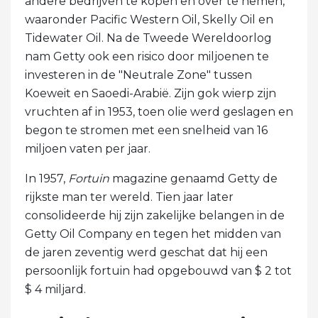
andere bedrijven te kopen en over te nemen,
waaronder Pacific Western Oil, Skelly Oil en
Tidewater Oil. Na de Tweede Wereldoorlog
nam Getty ook een risico door miljoenen te
investeren in de "Neutrale Zone" tussen
Koeweit en Saoedi-Arabië. Zijn gok wierp zijn
vruchten af ​​in 1953, toen olie werd geslagen en
begon te stromen met een snelheid van 16
miljoen vaten per jaar.
In 1957,
Fortuin
magazine genaamd Getty de
rijkste man ter wereld. Tien jaar later
consolideerde hij zijn zakelijke belangen in de
Getty Oil Company en tegen het midden van
de jaren zeventig werd geschat dat hij een
persoonlijk fortuin had opgebouwd van $ 2 tot
$ 4 miljard.