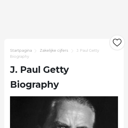
Startpagina
Zakelijke cijfers
J. Paul Getty
Biography
J. Paul Getty
Biography