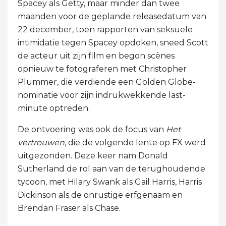
Spacey als Getty, maar minder dan twee
maanden voor de geplande releasedatum van
22 december, toen rapporten van seksuele
intimidatie tegen Spacey opdoken, sneed Scott
de acteur uit zijn film en begon scènes
opnieuw te fotograferen met Christopher
Plummer, die verdiende een Golden Globe-
nominatie voor zijn indrukwekkende last-
minute optreden.
De ontvoering was ook de focus van
Het
vertrouwen
, die de volgende lente op FX werd
uitgezonden. Deze keer nam Donald
Sutherland de rol aan van de terughoudende
tycoon, met Hilary Swank als Gail Harris, Harris
Dickinson als de onrustige erfgenaam en
Brendan Fraser als Chase.