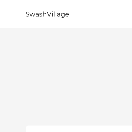
SwashVillage