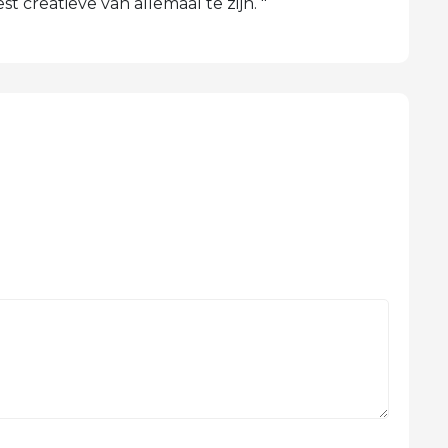
 creatieve van allemaal te zijn. "