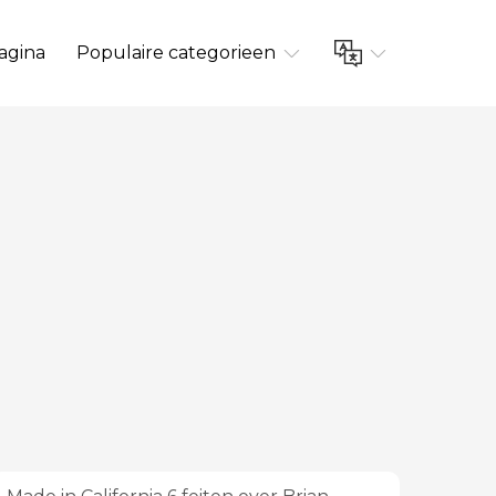
agina
Populaire categorieen