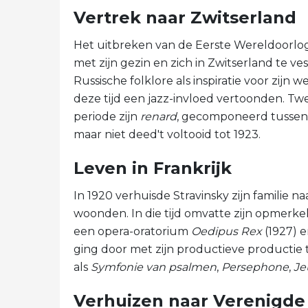
Vertrek naar Zwitserland
Het uitbreken van de Eerste Wereldoorlo
met zijn gezin en zich in Zwitserland te v
Russische folklore als inspiratie voor zijn 
deze tijd een jazz-invloed vertoonden. Twe
periode zijn
renard
, gecomponeerd tussen 
maar niet deed't voltooid tot 1923.
Leven in Frankrijk
In 1920 verhuisde Stravinsky zijn familie 
woonden. In die tijd omvatte zijn opmerk
een opera-oratorium
Oedipus Rex
(1927) e
ging door met zijn productieve productie
als
Symfonie van psalmen
,
Persephone
,
Je
Verhuizen naar Verenigde