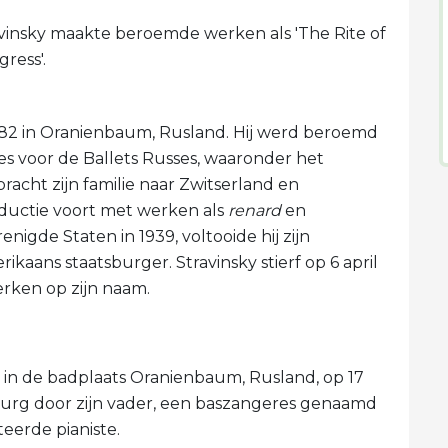
avinsky maakte beroemde werken als 'The Rite of
ress'.
1882 in Oranienbaum, Rusland. Hij werd beroemd
ies voor de Ballets Russes, waaronder het
bracht zijn familie naar Zwitserland en
roductie voort met werken als
renard
en
enigde Staten in 1939, voltooide hij zijn
kaans staatsburger. Stravinsky stierf op 6 april
erken op zijn naam.
 in de badplaats Oranienbaum, Rusland, op 17
sburg door zijn vader, een baszangeres genaamd
eerde pianiste.