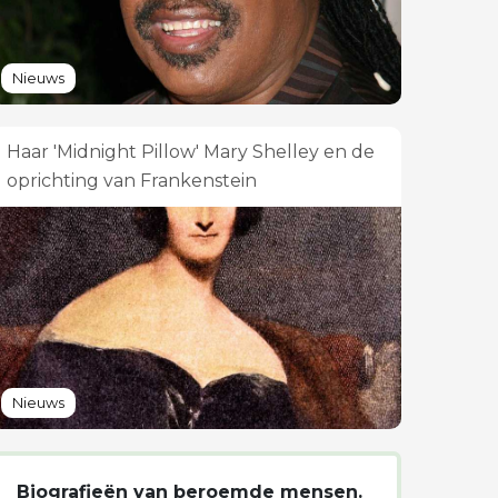
Nieuws
Haar 'Midnight Pillow' Mary Shelley en de
oprichting van Frankenstein
Nieuws
Biografieën van beroemde mensen.