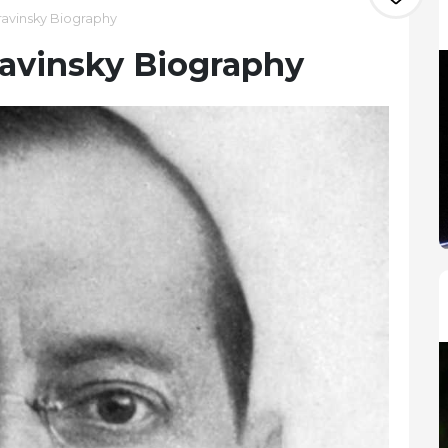
ravinsky Biography
ravinsky Biography