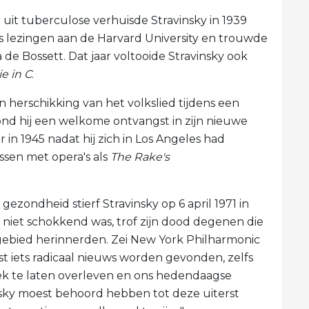
uit tuberculose verhuisde Stravinsky in 1939
ks lezingen aan de Harvard University en trouwde
de Bossett. Dat jaar voltooide Stravinsky ook
e in C
.
n herschikking van het volkslied tijdens een
ond hij een welkome ontvangst in zijn nieuwe
 in 1945 nadat hij zich in Los Angeles had
ssen met opera's als
The Rake's
ezondheid stierf Stravinsky op 6 april 1971 in
 niet schokkend was, trof zijn dood degenen die
 gebied herinnerden. Zei New York Philharmonic
st iets radicaal nieuws worden gevonden, zelfs
ek te laten overleven en ons hedendaagse
insky moest behoord hebben tot deze uiterst