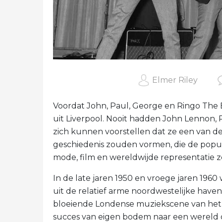
Elmer Riley
Voordat John, Paul, George en Ringo The 
uit Liverpool. Nooit hadden John Lennon, 
zich kunnen voorstellen dat ze een van d
geschiedenis zouden vormen, die de popula
mode, film en wereldwijde representatie 
In de late jaren 1950 en vroege jaren 1960 
uit de relatief arme noordwestelijke haven
bloeiende Londense muziekscene van het zui
succes van eigen bodem naar een wereld di