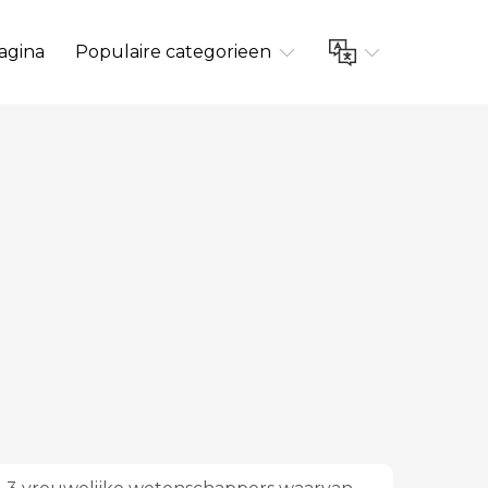
agina
Populaire categorieen