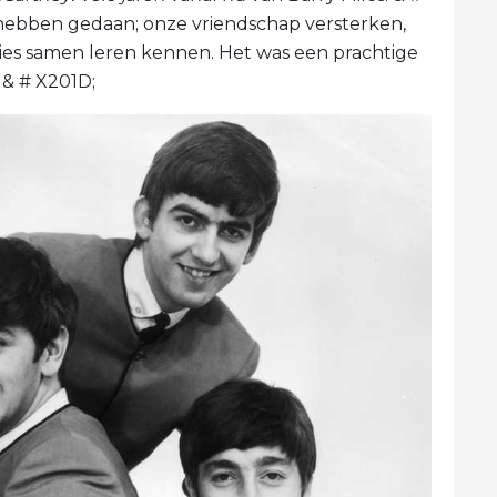
n hebben gedaan; onze vriendschap versterken,
ies samen leren kennen. Het was een prachtige
. & # X201D;