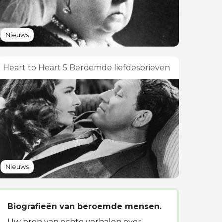
Nieuws
Heart to Heart 5 Beroemde liefdesbrieven
Nieuws
Biografieën van beroemde mensen.
Uw bron van echte verhalen over