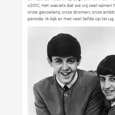
x201C; Het was iets dat we vrij veel same
onze gevoelens, onze dromen, onze ambit
periode. Ik kijk er met veel liefde op terug