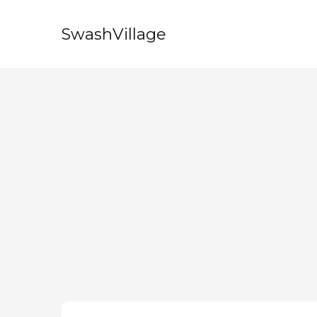
SwashVillage