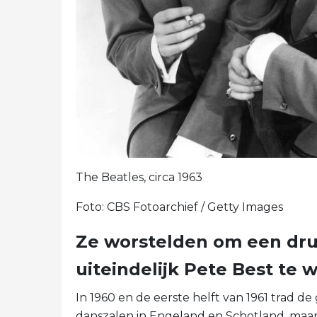
The Beatles, circa 1963
Foto: CBS Fotoarchief / Getty Images
Ze worstelden om een ​​d
uiteindelijk Pete Best te 
In 1960 en de eerste helft van 1961 trad de
danszalen in Engeland en Schotland, maar