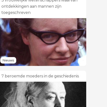
3 vrouwelijke wetenschappers waarvan
ontdekkingen aan mannen zijn
toegeschreven
Nieuws
7 beroemde moeders in de geschiedenis