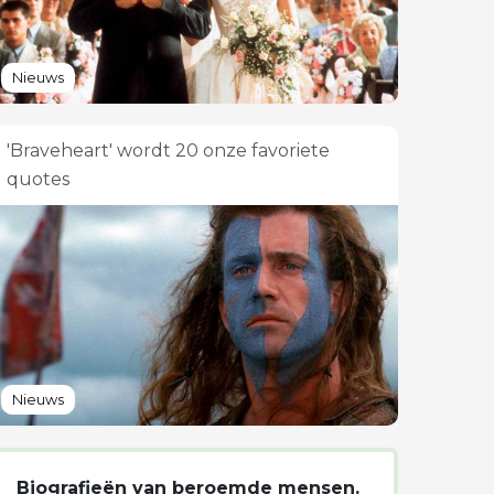
Nieuws
'Braveheart' wordt 20 onze favoriete
quotes
Nieuws
Biografieën van beroemde mensen.