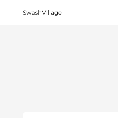
SwashVillage