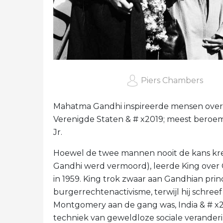
Piers Chambers
Mahatma Gandhi inspireerde mensen over 
Verenigde Staten & # x2019; meest beroem
Jr.
Hoewel de twee mannen nooit de kans kre
Gandhi werd vermoord), leerde King over Ga
in 1959. King trok zwaar aan Gandhian prin
burgerrechtenactivisme, terwijl hij schreef
Montgomery aan de gang was, India & # x20
techniek van geweldloze sociale veranderi