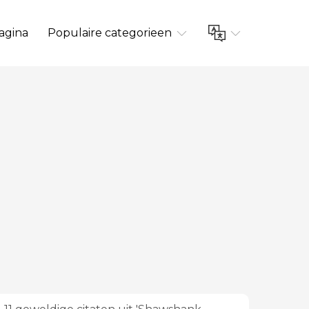
agina
Populaire categorieen