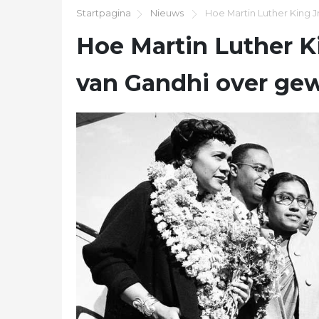
Startpagina
Nieuws
Hoe Martin Luther King J
Hoe Martin Luther Ki
van Gandhi over ge