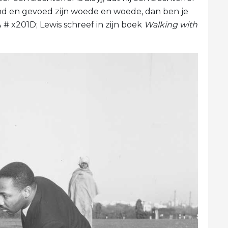
md en gevoed zijn woede en woede, dan ben je
# x201D; Lewis schreef in zijn boek
Walking with