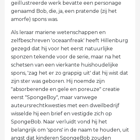
geïllustreerde werk bevatte een personage
genaamd Bob, die, ja, een pratende (zij het
amorfe) spons was.
Als leraar mariene wetenschappen en
zelfbeschreven 'oceaanfreak' heeft Hillenburg
gezegd dat hij voor het eerst natuurlijke
sponzen tekende voor de serie, maar na het
schetsen van een vierkante huishoudelijke
spons, 'zag het er zo grappig uit' dat hij wist dat
zijn ster was geboren. Hij noemde zijn
"absorberende en gele en poreuze" creatie
eerst "SpongeBoy", maar vanwege
auteursrechtkwesties met een dweilbedrijf
wisselde hij een brief en vestigde zich op
SpongeBob. Naar verluidt vond hij het
belangrijk om 'spons' in de naam te houden, uit
angst dat kinderen SpongeBob zouden