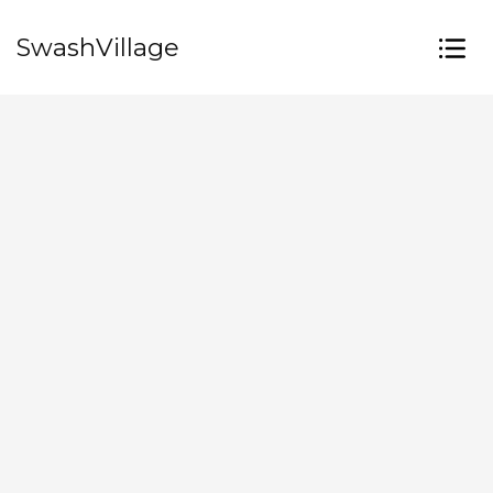
SwashVillage