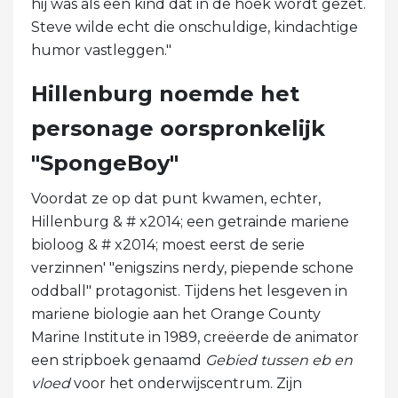
hij was als een kind dat in de hoek wordt gezet.
Steve wilde echt die onschuldige, kindachtige
humor vastleggen."
Hillenburg noemde het
personage oorspronkelijk
"SpongeBoy"
Voordat ze op dat punt kwamen, echter,
Hillenburg & # x2014; een getrainde mariene
bioloog & # x2014; moest eerst de serie
verzinnen' "enigszins nerdy, piepende schone
oddball" protagonist. Tijdens het lesgeven in
mariene biologie aan het Orange County
Marine Institute in 1989, creëerde de animator
een stripboek genaamd
Gebied tussen eb en
vloed
voor het onderwijscentrum. Zijn