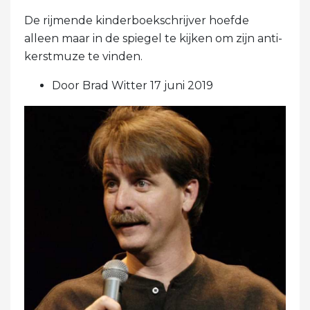
De rijmende kinderboekschrijver hoefde
alleen maar in de spiegel te kijken om zijn anti-
kerstmuze te vinden.
Door Brad Witter 17 juni 2019