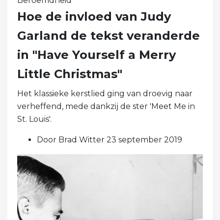
Beroemdheid
Hoe de invloed van Judy
Garland de tekst veranderde
in "Have Yourself a Merry
Little Christmas"
Het klassieke kerstlied ging van droevig naar
verheffend, mede dankzij de ster 'Meet Me in
St. Louis'.
Door Brad Witter 23 september 2019