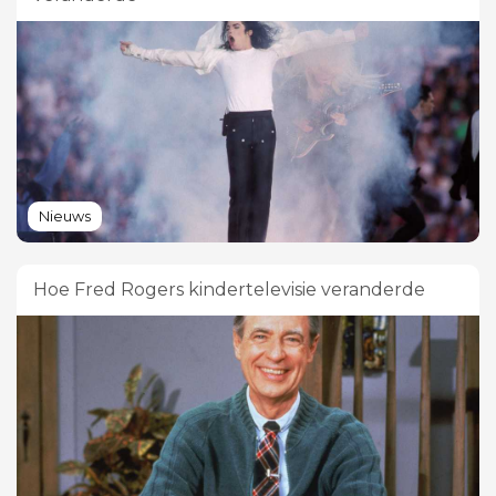
Nieuws
Hoe Fred Rogers kindertelevisie veranderde