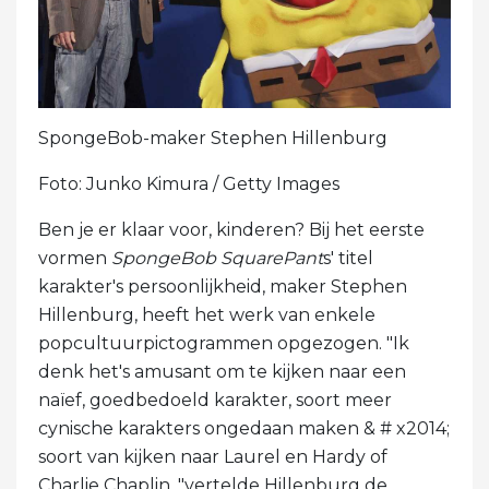
SpongeBob-maker Stephen Hillenburg
Foto: Junko Kimura / Getty Images
Ben je er klaar voor, kinderen? Bij het eerste
vormen
SpongeBob SquarePant
s' titel
karakter's persoonlijkheid, maker Stephen
Hillenburg, heeft het werk van enkele
popcultuurpictogrammen opgezogen. "Ik
denk het's amusant om te kijken naar een
naïef, goedbedoeld karakter, soort meer
cynische karakters ongedaan maken & # x2014;
soort van kijken naar Laurel en Hardy of
Charlie Chaplin, "vertelde Hillenburg de