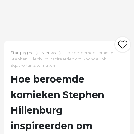
Startpagina
Nieuws
Hoe beroemde komieken
Stephen Hillenburg inspireerden om SpongeBob
SquarePants te maken
Hoe beroemde
komieken Stephen
Hillenburg
inspireerden om