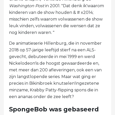
Washington Post
in 2001. "Dat denk ik'waarom
kinderen van de show houden & # x2014;
misschien zelfs waarom volwassenen de show
leuk vinden, volwassenen die wensen dat ze
nog kinderen waren. "
De animatieserie Hillenburg, die in november
2018 op 57-jarige leeftijd stierf na een ALS-
gevecht, debuteerde in mei 1999 en werd
Nickelodeon'is de hoogst gewaardeerde en,
met meer dan 200 afleveringen, ook een van
zijn langstlopende series. Maar wat ging er
precies in Bikinibroek knutselen'ingezetene
minzame, Krabby Patty-flipping spons die in
een ananas onder de zee leeft?
SpongeBob was gebaseerd