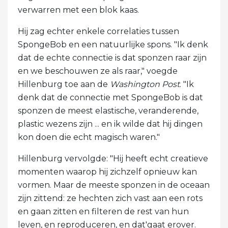
verwarren met een blok kaas.
Hij zag echter enkele correlaties tussen
SpongeBob en een natuurlijke spons. "Ik denk
dat de echte connectie is dat sponzen raar zijn
en we beschouwen ze als raar," voegde
Hillenburg toe aan de
Washington Post
. "Ik
denk dat de connectie met SpongeBob is dat
sponzen de meest elastische, veranderende,
plastic wezens zijn ... en ik wilde dat hij dingen
kon doen die echt magisch waren."
Hillenburg vervolgde: "Hij heeft echt creatieve
momenten waarop hij zichzelf opnieuw kan
vormen. Maar de meeste sponzen in de oceaan
zijn zittend: ze hechten zich vast aan een rots
en gaan zitten en filteren de rest van hun
leven, en reproduceren, en dat'gaat erover.