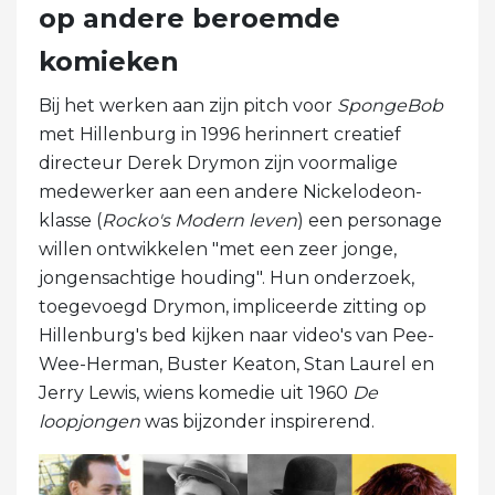
op andere beroemde
komieken
Bij het werken aan zijn pitch voor
SpongeBob
met Hillenburg in 1996 herinnert creatief
directeur Derek Drymon zijn voormalige
medewerker aan een andere Nickelodeon-
klasse (
Rocko's Modern leven
) een personage
willen ontwikkelen "met een zeer jonge,
jongensachtige houding". Hun onderzoek,
toegevoegd Drymon, impliceerde zitting op
Hillenburg's bed kijken naar video's van Pee-
Wee-Herman, Buster Keaton, Stan Laurel en
Jerry Lewis, wiens komedie uit 1960
De
loopjongen
was bijzonder inspirerend.