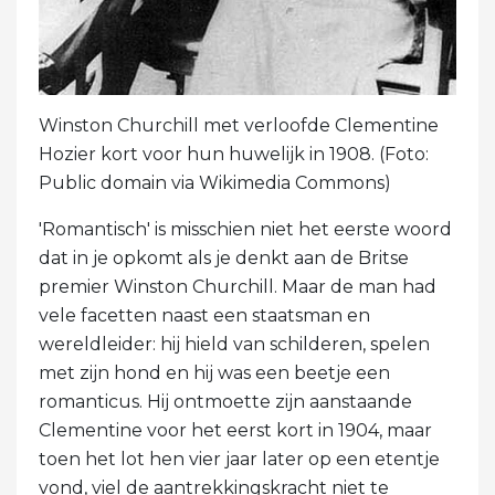
Winston Churchill met verloofde Clementine
Hozier kort voor hun huwelijk in 1908. (Foto:
Public domain via Wikimedia Commons)
'Romantisch' is misschien niet het eerste woord
dat in je opkomt als je denkt aan de Britse
premier Winston Churchill. Maar de man had
vele facetten naast een staatsman en
wereldleider: hij hield van schilderen, spelen
met zijn hond en hij was een beetje een
romanticus. Hij ontmoette zijn aanstaande
Clementine voor het eerst kort in 1904, maar
toen het lot hen vier jaar later op een etentje
vond, viel de aantrekkingskracht niet te