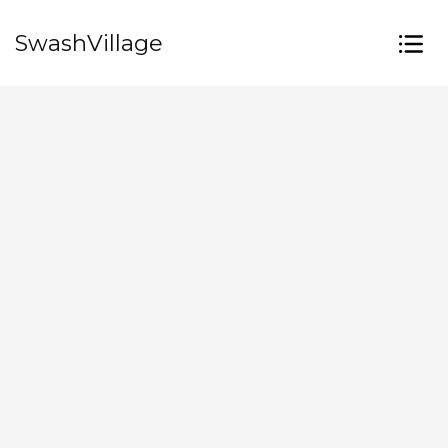
SwashVillage