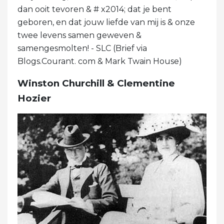
dan ooit tevoren & # x2014; dat je bent
geboren, en dat jouw liefde van mij is & onze
twee levens samen geweven &
samengesmolten! - SLC (Brief via
Blogs.Courant. com & Mark Twain House)
Winston Churchill & Clementine
Hozier