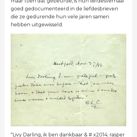
maar toen dat gebeurde, is hun liefdesverhaal
goed gedocumenteerd in de liefdesbrieven
die ze gedurende hun vele jaren samen
hebben uitgewisseld.
"Livy Darling, ik ben dankbaar & # x2014; rasper