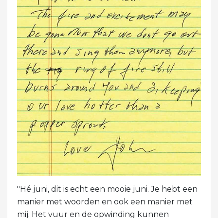
"Hé juni, dit is echt een mooie juni. Je hebt een
manier met woorden en ook een manier met
mij. Het vuur en de opwinding kunnen