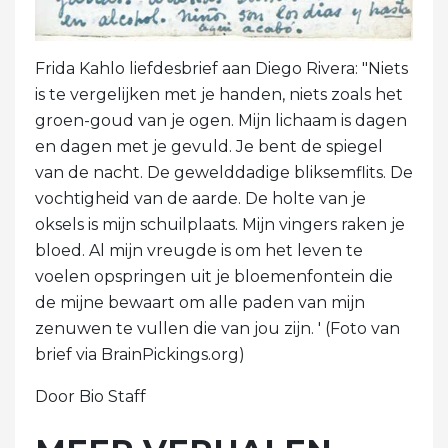
Frida Kahlo liefdesbrief aan Diego Rivera: "Niets
is te vergelijken met je handen, niets zoals het
groen-goud van je ogen. Mijn lichaam is dagen
en dagen met je gevuld. Je bent de spiegel
van de nacht. De gewelddadige bliksemflits. De
vochtigheid van de aarde. De holte van je
oksels is mijn schuilplaats. Mijn vingers raken je
bloed. Al mijn vreugde is om het leven te
voelen opspringen uit je bloemenfontein die
de mijne bewaart om alle paden van mijn
zenuwen te vullen die van jou zijn. ' (Foto van
brief via BrainPickings.org)
Door Bio Staff