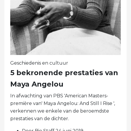
Geschiedenis en cultuur
5 bekronende prestaties van
Maya Angelou
In afwachting van PBS 'American Masters-
première van' Maya Angelou: And Still I Rise ',
verkennen we enkele van de beroemdste
prestaties van de dichter.
Door Bio Staff 24 juni 2019