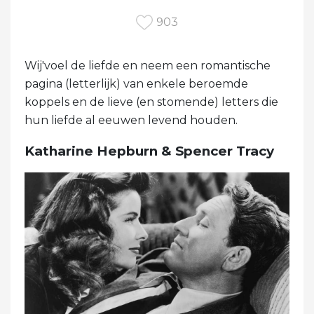
903
Wij'voel de liefde en neem een ​​romantische
pagina (letterlijk) van enkele beroemde
koppels en de lieve (en stomende) letters die
hun liefde al eeuwen levend houden.
Katharine Hepburn & Spencer Tracy