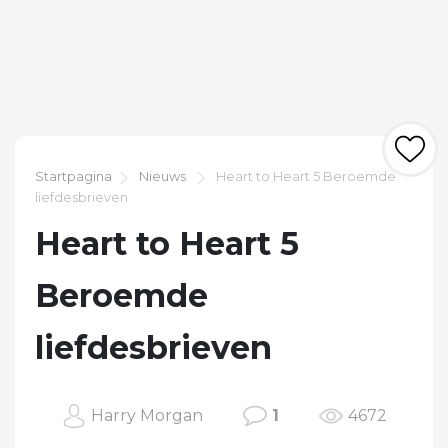
Startpagina
Nieuws
Heart to Heart 5 Beroemde
liefdesbrieven
Heart to Heart 5
Beroemde
liefdesbrieven
Harry Morgan
1
4672