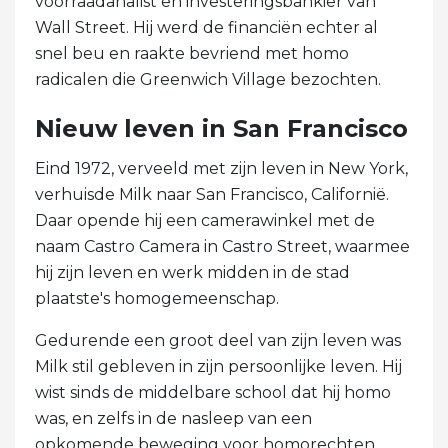
voorraadanalist en investeringsbankier van
Wall Street. Hij werd de financiën echter al
snel beu en raakte bevriend met homo
radicalen die Greenwich Village bezochten.
Nieuw leven in San Francisco
Eind 1972, verveeld met zijn leven in New York,
verhuisde Milk naar San Francisco, Californië.
Daar opende hij een camerawinkel met de
naam Castro Camera in Castro Street, waarmee
hij zijn leven en werk midden in de stad
plaatste's homogemeenschap.
Gedurende een groot deel van zijn leven was
Milk stil gebleven in zijn persoonlijke leven. Hij
wist sinds de middelbare school dat hij homo
was, en zelfs in de nasleep van een
opkomende beweging voor homorechten