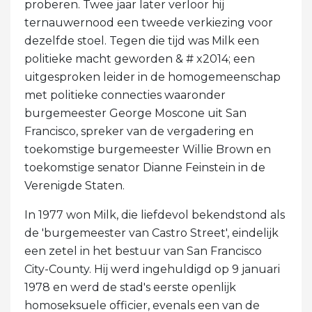
proberen. Twee jaar later verloor hij
ternauwernood een tweede verkiezing voor
dezelfde stoel. Tegen die tijd was Milk een
politieke macht geworden & # x2014; een
uitgesproken leider in de homogemeenschap
met politieke connecties waaronder
burgemeester George Moscone uit San
Francisco, spreker van de vergadering en
toekomstige burgemeester Willie Brown en
toekomstige senator Dianne Feinstein in de
Verenigde Staten.
In 1977 won Milk, die liefdevol bekendstond als
de 'burgemeester van Castro Street', eindelijk
een zetel in het bestuur van San Francisco
City-County. Hij werd ingehuldigd op 9 januari
1978 en werd de stad's eerste openlijk
homoseksuele officier, evenals een van de