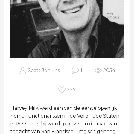
Scott Jenkins
1
2054
227
Harvey Milk werd een van de eerste openlijk
homo-functionarissen in de Verenigde Staten
in 1977, toen hij werd gekozen in de raad van
toezicht van San Francisco. Tragisch genoeg