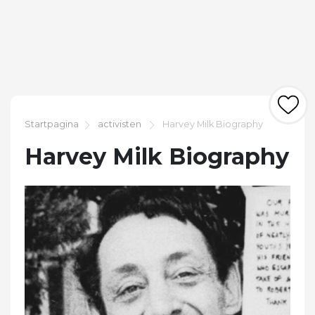
Startpagina
activisten
Harvey Milk Biography
Harvey Milk Biography