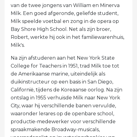
van de twee jongens van William en Minerva
Milk. Een goed afgeronde, geliefde student,
Milk speelde voetbal en zong in de opera op
Bay Shore High School. Net als zijn broer,
Robert, werkte hij ook in het familiewarenhuis,
Milk's.
Na zijn afstuderen aan het New York State
College for Teachers in 1951, trad Milk toe tot
de Amerikaanse marine, uiteindelijk als
duikinstructeur op een basis in San Diego,
Californië, tijdens de Koreaanse oorlog. Na zijn
ontslag in 1955 verhuisde Milk naar New York
City, waar hij verschillende banen vervulde,
waaronder lerares op de openbare school,
productie-medewerker voor verschillende
spraakmakende Broadway-musicals,