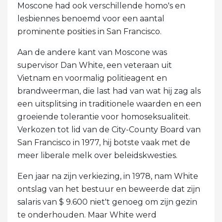
Moscone had ook verschillende homo's en
lesbiennes benoemd voor een aantal
prominente posities in San Francisco.
Aan de andere kant van Moscone was
supervisor Dan White, een veteraan uit
Vietnam en voormalig politieagent en
brandweerman, die last had van wat hij zag als
een uitsplitsing in traditionele waarden en een
groeiende tolerantie voor homoseksualiteit.
Verkozen tot lid van de City-County Board van
San Francisco in 1977, hij botste vaak met de
meer liberale melk over beleidskwesties.
Een jaar na zijn verkiezing, in 1978, nam White
ontslag van het bestuur en beweerde dat zijn
salaris van $ 9.600 niet't genoeg om zijn gezin
te onderhouden. Maar White werd