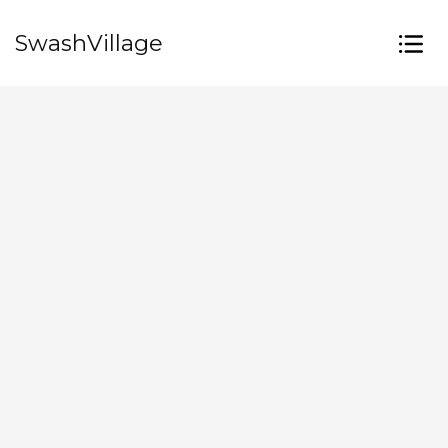
SwashVillage