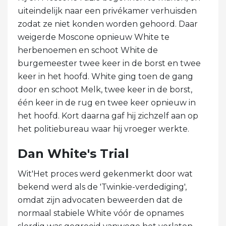
uiteindelijk naar een privékamer verhuisden
zodat ze niet konden worden gehoord. Daar
weigerde Moscone opnieuw White te
herbenoemen en schoot White de
burgemeester twee keer in de borst en twee
keer in het hoofd. White ging toen de gang
door en schoot Melk, twee keer in de borst,
één keer in de rug en twee keer opnieuw in
het hoofd. Kort daarna gaf hij zichzelf aan op
het politiebureau waar hij vroeger werkte.
Dan White's Trial
Wit'Het proces werd gekenmerkt door wat
bekend werd als de 'Twinkie-verdediging',
omdat zijn advocaten beweerden dat de
normaal stabiele White vóór de opnames