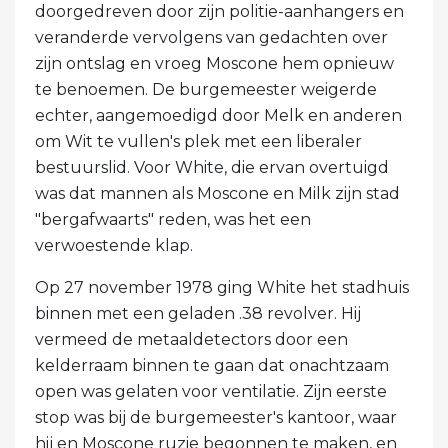
doorgedreven door zijn politie-aanhangers en
veranderde vervolgens van gedachten over
zijn ontslag en vroeg Moscone hem opnieuw
te benoemen. De burgemeester weigerde
echter, aangemoedigd door Melk en anderen
om Wit te vullen's plek met een liberaler
bestuurslid. Voor White, die ervan overtuigd
was dat mannen als Moscone en Milk zijn stad
"bergafwaarts" reden, was het een
verwoestende klap.
Op 27 november 1978 ging White het stadhuis
binnen met een geladen .38 revolver. Hij
vermeed de metaaldetectors door een
kelderraam binnen te gaan dat onachtzaam
open was gelaten voor ventilatie. Zijn eerste
stop was bij de burgemeester's kantoor, waar
hij en Moscone ruzie begonnen te maken, en