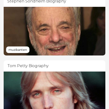
Stephen Sondheim Biography
muzikanten
Tom Petty Biography