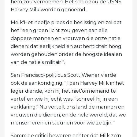
hem zou vernoemen. Het schip zou de USNS
Harvey Milk worden genoemd.
Melk'Het neefje prees de beslissing en zei dat
het "een groen licht zou geven aan alle
dappere mannen en vrouwen die onze natie
dienen: dat eerlijkheid en authenticiteit hoog
worden gehouden onder de hoogste idealen
van de natie's militair ".
San Francisco-politicus Scott Wiener vierde
ook de aankondiging. "Toen Harvey Milk in het
leger diende, kon hij het niet'om iemand te
vertellen wie hij echt was, "schreef hij in een
verklaring." Nu vertelt ons land de mannen en
vrouwen die dienen, en de hele wereld, dat we
mensen eren en steunen voor wie ze zijn. "
Sommige critici beweren echter dat Milk zo'n