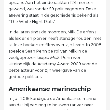
opstand'Aan het einde raakten 124 mensen
gewond, waaronder 59 politieagenten. Deze
aflevering staat in de geschiedenis bekend als
"The White Night Riots."
In de jaren sinds de moorden, Milk'De erfenis
als leider en pionier heeft standgehouden, met
talloze boeken en films over zijn leven. In 2008
speelde Sean Penn de rol van Milk in de
veelgeprezen biopic
Melk
. Penn won
uiteindelijk de Academy Award 2009 voor de
beste acteur voor zijn weergave van de
gedode politicus.
Amerikaanse marineschip
In juli 2016 kondigde de Amerikaanse marine
aan dat hij een nog te bouwen tanker naar