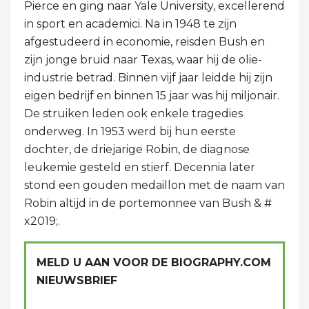
Pierce en ging naar Yale University, excellerend
in sport en academici. Na in 1948 te zijn
afgestudeerd in economie, reisden Bush en
zijn jonge bruid naar Texas, waar hij de olie-
industrie betrad. Binnen vijf jaar leidde hij zijn
eigen bedrijf en binnen 15 jaar was hij miljonair.
De struiken leden ook enkele tragedies
onderweg. In 1953 werd bij hun eerste
dochter, de driejarige Robin, de diagnose
leukemie gesteld en stierf. Decennia later
stond een gouden medaillon met de naam van
Robin altijd in de portemonnee van Bush & #
x2019;.
MELD U AAN VOOR DE BIOGRAPHY.COM
NIEUWSBRIEF