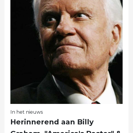
In het nieuws
Herinnerend aan Billy