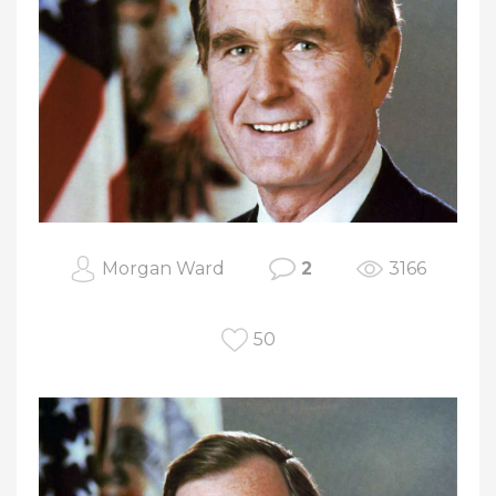
Morgan Ward
2
3166
50