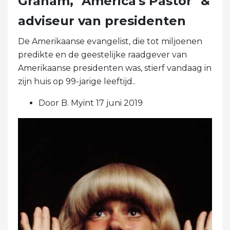
Graham, "America's Pastor" &
adviseur van presidenten
De Amerikaanse evangelist, die tot miljoenen
predikte en de geestelijke raadgever van
Amerikaanse presidenten was, stierf vandaag in
zijn huis op 99-jarige leeftijd..
Door B. Myint 17 juni 2019