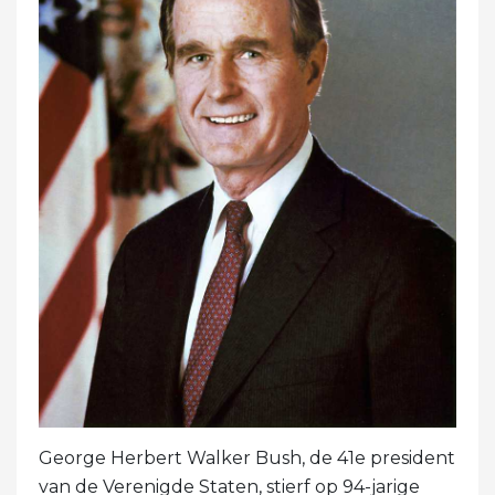
George Herbert Walker Bush, de 41e president
van de Verenigde Staten, stierf op 94-jarige