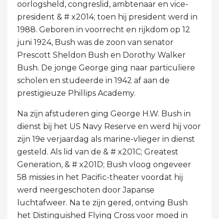
oorlogsheld, congreslid, ambtenaar en vice-
president & # x2014; toen hij president werd in
1988. Geboren in voorrecht en rijkdom op 12
juni 1924, Bush was de zoon van senator
Prescott Sheldon Bush en Dorothy Walker
Bush. De jonge George ging naar particuliere
scholen en studeerde in 1942 af aan de
prestigieuze Phillips Academy.
Na zijn afstuderen ging George H.W. Bush in
dienst bij het US Navy Reserve en werd hij voor
zijn 19e verjaardag als marine-vlieger in dienst
gesteld. Als lid van de & # x201C; Greatest
Generation, & # x201D; Bush vloog ongeveer
58 missies in het Pacific-theater voordat hij
werd neergeschoten door Japanse
luchtafweer. Na te zijn gered, ontving Bush
het Distinguished Flying Cross voor moed in