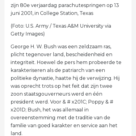
zijn 80e verjaardag parachutespringen op 13
juni 2001, in College Station, Texas
(Foto: U.S. Army / Texas A&M University via
Getty Images)
George H. W. Bush was een zeldzaam ras,
plicht tegenover land, bescheidenheid en
integriteit. Hoewel de pers hem probeerde te
karakteriseren als de patriarch van een
politieke dynastie, haatte hij de verwijzing. Hij
was oprecht trots op het feit dat zijn twee
zoon staatsgouverneurs werd en één
president werd. Voor & # x201C; Poppy & #
x201D; Bush, het was allemaal in
overeenstemming met de traditie van de
familie van goed karakter en service aan het
land.