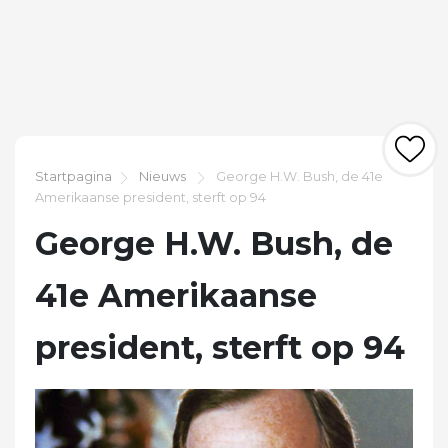
Startpagina
Nieuws
George H.W. Bush, de 41e
Amerikaanse president, sterft op 94
George H.W. Bush, de
41e Amerikaanse
president, sterft op 94