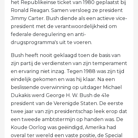
het Republikeinse ticket van 1980 geplaatst bij
Ronald Reagan. Samen versloeg ze president
Jimmy Carter. Bush diende als een actieve vice-
president met de verantwoordelijkheid om
federale deregulering en anti-
drugsprogramma's uit te voeren.
Bush heeft nooit geklaagd toen de basis van
zijn partij de verdiensten van zijn temperament
en ervaring niet inzag. Tegen 1988 was zijn tijd
eindelijk gekomen en was hij klaar. Na een
beslissende overwinning op uitdager Michael
Dukakis werd George H. W. Bush de 41e
president van de Verenigde Staten. De eerste
twee jaar van zijn presidentschap leek erop dat
een tweede ambtstermijn op handen was. De
Koude Oorlog was geëindigd, Amerika had
overal ter wereld een vaste positie, de Special