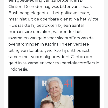
een goedkeuring van 29 procent en Bill
Clinton. De nederlaag was bitter van smaak.
Bush boog elegant uit het politieke leven,
maar niet uit de openbare dienst. Na het Witte
Huis raakte hij betrokken bij een aantal
humanitaire oorzaken, waaronder het
inzamelen van geld voor slachtoffers van de
overstromingen in Katrina. In een verdere
uiting van karakter, werkte hij enthousiast
samen met voormalig president Clinton om
geld in te zamelen voor tsunami-slachtoffers in
Indonesië.