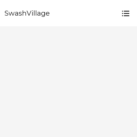
SwashVillage