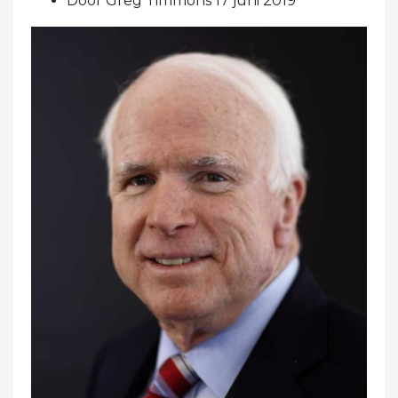
Door Greg Timmons 17 juni 2019