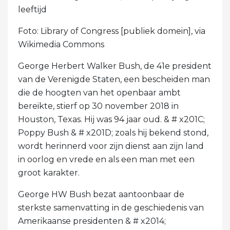
leeftijd
Foto: Library of Congress [publiek domein], via
Wikimedia Commons
George Herbert Walker Bush, de 41e president
van de Verenigde Staten, een bescheiden man
die de hoogten van het openbaar ambt
bereikte, stierf op 30 november 2018 in
Houston, Texas. Hij was 94 jaar oud. & # x201C;
Poppy Bush & # x201D; zoals hij bekend stond,
wordt herinnerd voor zijn dienst aan zijn land
in oorlog en vrede en als een man met een
groot karakter.
George HW Bush bezat aantoonbaar de
sterkste samenvatting in de geschiedenis van
Amerikaanse presidenten & # x2014;