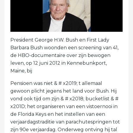
President George H.W. Bush en First Lady
Barbara Bush woonden een screening van 41,
de HBO-documentaire over zijn bewogen
leven, op 12 juni 2012 in Kennebunkport,
Maine, bij
Pensioen was niet & # x2019; t allemaal
gewoon plicht jegens het land voor Bush. Hij
vond ook tijd om zijn & # x2018; bucketlist & #
x201D; het organiseren van een vistoernooi in
de Florida Keys en het instellen van een
verjaardagstraditie van parachutespringen tot
zijn 90e verjaardag. Onderweg ontving hij tal