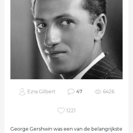
Ezra Gilbert
47
6426
1221
George Gershwin was een van de belangrijkste