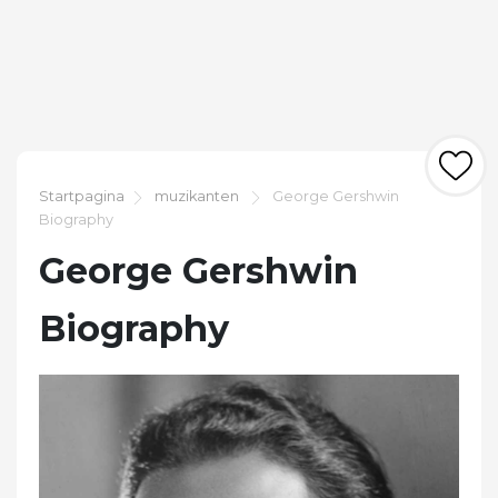
Startpagina
muzikanten
George Gershwin
Biography
George Gershwin
Biography