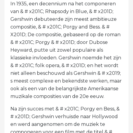
In 1935, een decennium na het componeren
van & # x201C; Rhapsody in Blue, & # x201D;
Gershwin debuteerde zijn meest ambitieuze
compositie, & # x201C; Porgy and Bess. & #
X201D; De compositie, gebaseerd op de roman
& # x201C; Porgy & # x201D; door Dubose
Heyward, putte uit zowel populaire als
klassieke invloeden. Gershwin noemde het zijn
& # x201C; folk opera, & # x201D; en het wordt
niet alleen beschouwd als Gershwin & # x2019;
s meest complexe en bekendste werken, maar
ook als een van de belangrijkste Amerikaanse
muzikale composities van de 20e eeuw.
Na zijn succes met & # x201C; Porgy en Bess, &
# x201D; Gershwin verhuisde naar Hollywood
en werd aangenomen om de muziek te
componeren voor een film met de titel & #