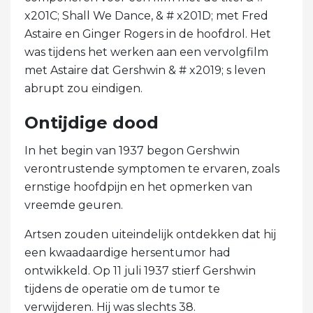
x201C; Shall We Dance, & # x201D; met Fred
Astaire en Ginger Rogers in de hoofdrol. Het
was tijdens het werken aan een vervolgfilm
met Astaire dat Gershwin & # x2019; s leven
abrupt zou eindigen.
Ontijdige dood
In het begin van 1937 begon Gershwin
verontrustende symptomen te ervaren, zoals
ernstige hoofdpijn en het opmerken van
vreemde geuren.
Artsen zouden uiteindelijk ontdekken dat hij
een kwaadaardige hersentumor had
ontwikkeld. Op 11 juli 1937 stierf Gershwin
tijdens de operatie om de tumor te
verwijderen. Hij was slechts 38.