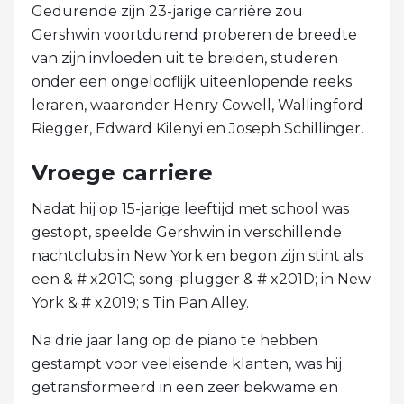
Gedurende zijn 23-jarige carrière zou
Gershwin voortdurend proberen de breedte
van zijn invloeden uit te breiden, studeren
onder een ongelooflijk uiteenlopende reeks
leraren, waaronder Henry Cowell, Wallingford
Riegger, Edward Kilenyi en Joseph Schillinger.
Vroege carriere
Nadat hij op 15-jarige leeftijd met school was
gestopt, speelde Gershwin in verschillende
nachtclubs in New York en begon zijn stint als
een & # x201C; song-plugger & # x201D; in New
York & # x2019; s Tin Pan Alley.
Na drie jaar lang op de piano te hebben
gestampt voor veeleisende klanten, was hij
getransformeerd in een zeer bekwame en