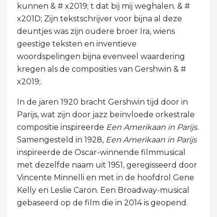
kunnen & # x2019; t dat bij mij weghalen. & #
x201D; Zijn tekstschrijver voor bijna al deze
deuntjes was zijn oudere broer Ira, wiens
geestige teksten en inventieve
woordspelingen bijna evenveel waardering
kregen als de composities van Gershwin & #
x2019;.
In de jaren 1920 bracht Gershwin tijd door in
Parijs, wat zijn door jazz beïnvloede orkestrale
compositie inspireerde
Een Amerikaan in Parijs.
Samengesteld in 1928,
Een Amerikaan in Parijs
inspireerde de Oscar-winnende filmmusical
met dezelfde naam uit 1951, geregisseerd door
Vincente Minnelli en met in de hoofdrol Gene
Kelly en Leslie Caron. Een Broadway-musical
gebaseerd op de film die in 2014 is geopend.