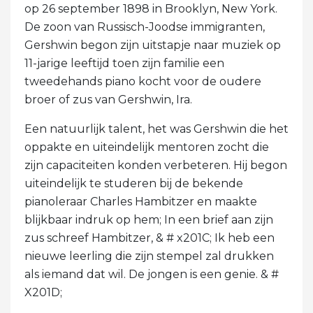
op 26 september 1898 in Brooklyn, New York.
De zoon van Russisch-Joodse immigranten,
Gershwin begon zijn uitstapje naar muziek op
11-jarige leeftijd toen zijn familie een
tweedehands piano kocht voor de oudere
broer of zus van Gershwin, Ira.
Een natuurlijk talent, het was Gershwin die het
oppakte en uiteindelijk mentoren zocht die
zijn capaciteiten konden verbeteren. Hij begon
uiteindelijk te studeren bij de bekende
pianoleraar Charles Hambitzer en maakte
blijkbaar indruk op hem; In een brief aan zijn
zus schreef Hambitzer, & # x201C; Ik heb een
nieuwe leerling die zijn stempel zal drukken
als iemand dat wil. De jongen is een genie. & #
X201D;