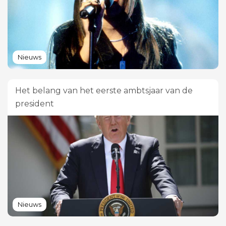
Nieuws
Het belang van het eerste ambtsjaar van de
president
Nieuws