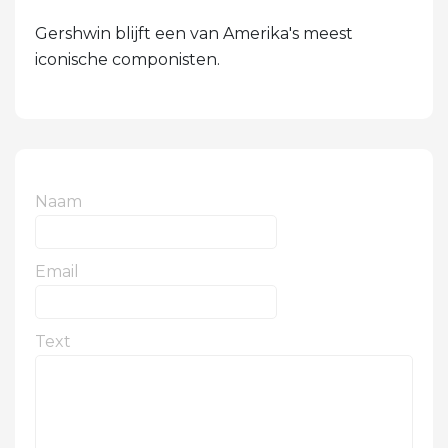
Gershwin blijft een van Amerika's meest
iconische componisten.
Naam
Email
Text