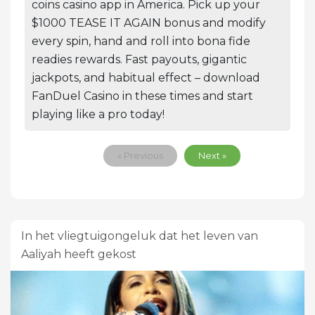
coins casino app in America. Pick up your
$1000 TEASE IT AGAIN bonus and modify
every spin, hand and roll into bona fide
readies rewards. Fast payouts, gigantic
jackpots, and habitual effect – download
FanDuel Casino in these times and start
playing like a pro today!
« Previous
Next »
In het vliegtuigongeluk dat het leven van
Aaliyah heeft gekost