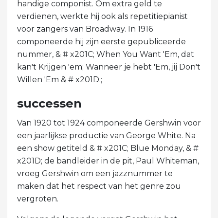
handige componist. Om extra geld te
verdienen, werkte hij ook als repetitiepianist
voor zangers van Broadway. In 1916
componeerde hij zijn eerste gepubliceerde
nummer, & # x201C; When You Want 'Em, dat
kan't Krijgen 'em; Wanneer je hebt 'Em, jij Don't
Willen 'Em & # x201D.;
successen
Van 1920 tot 1924 componeerde Gershwin voor
een jaarlijkse productie van George White. Na
een show getiteld & # x201C; Blue Monday, & #
x201D; de bandleider in de pit, Paul Whiteman,
vroeg Gershwin om een ​​jazznummer te
maken dat het respect van het genre zou
vergroten.