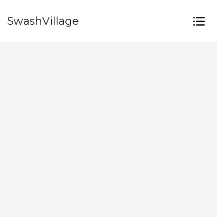
SwashVillage