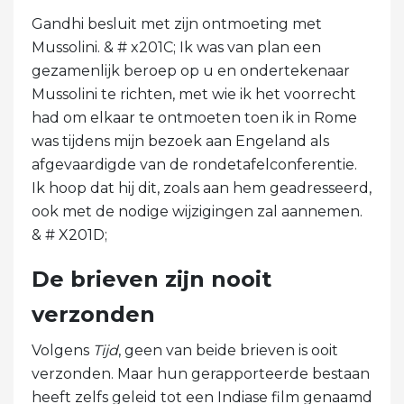
Gandhi besluit met zijn ontmoeting met
Mussolini. & # x201C; Ik was van plan een
gezamenlijk beroep op u en ondertekenaar
Mussolini te richten, met wie ik het voorrecht
had om elkaar te ontmoeten toen ik in Rome
was tijdens mijn bezoek aan Engeland als
afgevaardigde van de rondetafelconferentie.
Ik hoop dat hij dit, zoals aan hem geadresseerd,
ook met de nodige wijzigingen zal aannemen.
& # X201D;
De brieven zijn nooit
verzonden
Volgens
Tijd
, geen van beide brieven is ooit
verzonden. Maar hun gerapporteerde bestaan
​​heeft zelfs geleid tot een Indiase film genaamd