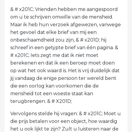
& # x201C; Vrienden hebben me aangespoord
om u te schrijven omwille van de mensheid.
Maar ik heb hun verzoek afgewezen, vanwege
het gevoel dat elke brief van mij een
onbeschaamdheid zou zijn, & # x201D; hij
schreef in een getypte brief van één pagina. &
# x201C; Iets zegt me dat ik niet moet
berekenen en dat ik een beroep moet doen
op wat het ook waard is. Het is vrij duidelijk dat
jij vandaag de enige persoon ter wereld bent
die een oorlog kan voorkomen die de
mensheid tot een woeste staat kan
terugbrengen. & # X201D;
Vervolgens stelde hij vragen: & # x201C; Moet u
die prijs betalen voor een object, hoe waardig
het u ook lijkt te zijn? Zult u luisteren naar de