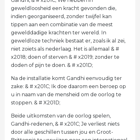
Gandhi, & # x201C; We hebben in
geweldloosheid een kracht gevonden die,
indien georganiseerd, zonder twijfel kan
tippen aan een combinatie van de meest
gewelddadige krachten ter wereld. In
geweldloze techniek bestaat er, zoals ik al zei,
niet zoiets als nederlaag. Het is allemaal & #
x2018; doen of sterven & # x2019; zonder te
doden of pijn te doen. & # x201D;
Na de installatie komt Gandhi eenvoudig ter
zake: & # x201C; Ik doe daarom een ​​beroep op
u in naam van de mensheid om de oorlog te
stoppen. & # X201D;
Beide uitkomsten van de oorlog spelen,
Gandhi-redenen, & # x201C; Je verliest niets
door alle geschillen tussen jou en Groot-