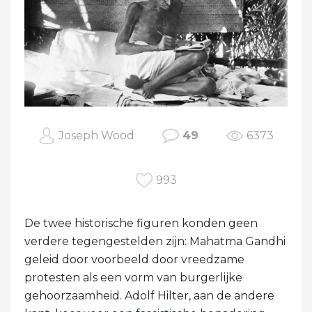
Joseph Wood
49
6373
993
De twee historische figuren konden geen
verdere tegengestelden zijn: Mahatma Gandhi
geleid door voorbeeld door vreedzame
protesten als een vorm van burgerlijke
gehoorzaamheid. Adolf Hilter, aan de andere