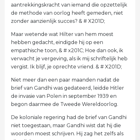
aantrekkingskracht van iemand die opzettelijk
de methode van oorlog heeft gemeden, niet
zonder aanzienlijk succes? & # X201D;
Maar wetende wat Hilter van hem moest
hebben gedacht, eindigde hij op een
empathische toon, & # x201C; Hoe dan ook, ik
verwacht je vergeving, als ik mij schriftelijk heb
vergist. Ik blijf, je oprechte vriend. & # X201D;
Niet meer dan een paar maanden nadat de
brief van Gandhi was gedateerd, leidde Hitler
de invasie van Polen in september 1939 en
begon daarmee de Tweede Wereldoorlog.
De koloniale regering had de brief van Gandhi
niet toegestaan, maar Gandhi wist dat hij die
woorden moest schrijven. Hij zag het zelfs als