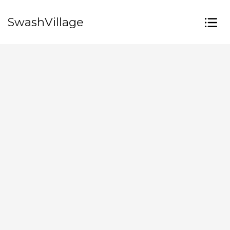
SwashVillage