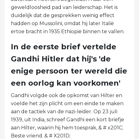
geweldloosheid pad van leiderschap. Het is
duidelijk dat de gesprekken weinig effect
hadden op Mussolini, omdat hij later Italië
ertoe bracht in 1935 Ethiopië binnen te vallen.
In de eerste brief vertelde
Gandhi Hitler dat hij's 'de
enige persoon ter wereld die
een oorlog kan voorkomen'
Gandhi volgde ook de opkomst van Hilter en
voelde het zijn plicht om een ​​einde te maken
aan de tactiek van de nazi-leider. Op 23 juli
1939, uit India, schreef Gandhi een kort briefje
aan Hilter, waarin hij hem toesprak, & # x201C;
Beste vriend. & # X201D;