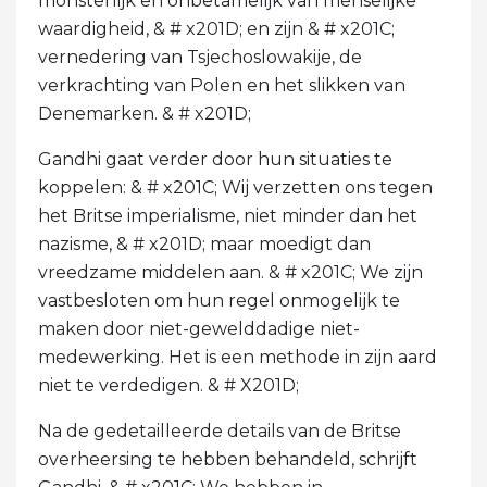
monsterlijk en onbetamelijk van menselijke
waardigheid, & # x201D; en zijn & # x201C;
vernedering van Tsjechoslowakije, de
verkrachting van Polen en het slikken van
Denemarken. & # x201D;
Gandhi gaat verder door hun situaties te
koppelen: & # x201C; Wij verzetten ons tegen
het Britse imperialisme, niet minder dan het
nazisme, & # x201D; maar moedigt dan
vreedzame middelen aan. & # x201C; We zijn
vastbesloten om hun regel onmogelijk te
maken door niet-gewelddadige niet-
medewerking. Het is een methode in zijn aard
niet te verdedigen. & # X201D;
Na de gedetailleerde details van de Britse
overheersing te hebben behandeld, schrijft