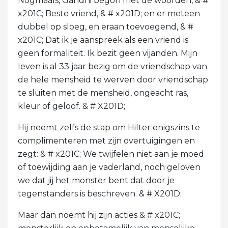
Nogmaals, Gandhi begon met de woorden, & #
x201C; Beste vriend, & # x201D; en er meteen
dubbel op sloeg, en eraan toevoegend, & #
x201C; Dat ik je aanspreek als een vriend is
geen formaliteit. Ik bezit geen vijanden. Mijn
leven is al 33 jaar bezig om de vriendschap van
de hele mensheid te werven door vriendschap
te sluiten met de mensheid, ongeacht ras,
kleur of geloof. & # X201D;
Hij neemt zelfs de stap om Hilter enigszins te
complimenteren met zijn overtuigingen en
zegt: & # x201C; We twijfelen niet aan je moed
of toewijding aan je vaderland, noch geloven
we dat jij het monster bent dat door je
tegenstanders is beschreven. & # X201D;
Maar dan noemt hij zijn acties & # x201C;