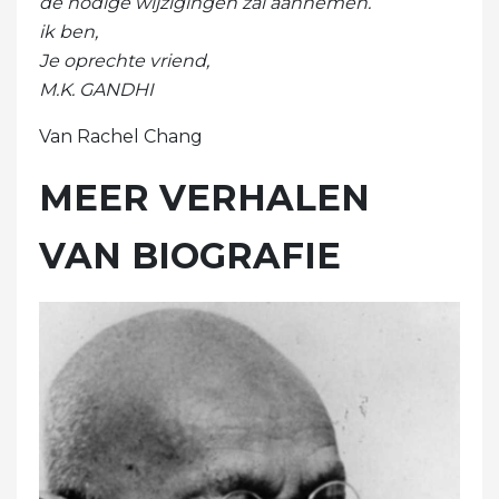
de nodige wijzigingen zal aannemen.
ik ben,
Je oprechte vriend,
M.K. GANDHI
Van Rachel Chang
MEER VERHALEN
VAN BIOGRAFIE