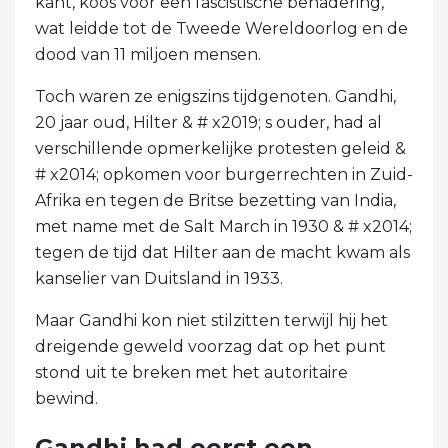
kant, koos voor een fascistische benadering,
wat leidde tot de Tweede Wereldoorlog en de
dood van 11 miljoen mensen.
Toch waren ze enigszins tijdgenoten. Gandhi,
20 jaar oud, Hilter & # x2019; s ouder, had al
verschillende opmerkelijke protesten geleid &
# x2014; opkomen voor burgerrechten in Zuid-
Afrika en tegen de Britse bezetting van India,
met name met de Salt March in 1930 & # x2014;
tegen de tijd dat Hilter aan de macht kwam als
kanselier van Duitsland in 1933.
Maar Gandhi kon niet stilzitten terwijl hij het
dreigende geweld voorzag dat op het punt
stond uit te breken met het autoritaire
bewind.
Gandhi had eerst een