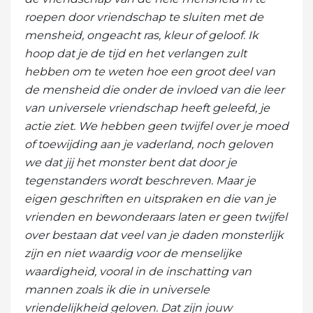
roepen door vriendschap te sluiten met de
mensheid, ongeacht ras, kleur of geloof. Ik
hoop dat je de tijd en het verlangen zult
hebben om te weten hoe een groot deel van
de mensheid die onder de invloed van die leer
van universele vriendschap heeft geleefd, je
actie ziet. We hebben geen twijfel over je moed
of toewijding aan je vaderland, noch geloven
we dat jij het monster bent dat door je
tegenstanders wordt beschreven. Maar je
eigen geschriften en uitspraken en die van je
vrienden en bewonderaars laten er geen twijfel
over bestaan ​​dat veel van je daden monsterlijk
zijn en niet waardig voor de menselijke
waardigheid, vooral in de inschatting van
mannen zoals ik die in universele
vriendelijkheid geloven. Dat zijn jouw