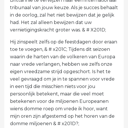
Brittannië te verwijzen naar een internationaal
tribunaal van jouw keuze. Als je succes behaalt
in de oorlog, zal het niet bewijzen dat je gelijk
had. Het zal alleen bewijzen dat uw
vernietigingskracht groter was. & # X201D;
Hij zinspeelt zelfs op de feestdagen door eraan
toe te voegen, & # x201C; Tijdens dit seizoen
waarin de harten van de volkeren van Europa
naar vrede verlangen, hebben we zelfs onze
eigen vreedzame strijd opgeschort. Is het te
veel gevraagd om je in te spannen voor vrede
in een tijd die misschien niets voor jou
persoonlijk betekent, maar die veel moet
betekenen voor de miljoenen Europeanen
wiens domme roep om vrede ik hoor, want
mijn oren zijn afgestemd op het horen van de
domme miljoenen & # x201D?;