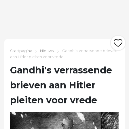
Startpagina
Nieuws
Gandhi's verrassende brieven
aan Hitler pleiten voor vrede
Gandhi's verrassende
brieven aan Hitler
pleiten voor vrede