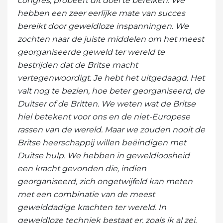
congres, probeert dit doel te bereiken. We
hebben een zeer eerlijke mate van succes
bereikt door geweldloze inspanningen. We
zochten naar de juiste middelen om het meest
georganiseerde geweld ter wereld te
bestrijden dat de Britse macht
vertegenwoordigt. Je hebt het uitgedaagd. Het
valt nog te bezien, hoe beter georganiseerd, de
Duitser of de Britten. We weten wat de Britse
hiel betekent voor ons en de niet-Europese
rassen van de wereld. Maar we zouden nooit de
Britse heerschappij willen beëindigen met
Duitse hulp. We hebben in geweldloosheid
een kracht gevonden die, indien
georganiseerd, zich ongetwijfeld kan meten
met een combinatie van de meest
gewelddadige krachten ter wereld. In
geweldloze techniek bestaat er, zoals ik al zei,