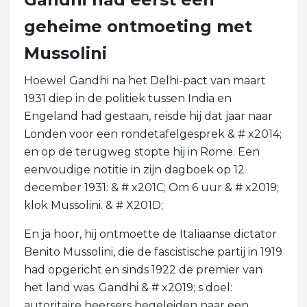
geheime ontmoeting met
Mussolini
Hoewel Gandhi na het Delhi-pact van maart
1931 diep in de politiek tussen India en
Engeland had gestaan, reisde hij dat jaar naar
Londen voor een rondetafelgesprek & # x2014;
en op de terugweg stopte hij in Rome. Een
eenvoudige notitie in zijn dagboek op 12
december 1931: & # x201C; Om 6 uur & # x2019;
klok Mussolini. & # X201D;
En ja hoor, hij ontmoette de Italiaanse dictator
Benito Mussolini, die de fascistische partij in 1919
had opgericht en sinds 1922 de premier van
het land was. Gandhi & # x2019; s doel:
autoritaire heersers begeleiden naar een