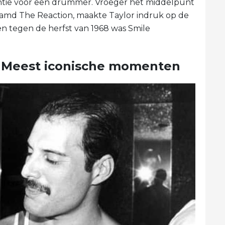
entie voor een drummer. Vroeger het middelpunt
aamd The Reaction, maakte Taylor indruk op de
n tegen de herfst van 1968 was Smile
s Meest iconische momenten