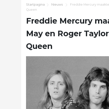
Startpagina
Nieuws
Freddie Mercury maakte d
Queen
Freddie Mercury maa
May en Roger Taylor
Queen