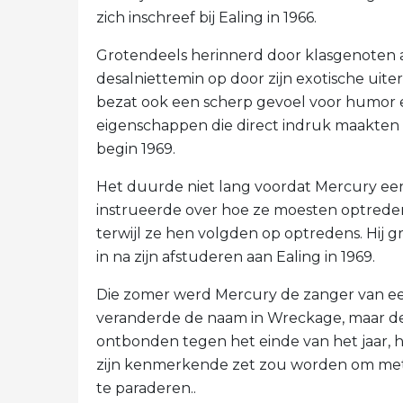
zich inschreef bij Ealing in 1966.
Grotendeels herinnerd door klasgenoten al
desalniettemin op door zijn exotische uite
bezat ook een scherp gevoel voor humor 
eigenschappen die direct indruk maakten 
begin 1969.
Het duurde niet lang voordat Mercury een 
instrueerde over hoe ze moesten optrede
terwijl ze hen volgden op optredens. Hij gr
in na zijn afstuderen aan Ealing in 1969.
Die zomer werd Mercury de zanger van ee
veranderde de naam in Wreckage, maar de 
ontbonden tegen het einde van het jaar, h
zijn kenmerkende zet zou worden om met
te paraderen..