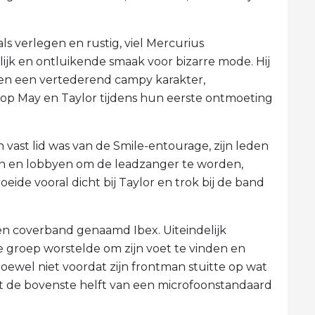
s verlegen en rustig, viel Mercurius
rlijk en ontluikende smaak voor bizarre mode. Hij
en een vertederend campy karakter,
op May en Taylor tijdens hun eerste ontmoeting
vast lid was van de Smile-entourage, zijn leden
n en lobbyen om de leadzanger te worden,
oeide vooral dicht bij Taylor en trok bij de band
n coverband genaamd Ibex. Uiteindelijk
groep worstelde om zijn voet te vinden en
oewel niet voordat zijn frontman stuitte op wat
 de bovenste helft van een microfoonstandaard