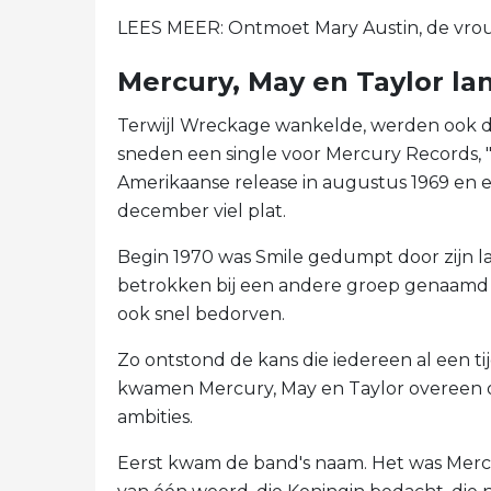
LEES MEER: Ontmoet Mary Austin, de vrouw
Mercury, May en Taylor la
Terwijl Wreckage wankelde, werden ook de
sneden een single voor Mercury Records, "
Amerikaanse release in augustus 1969 en 
december viel plat.
Begin 1970 was Smile gedumpt door zijn la
betrokken bij een andere groep genaamd
ook snel bedorven.
Zo ontstond de kans die iedereen al een tij
kwamen Mercury, May en Taylor overeen 
ambities.
Eerst kwam de band's naam. Het was Merc