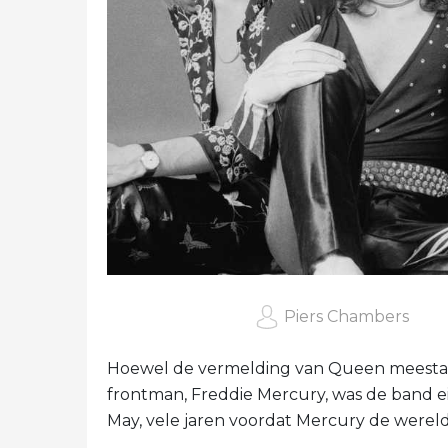
Piers Chambers
Hoewel de vermelding van Queen meestal 
frontman, Freddie Mercury, was de band eig
May, vele jaren voordat Mercury de wereld 