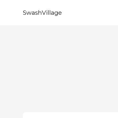
SwashVillage