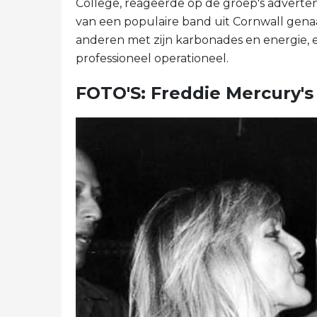
College, reageerde op de groep's advert
van een populaire band uit Cornwall gen
anderen met zijn karbonades en energie, e
professioneel operationeel.
FOTO'S: Freddie Mercury'