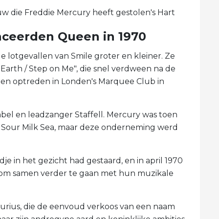
 die Freddie Mercury heeft gestolen's Hart
nceerden Queen in 1970
 lotgevallen van Smile groter en kleiner. Ze
Earth / Step on Me", die snel verdween na de
een optreden in Londen's Marquee Club in
bel en leadzanger Staffell. Mercury was toen
 Sour Milk Sea, maar deze onderneming werd
dje in het gezicht had gestaard, en in april 1970
om samen verder te gaan met hun muzikale
urius, die de eenvoud verkoos van een naam