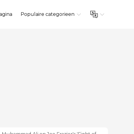
agina
Populaire categorieen