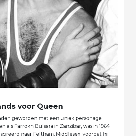
bands voor Queen
ienden geworden met een uniek personage
 als Farrokh Bulsara in Zanzibar, was in 1964
igreerd naar Feltham, Middlesex, voordat hij