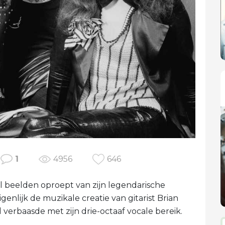
1
4956
646
beelden oproept van zijn legendarische
enlijk de muzikale creatie van gitarist Brian
verbaasde met zijn drie-octaaf vocale bereik.