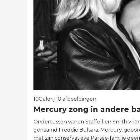
10Galerij 10 afbeeldingen
Mercury zong in andere 
Ondertussen waren Staffell en Smith vr
genaamd Freddie Bulsara. Mercury, geboren
met zijn conservatieve Parsee-familie geëm