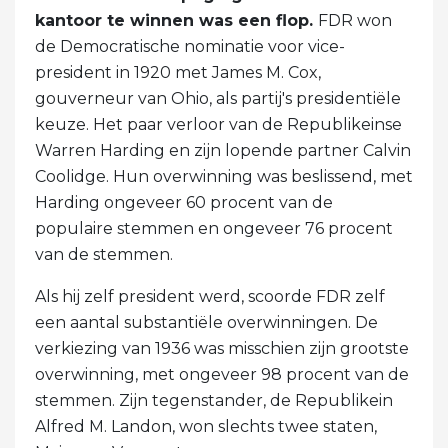
kantoor te winnen was een flop.
FDR won
de Democratische nominatie voor vice-
president in 1920 met James M. Cox,
gouverneur van Ohio, als partij's presidentiële
keuze. Het paar verloor van de Republikeinse
Warren Harding en zijn lopende partner Calvin
Coolidge. Hun overwinning was beslissend, met
Harding ongeveer 60 procent van de
populaire stemmen en ongeveer 76 procent
van de stemmen.
Als hij zelf president werd, scoorde FDR zelf
een aantal substantiële overwinningen. De
verkiezing van 1936 was misschien zijn grootste
overwinning, met ongeveer 98 procent van de
stemmen. Zijn tegenstander, de Republikein
Alfred M. Landon, won slechts twee staten,