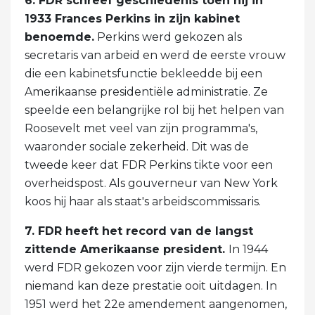
6. FDR schreef geschiedenis toen hij in
1933 Frances Perkins in zijn kabinet
benoemde.
Perkins werd gekozen als
secretaris van arbeid en werd de eerste vrouw
die een kabinetsfunctie bekleedde bij een
Amerikaanse presidentiële administratie. Ze
speelde een belangrijke rol bij het helpen van
Roosevelt met veel van zijn programma's,
waaronder sociale zekerheid. Dit was de
tweede keer dat FDR Perkins tikte voor een
overheidspost. Als gouverneur van New York
koos hij haar als staat's arbeidscommissaris.
7. FDR heeft het record van de langst
zittende Amerikaanse president.
In 1944
werd FDR gekozen voor zijn vierde termijn. En
niemand kan deze prestatie ooit uitdagen. In
1951 werd het 22e amendement aangenomen,