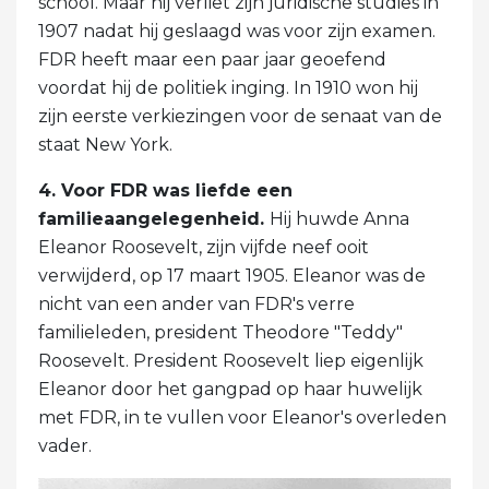
school. Maar hij verliet zijn juridische studies in
1907 nadat hij geslaagd was voor zijn examen.
FDR heeft maar een paar jaar geoefend
voordat hij de politiek inging. In 1910 won hij
zijn eerste verkiezingen voor de senaat van de
staat New York.
4. Voor FDR was liefde een
familieaangelegenheid.
Hij huwde Anna
Eleanor Roosevelt, zijn vijfde neef ooit
verwijderd, op 17 maart 1905. Eleanor was de
nicht van een ander van FDR's verre
familieleden, president Theodore "Teddy"
Roosevelt. President Roosevelt liep eigenlijk
Eleanor door het gangpad op haar huwelijk
met FDR, in te vullen voor Eleanor's overleden
vader.