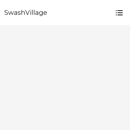
SwashVillage