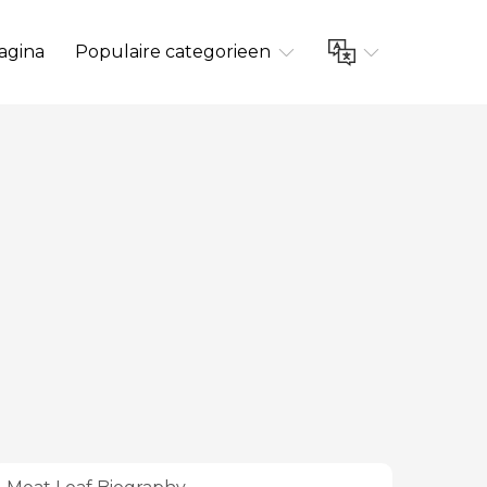
agina
Populaire categorieen