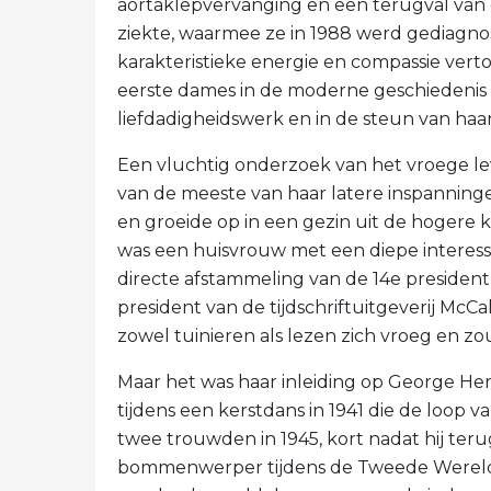
aortaklepvervanging en een terugval van
ziekte, waarmee ze in 1988 werd gediagnos
karakteristieke energie en compassie vert
eerste dames in de moderne geschiedenis
liefdadigheidswerk en in de steun van haar
Een vluchtig onderzoek van het vroege le
van de meeste van haar latere inspanninge
en groeide op in een gezin uit de hogere k
was een huisvrouw met een diepe interesse 
directe afstammeling van de 14e president
president van de tijdschriftuitgeverij McCa
zowel tuinieren als lezen zich vroeg en zou
Maar het was haar inleiding op George He
tijdens een kerstdans in 1941 die de loop 
twee trouwden in 1945, kort nadat hij teru
bommenwerper tijdens de Tweede Wereld