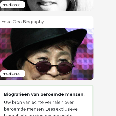
muzikanten
Yoko Ono Biography
muzikanten
Biografieën van beroemde mensen.
Uw bron van echte verhalen over
beroemde mensen. Lees exclusieve
biografieën en vind onverwachte