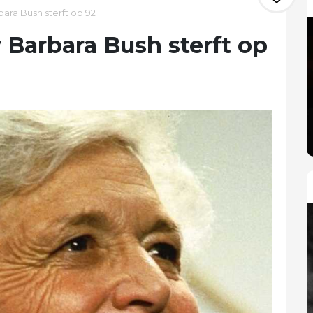
bara Bush sterft op 92
 Barbara Bush sterft op