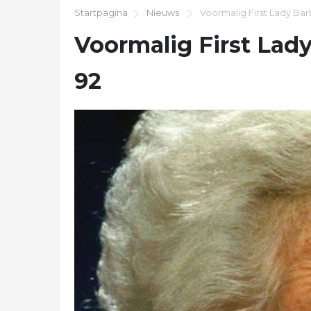
Startpagina
Nieuws
Voormalig First Lady Bar
Voormalig First Lady
92