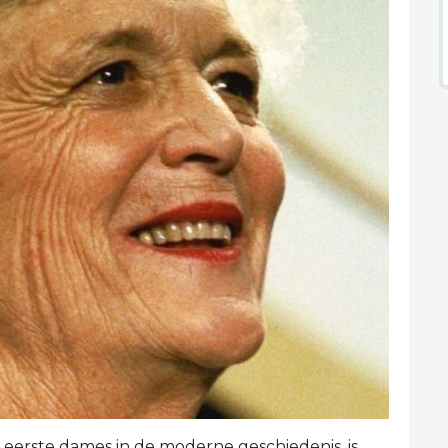
 eerste dames in de moderne geschiedenis, is