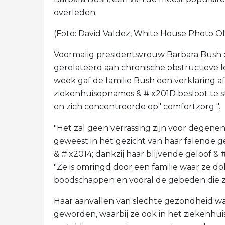
overleden.
(Foto: David Valdez, White House Photo Of
Voormalig presidentsvrouw Barbara Bush 
gerelateerd aan chronische obstructieve l
week gaf de familie Bush een verklaring af
ziekenhuisopnames & # x201D besloot te 
en zich concentreerde op" comfortzorg ".
"Het zal geen verrassing zijn voor degenen
geweest in het gezicht van haar falende 
& # x2014; dankzij haar blijvende geloof & 
"Ze is omringd door een familie waar ze dol
boodschappen en vooral de gebeden die z
Haar aanvallen van slechte gezondheid wa
geworden, waarbij ze ook in het ziekenh