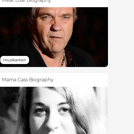
Meat Loaf Biography
muzikanten
Mama Cass Biography