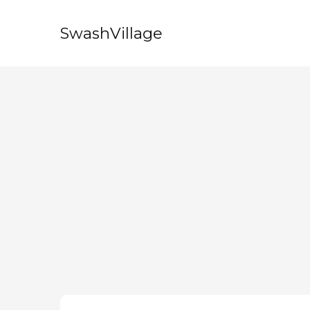
SwashVillage