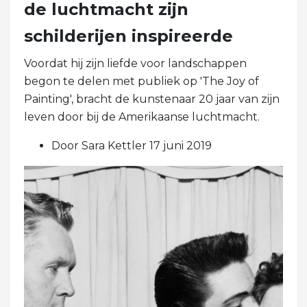
Beroemdheid
Hoe de tijd van Bob Ross in
de luchtmacht zijn
schilderijen inspireerde
Voordat hij zijn liefde voor landschappen
begon te delen met publiek op 'The Joy of
Painting', bracht de kunstenaar 20 jaar van zijn
leven door bij de Amerikaanse luchtmacht.
Door Sara Kettler 17 juni 2019