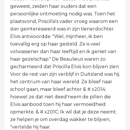
geweest, zeiden haar ouders dat een
persoonlijke ontmoeting nodig was. Toen het
plaatsvond, Priscilla's vader vroeg waarom een ​​
ster geïnteresseerd was in zijn tienerdochter.
Elvis antwoordde: "Wel, mijnheer, ik ben
toevallig erg op haar gesteld. Ze is veel
volwassener dan haar leeftijd en ik geniet van
haar gezelschap." De Beaulieus waren zo
gecharmeerd dat Priscilla Elvis kon blijven zien.
Voor de rest van zijn verblijf in Duitsland was hij
het centrum van haar wereld. Ze bleef naar
school gaan, maar bleef achter & # x2014;
hoewel ze dat niet deed'neem de pillen die
Elvis aanbood toen hij haar vermoeidheid
opmerkte. & # x201C; Ik wil dat je deze neemt;
ze helpen je om overdag wakker te blijven,
"vertelde hij haar.