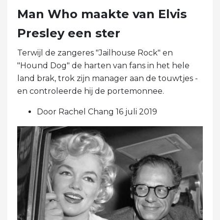
Beroemdheid
Kolonel Tom Parker: The
Man Who maakte van Elvis
Presley een ster
Terwijl de zangeres "Jailhouse Rock" en
"Hound Dog" de harten van fans in het hele
land brak, trok zijn manager aan de touwtjes -
en controleerde hij de portemonnee.
Door Rachel Chang 16 juli 2019