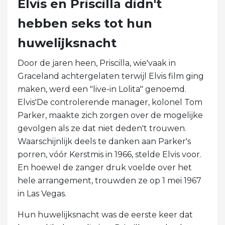
Elvis en Priscilla didn't
hebben seks tot hun
huwelijksnacht
Door de jaren heen, Priscilla, wie'vaak in
Graceland achtergelaten terwijl Elvis film ging
maken, werd een "live-in Lolita" genoemd.
Elvis'De controlerende manager, kolonel Tom
Parker, maakte zich zorgen over de mogelijke
gevolgen als ze dat niet deden't trouwen.
Waarschijnlijk deels te danken aan Parker's
porren, vóór Kerstmis in 1966, stelde Elvis voor.
En hoewel de zanger druk voelde over het
hele arrangement, trouwden ze op 1 mei 1967
in Las Vegas.
Hun huwelijksnacht was de eerste keer dat