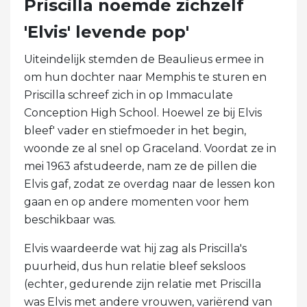
Priscilla noemde zichzelf
'Elvis' levende pop'
Uiteindelijk stemden de Beaulieus ermee in
om hun dochter naar Memphis te sturen en
Priscilla schreef zich in op Immaculate
Conception High School. Hoewel ze bij Elvis
bleef' vader en stiefmoeder in het begin,
woonde ze al snel op Graceland. Voordat ze in
mei 1963 afstudeerde, nam ze de pillen die
Elvis gaf, zodat ze overdag naar de lessen kon
gaan en op andere momenten voor hem
beschikbaar was.
Elvis waardeerde wat hij zag als Priscilla's
puurheid, dus hun relatie bleef seksloos
(echter, gedurende zijn relatie met Priscilla
was Elvis met andere vrouwen, variërend van