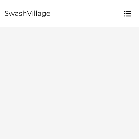
SwashVillage