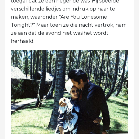
toegaf dat ze een negende was. Hij speelde
verschillende liedjes om indruk op haar te
maken, waaronder "Are You Lonesome
Tonight?" Maar toen ze die nacht vertrok, nam
ze aan dat de avond niet was'het wordt
herhaald.