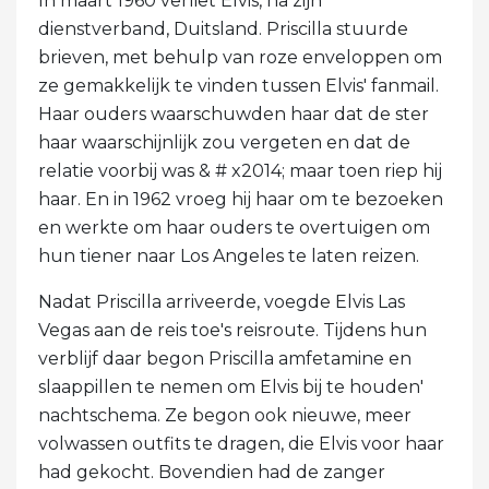
In maart 1960 verliet Elvis, na zijn
dienstverband, Duitsland. Priscilla stuurde
brieven, met behulp van roze enveloppen om
ze gemakkelijk te vinden tussen Elvis' fanmail.
Haar ouders waarschuwden haar dat de ster
haar waarschijnlijk zou vergeten en dat de
relatie voorbij was & # x2014; maar toen riep hij
haar. En in 1962 vroeg hij haar om te bezoeken
en werkte om haar ouders te overtuigen om
hun tiener naar Los Angeles te laten reizen.
Nadat Priscilla arriveerde, voegde Elvis Las
Vegas aan de reis toe's reisroute. Tijdens hun
verblijf daar begon Priscilla amfetamine en
slaappillen te nemen om Elvis bij te houden'
nachtschema. Ze begon ook nieuwe, meer
volwassen outfits te dragen, die Elvis voor haar
had gekocht. Bovendien had de zanger