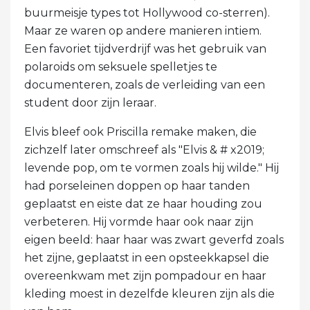
buurmeisje types tot Hollywood co-sterren).
Maar ze waren op andere manieren intiem.
Een favoriet tijdverdrijf was het gebruik van
polaroids om seksuele spelletjes te
documenteren, zoals de verleiding van een
student door zijn leraar.
Elvis bleef ook Priscilla remake maken, die
zichzelf later omschreef als "Elvis & # x2019;
levende pop, om te vormen zoals hij wilde." Hij
had porseleinen doppen op haar tanden
geplaatst en eiste dat ze haar houding zou
verbeteren. Hij vormde haar ook naar zijn
eigen beeld: haar haar was zwart geverfd zoals
het zijne, geplaatst in een opsteekkapsel die
overeenkwam met zijn pompadour en haar
kleding moest in dezelfde kleuren zijn als die