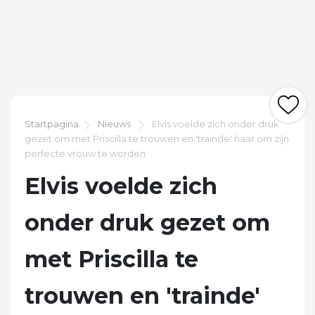
Startpagina
Nieuws
Elvis voelde zich onder druk
gezet om met Priscilla te trouwen en 'trainde' haar om zijn
perfecte vrouw te worden
Elvis voelde zich
onder druk gezet om
met Priscilla te
trouwen en 'trainde'