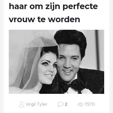
haar om zijn perfecte
vrouw te worden
Virgil Tyler
2
7570