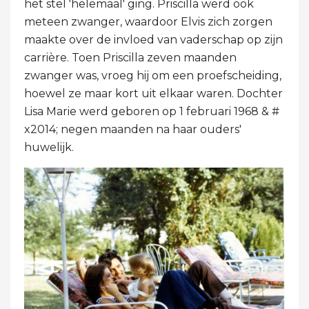
het stel 'helemaal' ging. Priscilla werd ook
meteen zwanger, waardoor Elvis zich zorgen
maakte over de invloed van vaderschap op zijn
carrière. Toen Priscilla zeven maanden
zwanger was, vroeg hij om een ​​proefscheiding,
hoewel ze maar kort uit elkaar waren. Dochter
Lisa Marie werd geboren op 1 februari 1968 & #
x2014; negen maanden na haar ouders'
huwelijk.