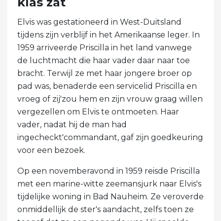
klas zat
Elvis was gestationeerd in West-Duitsland
tijdens zijn verblijf in het Amerikaanse leger. In
1959 arriveerde Priscilla in het land vanwege
de luchtmacht die haar vader daar naar toe
bracht. Terwijl ze met haar jongere broer op
pad was, benaderde een servicelid Priscilla en
vroeg of zij'zou hem en zijn vrouw graag willen
vergezellen om Elvis te ontmoeten. Haar
vader, nadat hij de man had
ingecheckt'commandant, gaf zijn goedkeuring
voor een bezoek.
Op een novemberavond in 1959 reisde Priscilla
met een marine-witte zeemansjurk naar Elvis's
tijdelijke woning in Bad Nauheim. Ze veroverde
onmiddellijk de ster's aandacht, zelfs toen ze