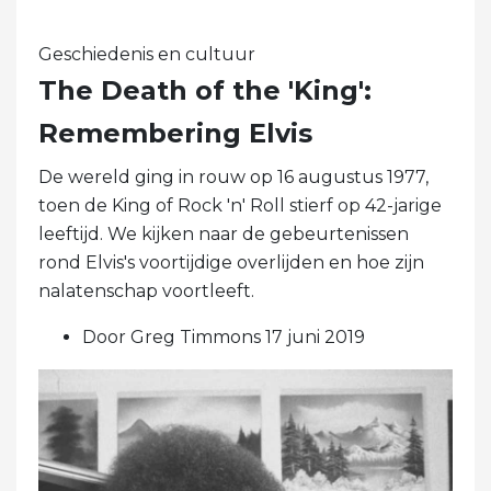
Geschiedenis en cultuur
The Death of the 'King':
Remembering Elvis
De wereld ging in rouw op 16 augustus 1977,
toen de King of Rock 'n' Roll stierf op 42-jarige
leeftijd. We kijken naar de gebeurtenissen
rond Elvis's voortijdige overlijden en hoe zijn
nalatenschap voortleeft.
Door Greg Timmons 17 juni 2019