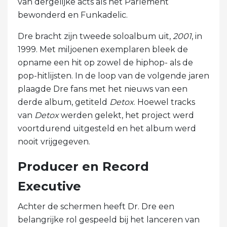
van dergelijke acts als het Parlement
bewonderd en Funkadelic.
Dre bracht zijn tweede soloalbum uit,
2001
, in
1999. Met miljoenen exemplaren bleek de
opname een hit op zowel de hiphop- als de
pop-hitlijsten. In de loop van de volgende jaren
plaagde Dre fans met het nieuws van een
derde album, getiteld
Detox
. Hoewel tracks
van
Detox
werden gelekt, het project werd
voortdurend uitgesteld en het album werd
nooit vrijgegeven.
Producer en Record
Executive
Achter de schermen heeft Dr. Dre een
belangrijke rol gespeeld bij het lanceren van