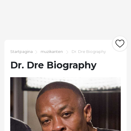
Startpagina
muzikanten
Dr. Dre Biography
Dr. Dre Biography