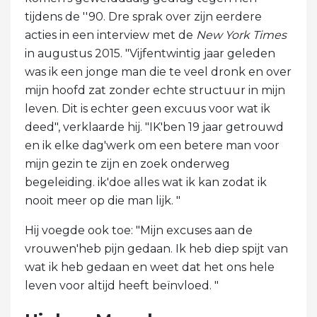
tijdens de ''90. Dre sprak over zijn eerdere
acties in een interview met de
New York Times
in augustus 2015. "Vijfentwintig jaar geleden
was ik een jonge man die te veel dronk en over
mijn hoofd zat zonder echte structuur in mijn
leven. Dit is echter geen excuus voor wat ik
deed", verklaarde hij. "IK'ben 19 jaar getrouwd
en ik elke dag'werk om een ​​betere man voor
mijn gezin te zijn en zoek onderweg
begeleiding. ik'doe alles wat ik kan zodat ik
nooit meer op die man lijk. "
Hij voegde ook toe: "Mijn excuses aan de
vrouwen'heb pijn gedaan. Ik heb diep spijt van
wat ik heb gedaan en weet dat het ons hele
leven voor altijd heeft beïnvloed. "