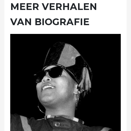
MEER VERHALEN
VAN BIOGRAFIE