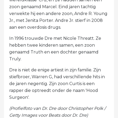
zoon genaamd Marcel. Eind jaren tachtig
verwekte hij een andere zoon, Andre R. Young
Jr., met Jenita Porter. Andre Jr. stierf in 2008
aan een overdosis drugs.
In 1996 trouwde Dre met Nicole Threatt. Ze
hebben twee kinderen samen, een zoon
genaamd Truth en een dochter genaamd
Truly.
Dre is niet de enige artiest in zijn familie. Zijn
stiefbroer, Warren G, had verschillende hits in
de jaren negentig. Zijn zoon Curtis is een
rapper die optreedt onder de naam 'Hood
Surgeon'.
(Profielfoto van Dr. Dre door Christopher Polk /
Getty Images voor Beats door Dr. Dre)