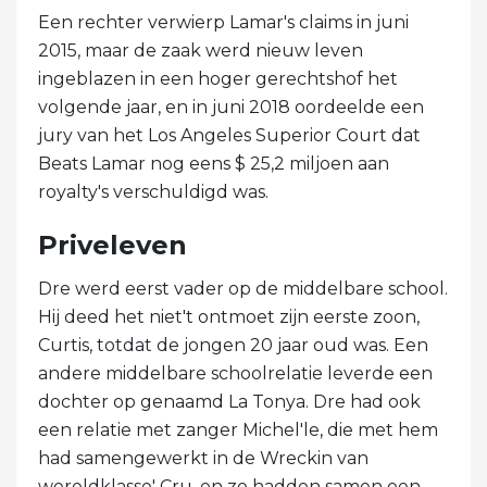
Een rechter verwierp Lamar's claims in juni
2015, maar de zaak werd nieuw leven
ingeblazen in een hoger gerechtshof het
volgende jaar, en in juni 2018 oordeelde een
jury van het Los Angeles Superior Court dat
Beats Lamar nog eens $ 25,2 miljoen aan
royalty's verschuldigd was.
Priveleven
Dre werd eerst vader op de middelbare school.
Hij deed het niet't ontmoet zijn eerste zoon,
Curtis, totdat de jongen 20 jaar oud was. Een
andere middelbare schoolrelatie leverde een
dochter op genaamd La Tonya. Dre had ook
een relatie met zanger Michel'le, die met hem
had samengewerkt in de Wreckin van
wereldklasse' Cru, en ze hadden samen een