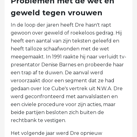
Problemen met de wet en
geweld tegen vrouwen
In de loop der jaren heeft Dre hasn't rapt
gewoon over geweld of roekeloos gedrag. Hij
heeft een aantal van zijn teksten geleefd en
heeft talloze schaafwonden met de wet
meegemaakt. In 1991 raakte hij naar verluidt tv-
presentator Denise Barnes en probeerde haar
een trap af te duwen. De aanval werd
veroorzaakt door een segment dat ze had
gedaan over Ice Cube's vertrek uit N.W.A. Dre
werd geconfronteerd met aanvalslasten en
een civiele procedure voor zijn acties, maar
beide partijen besloten zich buiten de
rechtbank te vestigen.
Het volgende jaar werd Dre opnieuw