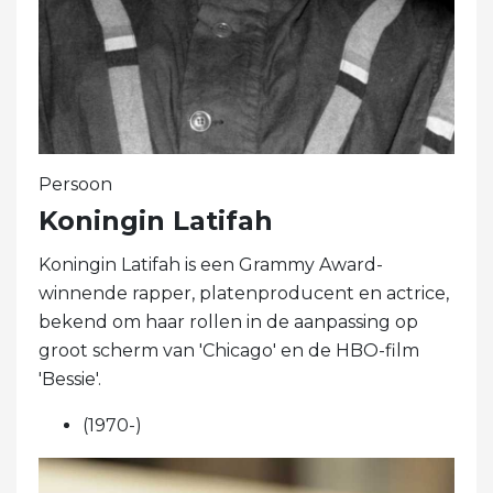
Persoon
Koningin Latifah
Koningin Latifah is een Grammy Award-
winnende rapper, platenproducent en actrice,
bekend om haar rollen in de aanpassing op
groot scherm van 'Chicago' en de HBO-film
'Bessie'.
(1970-)