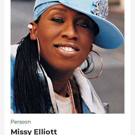
Persoon
Missy Elliott