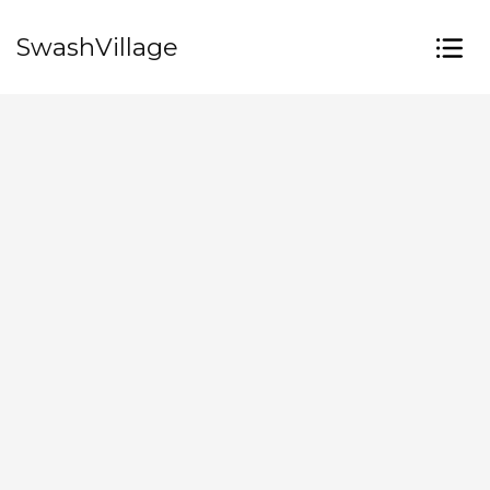
SwashVillage