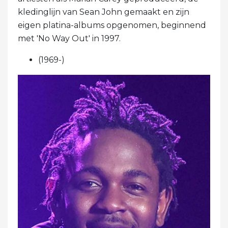
kledinglijn van Sean John gemaakt en zijn
eigen platina-albums opgenomen, beginnend
met 'No Way Out' in 1997.
(1969-)