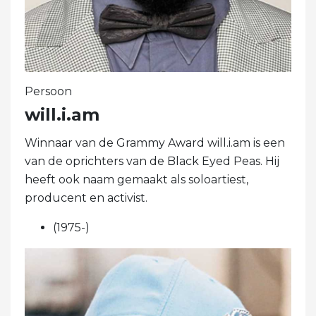
Persoon
will.i.am
Winnaar van de Grammy Award will.i.am is een
van de oprichters van de Black Eyed Peas. Hij
heeft ook naam gemaakt als soloartiest,
producent en activist.
(1975-)