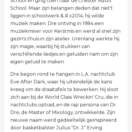
School en ging toen naar de Chester Adult
School. Maar zijn belangen deden dat niet't
liggen in schoolwerk & # x2014; hij wilde
muziek maken. Dre ontving in 1984 een
muziekmixer voor Kerstmis en werd al snel zijn
gezin's thuis in zijn atelier. Urenlang werkte hij
zijn magie, waarbij hij stukken van
verschillende liedjes en geluiden nam om zijn
eigen geluid te maken.
Dre begon rond te hangen in L.A. nachtclub
Eve After Dark, waar hij uiteindelijk de kans
kreeg om de draaitafels te bewerken. Hij sloot
zich aan bij de World Class Wreckin' Cru, die in
nachtclubs optrad, en de rap persona van Dr.
Dre, de Master of Mixology, ontwikkelde. Zijn
nieuwe naam werd gedeeltelijk geïnspireerd
door basketbalster Julius "Dr. J." Erving.