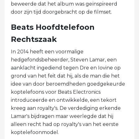
beweerde dat het album was geïnspireerd
door zijn tijd doorgebracht op de filmset.
Beats Hoofdtelefoon
Rechtszaak
In 2014 heeft een voormalige
hedgefondsbeheerder, Steven Lamar, een
aanklacht ingediend tegen Dre en Iovine op
grond van het feit dat hij, als de man die het
idee van door beroemdheden goedgekeurde
koptelefoons voor Beats Electronics
introduceerde en ontwikkelde, een tekort
kreeg aan royalty's. De verdediging erkende
Lamar's bijdragen maar weerlegde dat hij
alleen recht had op royalty's van het eerste
koptelefoonmodel.