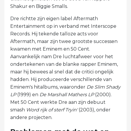
Shakur en Biggie Smalls.
Dre richtte zijn eigen label Aftermath
Entertainment op in verband met Interscope
Records. Hij tekende talloze acts voor
Aftermath, maar zijn twee grootste successen
kwamen met Eminem en 50 Cent.
Aanvankelijk nam Dre luchtafweer voor het
ondertekenen van de blanke rapper Eminem,
maar hij bewees al snel dat de critici ongelijk
hadden. Hij produceerde verschillende van
Eminem's hitalbums, waaronder
De Slim Shady
LP
(1999) en
De Marshall Mathers LP
(2000).
Met 50 Cent werkte Dre aan zijn debuut
smash
Word rijk of sterf Tryin'
(2003), onder
andere projecten.