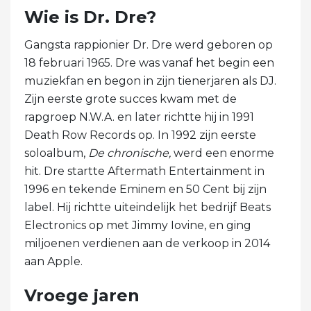
Wie is Dr. Dre?
Gangsta rappionier Dr. Dre werd geboren op
18 februari 1965. Dre was vanaf het begin een
muziekfan en begon in zijn tienerjaren als DJ.
Zijn eerste grote succes kwam met de
rapgroep N.W.A. en later richtte hij in 1991
Death Row Records op. In 1992 zijn eerste
soloalbum,
De chronische,
werd een enorme
hit. Dre startte Aftermath Entertainment in
1996 en tekende Eminem en 50 Cent bij zijn
label. Hij richtte uiteindelijk het bedrijf Beats
Electronics op met Jimmy Iovine, en ging
miljoenen verdienen aan de verkoop in 2014
aan Apple.
Vroege jaren