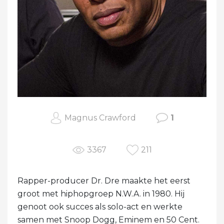
Magnus Crawford
1
3367
211
Rapper-producer Dr. Dre maakte het eerst
groot met hiphopgroep N.W.A. in 1980. Hij
genoot ook succes als solo-act en werkte
samen met Snoop Dogg, Eminem en 50 Cent.