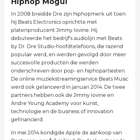
Hiphop Mogul
In 2008 breidde Dre zijn hiphopmerk uit toen
hij Beats Electronics oprichtte met
platenproducent Jimmy Iovine. Hij
debuteerde het bedrijf's audiolijn met Beats
by Dr. Dre Studio-hoofdtelefoons, die razend
populair werd, en werden gevolgd door meer
succesvolle producten die werden
onderschreven door pop- en hiphopartiesten.
De online muziekstreamingservice Beats Music
werd ook gelanceerd in januari 2014. De twee
partners hebben ook de Jimmy Iovine en
Andre Young Academy voor kunst,
technologie en de business of innovation
gefinancierd.
In mei 2014 kondigde Apple de aankoop van