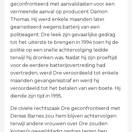
geconfronteerd met aanvalslasten voor een
vermeende aanval op producent Damon
Thomas. Hij werd enkele maanden later
gearresteerd wegens batterij van een
politieagent. Dre leek zijn gevaarlijke gedrag
tot het uiterste te brengen in 1994 toen hij de
politie op een snelle achtervolging leidde
terwijl hij dronken was. Nadat hij zijn proeftijd
voor de eerdere batterijovertreding had
overtreden, werd Dre veroordeeld tot enkele
maanden gevangenisstraf en werd hij
veroordeeld tot het betalen van een boete. Hij
diende zijn tijd in 1995.
De civiele rechtszaak Dre geconfronteerd met
Denise Barnes zou hem blijven achtervolgen
terwijl andere vrouwen over Dre zouden
komen's gewelddadig gedrag tegen hen