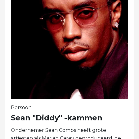
Persoon
Sean "Diddy" -kammen
Ondernemer Sean Combs heeft grote
artiesten als Mariah Carey geproduceerd, de