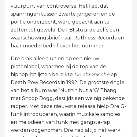
vuurpunt van controverse. Het lied, dat
spanningen tussen zwarte jongeren en de
politie onderzocht, werd gedacht aan te
zetten tot geweld. De FBI stuurde zelfs een
waarschuwingsbrief naar Ruthless Records en
haar moederbedrijf over het nummer.
Dre brak alleen uit en op een nieuw
platenlabel, waarmee hij de top van de
hiphop-hitlijsten bereikte
De chronische
op
Death Row Records in 1992. De grootste single
van het album was "Nuthin but a 'G' Thang ',
met Snoop Dogg, destijds een weinig bekende
rapper. Met deze nieuwste release hielp Dre G-
funk introduceren, waarin muzikale samples
en melodieën van funk met gangsta-rap
werden opgenomen. Dre had altijd het werk