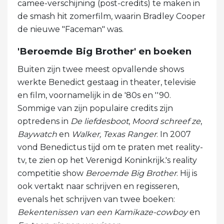
camee-verschijning (post-credits) te maken in
de smash hit zomerfilm, waarin Bradley Cooper
de nieuwe "Faceman" was.
'Beroemde Big Brother' en boeken
Buiten zijn twee meest opvallende shows
werkte Benedict gestaag in theater, televisie
en film, voornamelijk in de '80s en ''90.
Sommige van zijn populaire credits zijn
optredens in
De liefdesboot
,
Moord schreef ze
,
Baywatch
en
Walker, Texas Ranger
. In 2007
vond Benedictus tijd om te praten met reality-
tv, te zien op het Verenigd Koninkrijk.'s reality
competitie show
Beroemde Big Brother
. Hij is
ook vertakt naar schrijven en regisseren,
evenals het schrijven van twee boeken:
Bekentenissen van een Kamikaze-cowboy
en