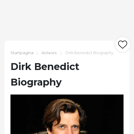
Startpagina
Acteurs
Dirk Benedict Biography
Dirk Benedict
Biography