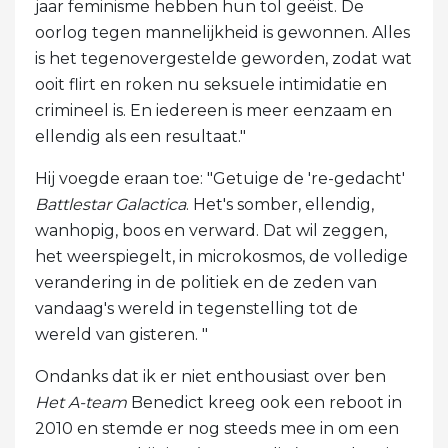
jaar feminisme hebben hun tol geëist. De
oorlog tegen mannelijkheid is gewonnen. Alles
is het tegenovergestelde geworden, zodat wat
ooit flirt en roken nu seksuele intimidatie en
crimineel is. En iedereen is meer eenzaam en
ellendig als een resultaat."
Hij voegde eraan toe: "Getuige de 're-gedacht'
Battlestar Galactica
. Het's somber, ellendig,
wanhopig, boos en verward. Dat wil zeggen,
het weerspiegelt, in microkosmos, de volledige
verandering in de politiek en de zeden van
vandaag's wereld in tegenstelling tot de
wereld van gisteren. "
Ondanks dat ik er niet enthousiast over ben
Het A-team
Benedict kreeg ook een reboot in
2010 en stemde er nog steeds mee in om een ​​