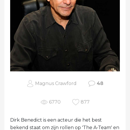
Magnus Crawford
48
6770
877
Dirk Benedict is een acteur die het best
bekend staat om zijn rollen op 'The A-Team' en