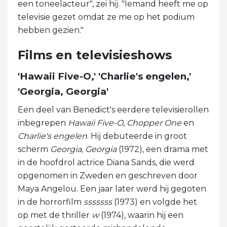
een toneelacteur", zei hij. "Iemand heeft me op
televisie gezet omdat ze me op het podium
hebben gezien."
Films en televisieshows
'Hawaii Five-O,' 'Charlie's engelen,'
'Georgia, Georgia'
Een deel van Benedict's eerdere televisierollen
inbegrepen
Hawaii Five-O
,
Chopper One
en
Charlie's engelen
. Hij debuteerde in groot
scherm
Georgia, Georgia
(1972), een drama met
in de hoofdrol actrice Diana Sands, die werd
opgenomen in Zweden en geschreven door
Maya Angelou. Een jaar later werd hij gegoten
in de horrorfilm
sssssss
(1973) en volgde het
op met de thriller
w
(1974), waarin hij een