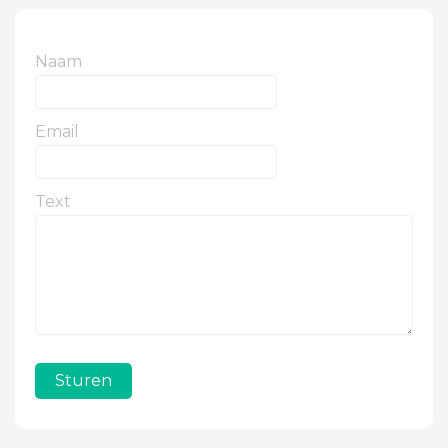
Naam
Email
Text
Sturen