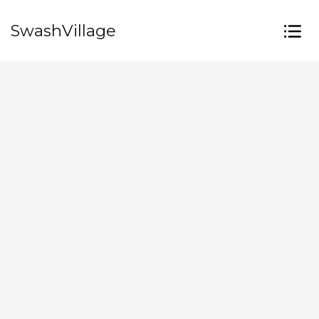
SwashVillage