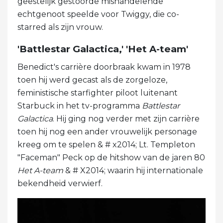
geestelijk gestoorde mishandelende
echtgenoot speelde voor Twiggy, die co-
starred als zijn vrouw.
'Battlestar Galactica,' 'Het A-team'
Benedict's carrière doorbraak kwam in 1978
toen hij werd gecast als de zorgeloze,
feministische starfighter piloot luitenant
Starbuck in het tv-programma
Battlestar
Galactica
. Hij ging nog verder met zijn carrière
toen hij nog een ander vrouwelijk personage
kreeg om te spelen & # x2014; Lt. Templeton
"Faceman" Peck op de hitshow van de jaren 80
Het A-team
& # X2014; waarin hij internationale
bekendheid verwierf.