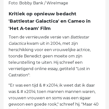
Foto: Bobby Bank / WireImage
Kritiek op opnieuw bedacht
'Battlestar Galactica' en Cameo in
'Het A-team' Film
Toen de vernieuwde versie van
Battlestar
Galactica
kwam uit in 2004, met zijn
herschikking voor een vrouwelijke actrice,
toonde Benedict geen moeite om zijn
teleurstelling te uiten. Hij schreef een
vernietigend online essay, getiteld "Lost in
Castration":
"Er was een tijd & # x2014; ik weet dat ik daar
was & # x2014; toen mannen mannen waren,
vrouwen vrouwen en soms was een sigaar
gewoon een goede rook," schreef hij. "Maar 40