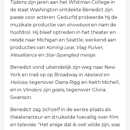
Tijdens zijn jaren aan het Whitman College in
de staat Washington ontdekte Benedict zijn
passie voor acteren. Gedurfd probeerde hij de
muzikale productie van
showboot
en nam de
hoofdrol. Hij bleef optreden in het theater en
reisde naar Michigan en Seattle, werkend aan
producties van
Koning Lear
,
Vlag Pulver
,
Mesalliance
en
Star-Spangled meisje
.
Benedict vond uiteindelijk zijn weg naar New
York en trad op op Broadway in
Abelard en
Heloise
, tegenover Diana Rigg en Keith Michell,
en in
Vlinders zijn gratis
, tegenover Gloria
Swanson.
Benedict zag zichzelf in de eerste plaats als
theateracteur en struikelde toevallig over film
en televisie. "Het enige dat ik ooit wilde zijn, was