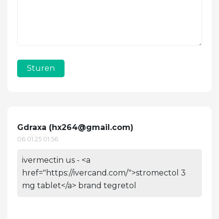
Sturen
Gdraxa (
hx264@gmail.com
)
06.01.25 01:56
ivermectin us - <a
href="https://ivercand.com/">stromectol 3
mg tablet</a> brand tegretol