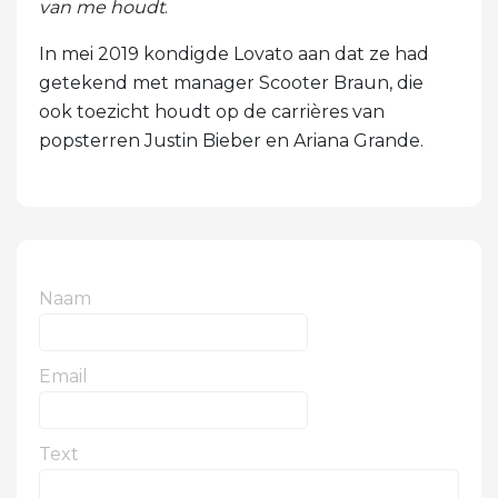
van me houdt
.
In mei 2019 kondigde Lovato aan dat ze had
getekend met manager Scooter Braun, die
ook toezicht houdt op de carrières van
popsterren Justin Bieber en Ariana Grande.
Naam
Email
Text