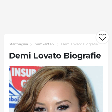
Startpagina
muzikanten
Demi Lovato Biografie
Demi Lovato Biografie