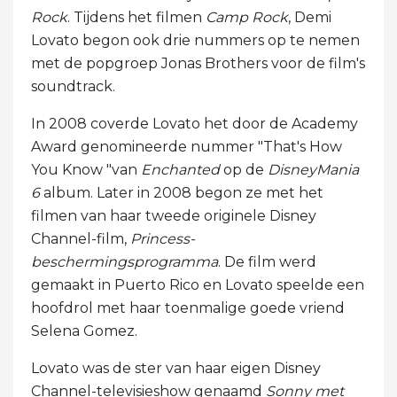
Rock
. Tijdens het filmen
Camp Rock
, Demi
Lovato begon ook drie nummers op te nemen
met de popgroep Jonas Brothers voor de film's
soundtrack.
In 2008 coverde Lovato het door de Academy
Award genomineerde nummer "That's How
You Know "van
Enchanted
op de
DisneyMania
6
album. Later in 2008 begon ze met het
filmen van haar tweede originele Disney
Channel-film,
Princess-
beschermingsprogramma
. De film werd
gemaakt in Puerto Rico en Lovato speelde een
hoofdrol met haar toenmalige goede vriend
Selena Gomez.
Lovato was de ster van haar eigen Disney
Channel-televisieshow genaamd
Sonny met