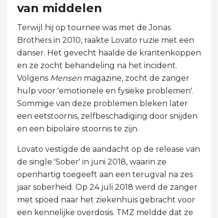
van middelen
Terwijl hij op tournee was met de Jonas
Brothers in 2010, raakte Lovato ruzie met een
danser. Het gevecht haalde de krantenkoppen
en ze zocht behandeling na het incident.
Volgens
Mensen
magazine, zocht de zanger
hulp voor 'emotionele en fysieke problemen'.
Sommige van deze problemen bleken later
een eetstoornis, zelfbeschadiging door snijden
en een bipolaire stoornis te zijn.
Lovato vestigde de aandacht op de release van
de single 'Sober' in juni 2018, waarin ze
openhartig toegeeft aan een terugval na zes
jaar soberheid. Op 24 juli 2018 werd de zanger
met spoed naar het ziekenhuis gebracht voor
een kennelijke overdosis. TMZ meldde dat ze