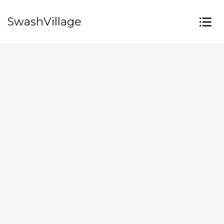
SwashVillage