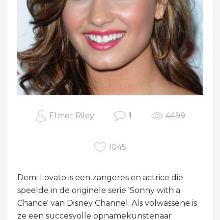
Elmer Riley
1
4499
1045
Demi Lovato is een zangeres en actrice die
speelde in de originele serie 'Sonny with a
Chance' van Disney Channel. Als volwassene is
ze een succesvolle opnamekunstenaar