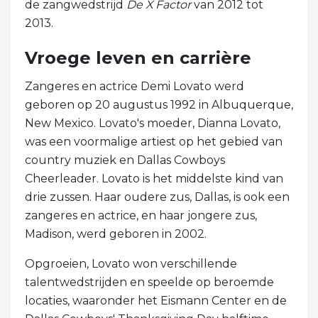
de zangwedstrijd
De X Factor
van 2012 tot
2013.
Vroege leven en carrière
Zangeres en actrice Demi Lovato werd
geboren op 20 augustus 1992 in Albuquerque,
New Mexico. Lovato's moeder, Dianna Lovato,
was een voormalige artiest op het gebied van
country muziek en Dallas Cowboys
Cheerleader. Lovato is het middelste kind van
drie zussen. Haar oudere zus, Dallas, is ook een
zangeres en actrice, en haar jongere zus,
Madison, werd geboren in 2002.
Opgroeien, Lovato won verschillende
talentwedstrijden en speelde op beroemde
locaties, waaronder het Eismann Center en de