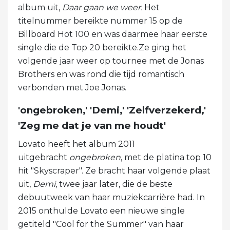
album uit,
Daar gaan we weer.
Het
titelnummer bereikte nummer 15 op de
Billboard Hot 100 en was daarmee haar eerste
single die de Top 20 bereikte.Ze ging het
volgende jaar weer op tournee met de Jonas
Brothers en was rond die tijd romantisch
verbonden met Joe Jonas.
'ongebroken,' 'Demi,' 'Zelfverzekerd,'
'Zeg me dat je van me houdt'
Lovato heeft het album 2011
uitgebracht
ongebroken
, met de platina top 10
hit "Skyscraper". Ze bracht haar volgende plaat
uit,
Demi
, twee jaar later, die de beste
debuutweek van haar muziekcarrière had. In
2015 onthulde Lovato een nieuwe single
getiteld "Cool for the Summer" van haar