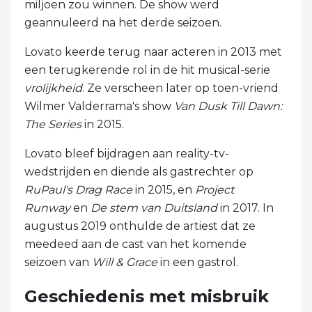
miljoen zou winnen. De show werd
geannuleerd na het derde seizoen.
Lovato keerde terug naar acteren in 2013 met
een terugkerende rol in de hit musical-serie
vrolijkheid
. Ze verscheen later op toen-vriend
Wilmer Valderrama's show
Van Dusk Till Dawn:
The Series
in 2015.
Lovato bleef bijdragen aan reality-tv-
wedstrijden en diende als gastrechter op
RuPaul's Drag Race
in 2015, en
Project
Runway
en
De stem van Duitsland
in 2017. In
augustus 2019 onthulde de artiest dat ze
meedeed aan de cast van het komende
seizoen van
Will & Grace
in een gastrol.
Geschiedenis met misbruik