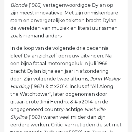
Blonde
(1966) vertegenwoordigde Dylan op
zijn meest innovatieve. Met zijn onmiskenbare
stem en onvergetelijke teksten bracht Dylan
de werelden van muziek en literatuur samen
zoals niemand anders.
In de loop van de volgende drie decennia
bleef Dylan zichzelf opnieuw uitvinden. Na
een bijna fataal motorongeluk in juli 1966
bracht Dylan bijna een jaar in afzondering
door. Zijn volgende twee albums,
John Wesley
Harding
(1967) & # x2014; inclusief "All Along
the Watchtower", later opgenomen door
gitaar-grote Jimi Hendrix & # x2014; en de
ongegeneerd country-achtige
Nashville
Skyline
(1969) waren veel milder dan zijn
eerdere werken. Critici vernietigden de set met