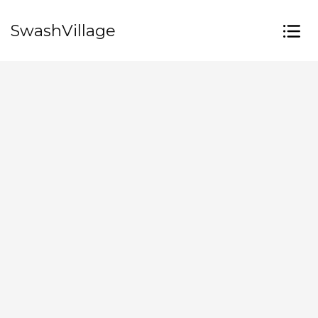
SwashVillage