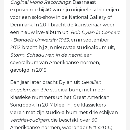
Original Mono Recordings.
Daarnaast
exposeerde hij 40 van zijn originele schilderijen
voor een solo-show in de National Gallery of
Denmark. In 2011 bracht de kunstenaar weer
een nieuw live-album uit,
Bob Dylan in Concert
- Brandeis University 1963
, en in september
2012 bracht hij zijn nieuwste studioalbum uit,
Storm
.
Schaduwen in de nacht
, een
coveralbum van Amerikaanse normen,
gevolgd in 2015.
Een jaar later bracht Dylan uit
Gevallen
engelen
, zijn 37e studioalbum, met meer
klassieke nummers uit het Great American
Songbook. In 2017 bleef hij de klassiekers
vieren met zijn studio-album met drie schijven
verdrievoudigen
, die beschikt over 30
Amerikaanse normen, waaronder & # x201C;