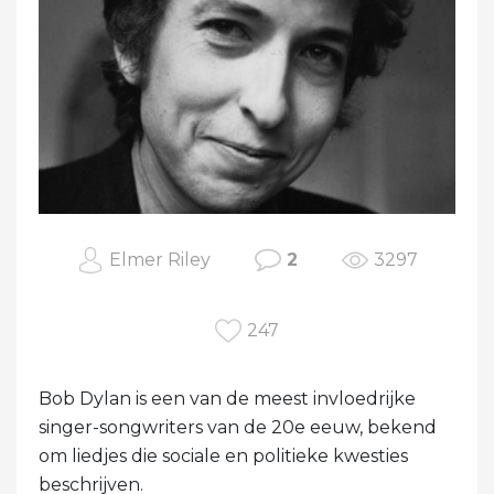
Elmer Riley
2
3297
247
Bob Dylan is een van de meest invloedrijke
singer-songwriters van de 20e eeuw, bekend
om liedjes die sociale en politieke kwesties
beschrijven.