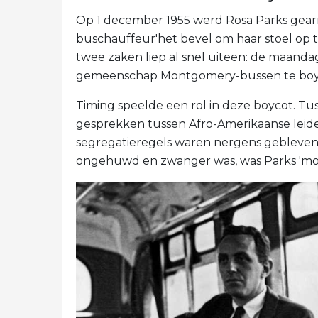
Op 1 december 1955 werd Rosa Parks gear
buschauffeur'het bevel om haar stoel op te
twee zaken liep al snel uiteen: de maanda
gemeenschap Montgomery-bussen te boy
Timing speelde een rol in deze boycot. Tuss
gesprekken tussen Afro-Amerikaanse leide
segregatieregels waren nergens gebleven. E
ongehuwd en zwanger was, was Parks 'more