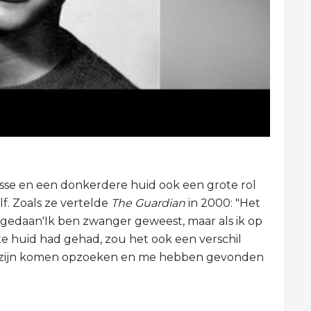
asse en een donkerdere huid ook een grote rol
lf. Zoals ze vertelde
The Guardian
in 2000: "Het
d gedaan'Ik ben zwanger geweest, maar als ik op
e huid had gehad, zou het ook een verschil
 zijn komen opzoeken en me hebben gevonden