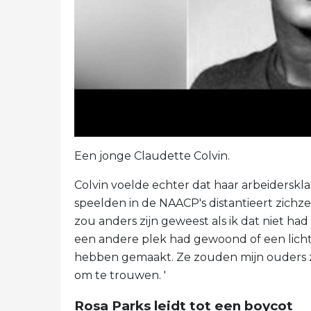
Een jonge Claudette Colvin.
Colvin voelde echter dat haar arbeiderskl
speelden in de NAACP's distantieert zichze
zou anders zijn geweest als ik dat niet ha
een andere plek had gewoond of een licht
hebben gemaakt. Ze zouden mijn ouders
om te trouwen. '
Rosa Parks leidt tot een boycot