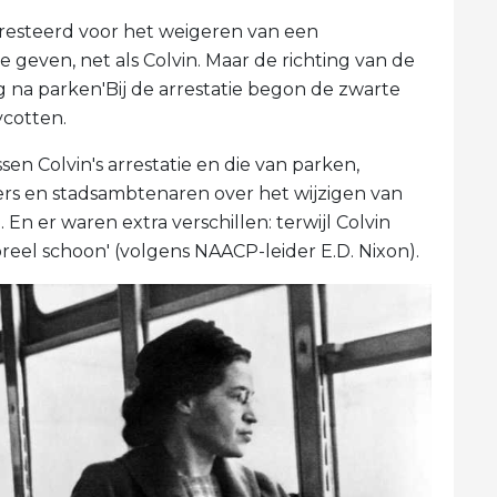
resteerd voor het weigeren van een
 geven, net als Colvin. Maar de richting van de
g na parken'Bij de arrestatie begon de zwarte
cotten.
en Colvin's arrestatie en die van parken,
rs en stadsambtenaren over het wijzigen van
n er waren extra verschillen: terwijl Colvin
el schoon' (volgens NAACP-leider E.D. Nixon).