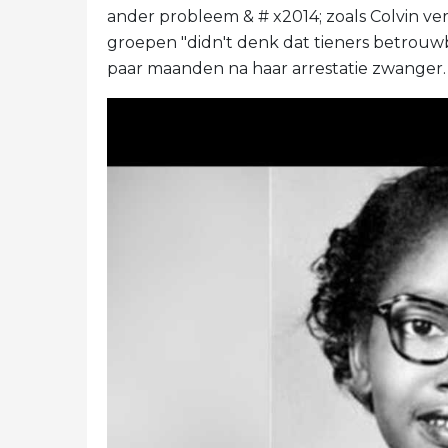
ander probleem & # x2014; zoals Colvin v
groepen "didn't denk dat tieners betrouwb
paar maanden na haar arrestatie zwanger.