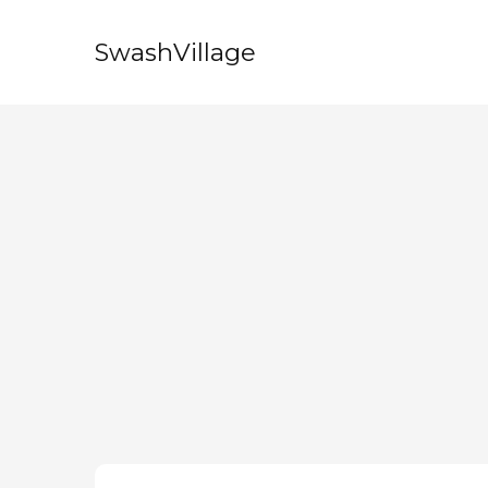
SwashVillage