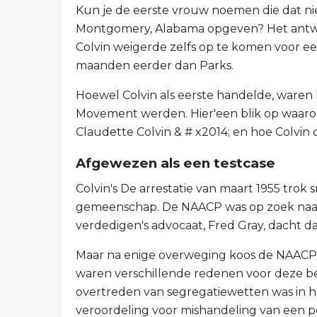
Kun je de eerste vrouw noemen die dat nie
Montgomery, Alabama opgeven? Het antwoo
Colvin weigerde zelfs op te komen voor ee
maanden eerder dan Parks.
Hoewel Colvin als eerste handelde, waren h
Movement werden. Hier'een blik op waaro
Claudette Colvin & # x2014; en hoe Colvin 
Afgewezen als een testcase
Colvin's De arrestatie van maart 1955 trok 
gemeenschap. De NAACP was op zoek naar 
verdedigen's advocaat, Fred Gray, dacht da
Maar na enige overweging koos de NAACP 
waren verschillende redenen voor deze besl
overtreden van segregatiewetten was in 
veroordeling voor mishandeling van een pol