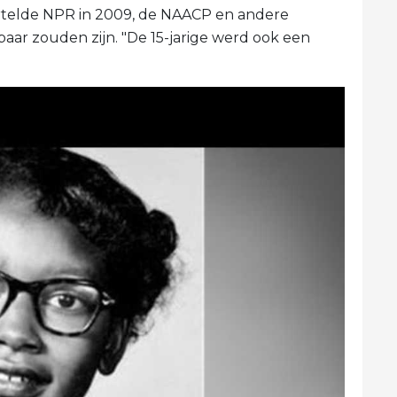
ertelde NPR in 2009, de NAACP en andere
aar zouden zijn. "De 15-jarige werd ook een