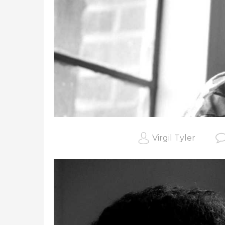
Virgil Tyler