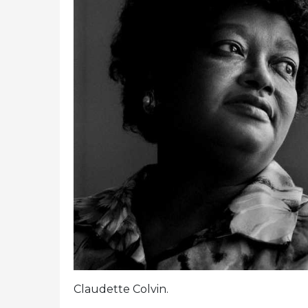
Claudette Colvin.