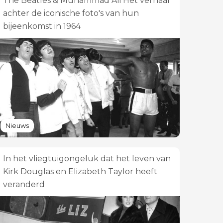
The Beatles & Muhammad Ali Het verhaal
achter de iconische foto's van hun
bijeenkomst in 1964
Nieuws
In het vliegtuigongeluk dat het leven van
Kirk Douglas en Elizabeth Taylor heeft
veranderd