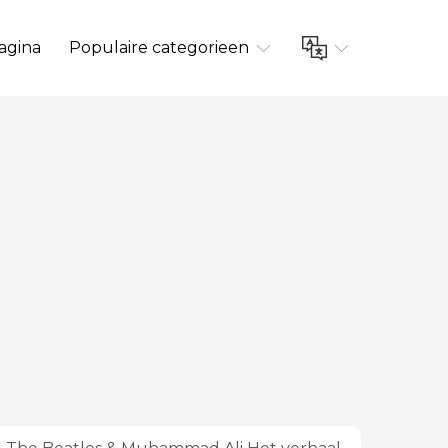
agina
Populaire categorieen