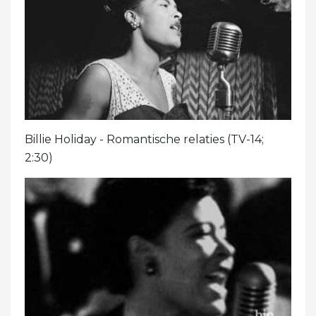
Billie Holiday - Romantische relaties (TV-14;
2:30)