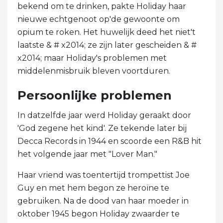
bekend om te drinken, pakte Holiday haar
nieuwe echtgenoot op'de gewoonte om
opium te roken. Het huwelijk deed het niet't
laatste & # x2014; ze zijn later gescheiden & #
x2014; maar Holiday's problemen met
middelenmisbruik bleven voortduren.
Persoonlijke problemen
In datzelfde jaar werd Holiday geraakt door
'God zegene het kind'. Ze tekende later bij
Decca Records in 1944 en scoorde een R&B hit
het volgende jaar met "Lover Man."
Haar vriend was toentertijd trompettist Joe
Guy en met hem begon ze heroïne te
gebruiken. Na de dood van haar moeder in
oktober 1945 begon Holiday zwaarder te