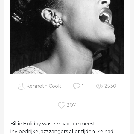
Kenneth Cook
1
2530
207
Billie Holiday was een van de meest
invloedrijke jazzzangers aller tijden. Ze had