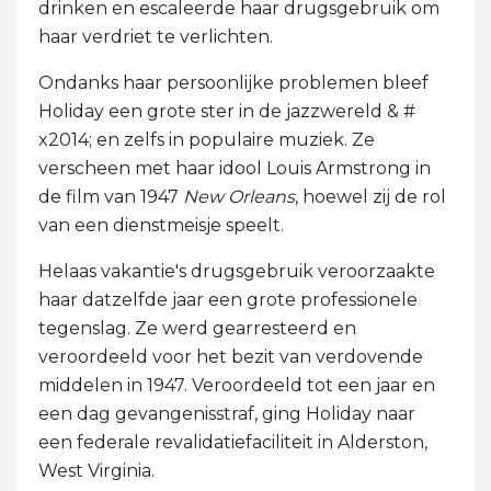
drinken en escaleerde haar drugsgebruik om
haar verdriet te verlichten.
Ondanks haar persoonlijke problemen bleef
Holiday een grote ster in de jazzwereld & #
x2014; en zelfs in populaire muziek. Ze
verscheen met haar idool Louis Armstrong in
de film van 1947
New Orleans
, hoewel zij de rol
van een dienstmeisje speelt.
Helaas vakantie's drugsgebruik veroorzaakte
haar datzelfde jaar een grote professionele
tegenslag. Ze werd gearresteerd en
veroordeeld voor het bezit van verdovende
middelen in 1947. Veroordeeld tot een jaar en
een dag gevangenisstraf, ging Holiday naar
een federale revalidatiefaciliteit in Alderston,
West Virginia.