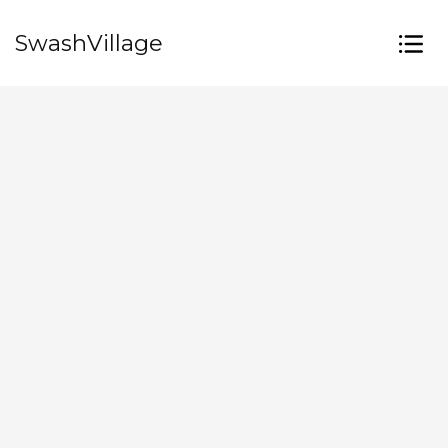
SwashVillage