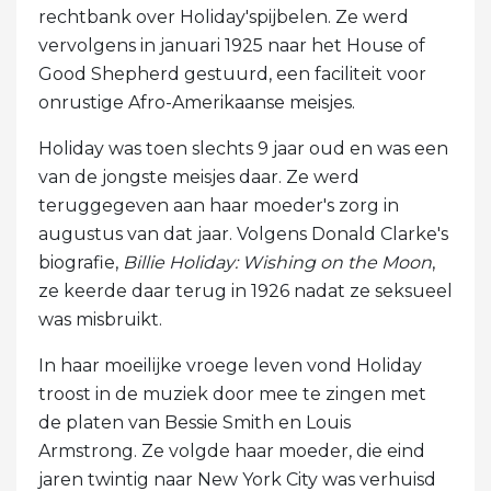
rechtbank over Holiday'spijbelen. Ze werd
vervolgens in januari 1925 naar het House of
Good Shepherd gestuurd, een faciliteit voor
onrustige Afro-Amerikaanse meisjes.
Holiday was toen slechts 9 jaar oud en was een
van de jongste meisjes daar. Ze werd
teruggegeven aan haar moeder's zorg in
augustus van dat jaar. Volgens Donald Clarke's
biografie,
Billie Holiday: Wishing on the Moon
,
ze keerde daar terug in 1926 nadat ze seksueel
was misbruikt.
In haar moeilijke vroege leven vond Holiday
troost in de muziek door mee te zingen met
de platen van Bessie Smith en Louis
Armstrong. Ze volgde haar moeder, die eind
jaren twintig naar New York City was verhuisd