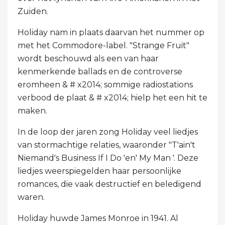
Zuiden.
Holiday nam in plaats daarvan het nummer op
met het Commodore-label. "Strange Fruit"
wordt beschouwd als een van haar
kenmerkende ballads en de controverse
eromheen & # x2014; sommige radiostations
verbood de plaat & # x2014; hielp het een hit te
maken.
In de loop der jaren zong Holiday veel liedjes
van stormachtige relaties, waaronder "T'ain't
Niemand's Business If I Do 'en' My Man '. Deze
liedjes weerspiegelden haar persoonlijke
romances, die vaak destructief en beledigend
waren.
Holiday huwde James Monroe in 1941. Al