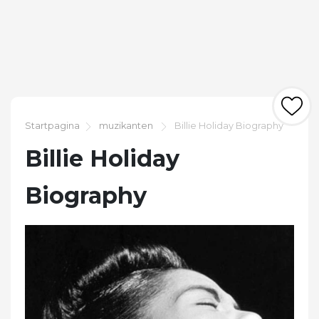
Startpagina
muzikanten
Billie Holiday Biography
Billie Holiday
Biography