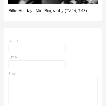
Billie Holiday - Mini Biography (TV-14; 3:43)
Naam
Email
Text