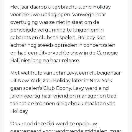
Het jaar daarop uitgebracht, stond Holiday
voor nieuwe uitdagingen. Vanwege haar
overtuiging was ze niet in staat om de
benodigde vergunning te krijgen om in
cabarets en clubs te spelen. Holiday kon
echter nog steeds optreden in concertzalen
en had een uitverkochte show in de Carnegie
Hall niet lang na haar release.
Met wat hulp van John Levy, een clubeigenaar
uit New York, zou Holiday later in New York
gaan spelen's Club Ebony. Levy werd eind
jaren veertig haar vriend en manager en trad
toe tot de mannen die gebruik maakten van
Holiday.
Ook rond deze tijd werd ze opnieuw
gearresteerd voor verdovende middelen, maar