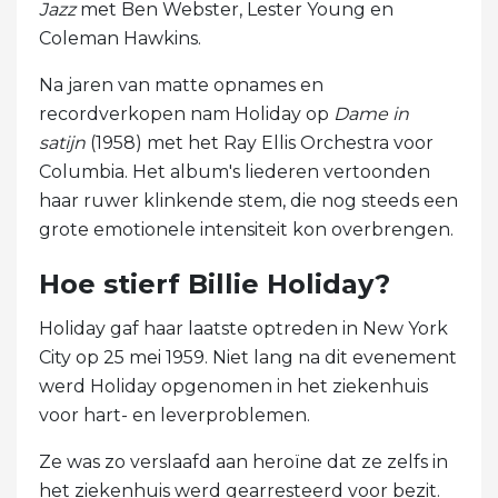
Jazz
met Ben Webster, Lester Young en
Coleman Hawkins.
Na jaren van matte opnames en
recordverkopen nam Holiday op
Dame in
satijn
(1958) met het Ray Ellis Orchestra voor
Columbia. Het album's liederen vertoonden
haar ruwer klinkende stem, die nog steeds een
grote emotionele intensiteit kon overbrengen.
Hoe stierf Billie Holiday?
Holiday gaf haar laatste optreden in New York
City op 25 mei 1959. Niet lang na dit evenement
werd Holiday opgenomen in het ziekenhuis
voor hart- en leverproblemen.
Ze was zo verslaafd aan heroïne dat ze zelfs in
het ziekenhuis werd gearresteerd voor bezit.