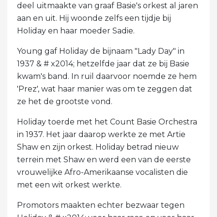
deel uitmaakte van graaf Basie's orkest al jaren
aan en uit. Hij woonde zelfs een tijdje bij
Holiday en haar moeder Sadie.
Young gaf Holiday de bijnaam "Lady Day" in
1937 & # x2014; hetzelfde jaar dat ze bij Basie
kwam's band. In ruil daarvoor noemde ze hem
'Prez', wat haar manier was om te zeggen dat
ze het de grootste vond.
Holiday toerde met het Count Basie Orchestra
in 1937. Het jaar daarop werkte ze met Artie
Shaw en zijn orkest. Holiday betrad nieuw
terrein met Shaw en werd een van de eerste
vrouwelijke Afro-Amerikaanse vocalisten die
met een wit orkest werkte.
Promotors maakten echter bezwaar tegen