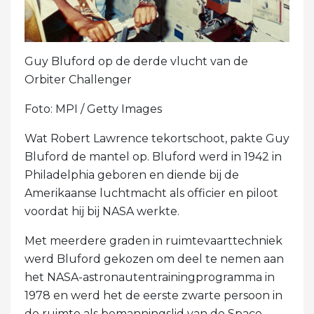
Guy Bluford op de derde vlucht van de
Orbiter Challenger
Foto: MPI / Getty Images
Wat Robert Lawrence tekortschoot, pakte Guy
Bluford de mantel op. Bluford werd in 1942 in
Philadelphia geboren en diende bij de
Amerikaanse luchtmacht als officier en piloot
voordat hij bij NASA werkte.
Met meerdere graden in ruimtevaarttechniek
werd Bluford gekozen om deel te nemen aan
het NASA-astronautentrainingprogramma in
1978 en werd het de eerste zwarte persoon in
de ruimte als bemanningslid van de Space