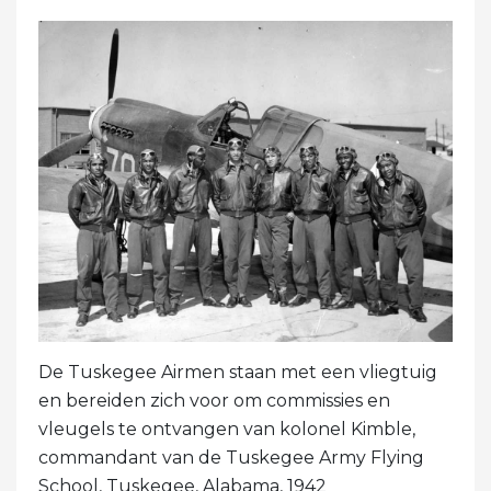
De Tuskegee Airmen staan ​​met een vliegtuig
en bereiden zich voor om commissies en
vleugels te ontvangen van kolonel Kimble,
commandant van de Tuskegee Army Flying
School, Tuskegee, Alabama, 1942