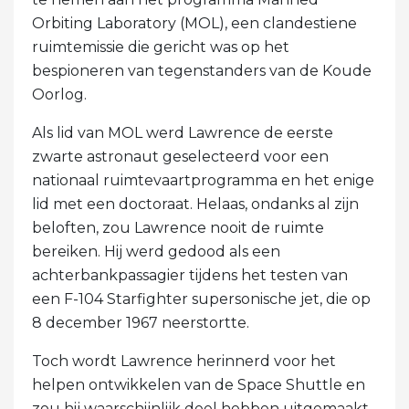
Orbiting Laboratory (MOL), een clandestiene
ruimtemissie die gericht was op het
bespioneren van tegenstanders van de Koude
Oorlog.
Als lid van MOL werd Lawrence de eerste
zwarte astronaut geselecteerd voor een
nationaal ruimtevaartprogramma en het enige
lid met een doctoraat. Helaas, ondanks al zijn
beloften, zou Lawrence nooit de ruimte
bereiken. Hij werd gedood als een
achterbankpassagier tijdens het testen van
een F-104 Starfighter supersonische jet, die op
8 december 1967 neerstortte.
Toch wordt Lawrence herinnerd voor het
helpen ontwikkelen van de Space Shuttle en
zou hij waarschijnlijk deel hebben uitgemaakt