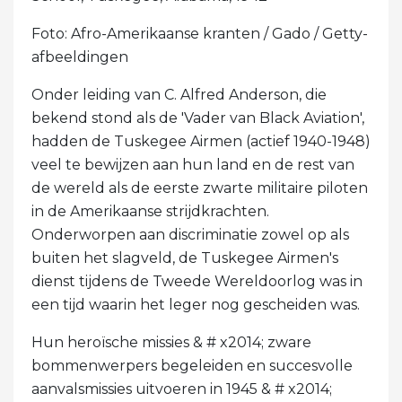
Foto: Afro-Amerikaanse kranten / Gado / Getty-
afbeeldingen
Onder leiding van C. Alfred Anderson, die
bekend stond als de 'Vader van Black Aviation',
hadden de Tuskegee Airmen (actief 1940-1948)
veel te bewijzen aan hun land en de rest van
de wereld als de eerste zwarte militaire piloten
in de Amerikaanse strijdkrachten.
Onderworpen aan discriminatie zowel op als
buiten het slagveld, de Tuskegee Airmen's
dienst tijdens de Tweede Wereldoorlog was in
een tijd waarin het leger nog gescheiden was.
Hun heroïsche missies & # x2014; zware
bommenwerpers begeleiden en succesvolle
aanvalsmissies uitvoeren in 1945 & # x2014;