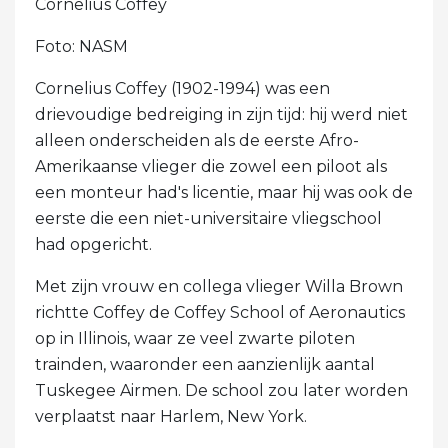
Cornelius Coffey
Foto: NASM
Cornelius Coffey (1902-1994) was een
drievoudige bedreiging in zijn tijd: hij werd niet
alleen onderscheiden als de eerste Afro-
Amerikaanse vlieger die zowel een piloot als
een monteur had's licentie, maar hij was ook de
eerste die een niet-universitaire vliegschool
had opgericht.
Met zijn vrouw en collega vlieger Willa Brown
richtte Coffey de Coffey School of Aeronautics
op in Illinois, waar ze veel zwarte piloten
trainden, waaronder een aanzienlijk aantal
Tuskegee Airmen. De school zou later worden
verplaatst naar Harlem, New York.