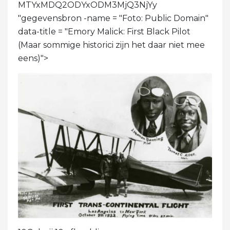
MTYxMDQ2ODYxODM3MjQ3NjYy
"gegevensbron -name = "Foto: Public Domain"
data-title = "Emory Malick: First Black Pilot
(Maar sommige historici zijn het daar niet mee
eens)">