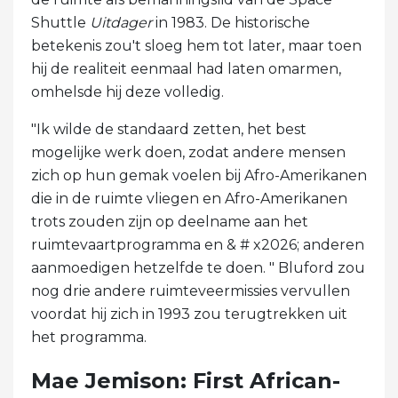
Shuttle
Uitdager
in 1983. De historische
betekenis zou't sloeg hem tot later, maar toen
hij de realiteit eenmaal had laten omarmen,
omhelsde hij deze volledig.
"Ik wilde de standaard zetten, het best
mogelijke werk doen, zodat andere mensen
zich op hun gemak voelen bij Afro-Amerikanen
die in de ruimte vliegen en Afro-Amerikanen
trots zouden zijn op deelname aan het
ruimtevaartprogramma en & # x2026; anderen
aanmoedigen hetzelfde te doen. " Bluford zou
nog drie andere ruimteveermissies vervullen
voordat hij zich in 1993 zou terugtrekken uit
het programma.
Mae Jemison: First African-