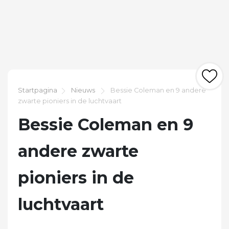
Startpagina
Nieuws
Bessie Coleman en 9 andere
zwarte pioniers in de luchtvaart
Bessie Coleman en 9
andere zwarte
pioniers in de
luchtvaart