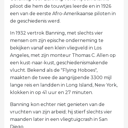
piloot die hem de touwtjes leerde en in 1926
een van de eerste Afro-Amerikaanse piloten in
de geschiedenis werd.
In 1932 vertrok Banning, met slechts vier
mensen om zijn epische onderneming te
bekijken vanaf een klein vliegveld in Los
Angeles, met zijn monteur Thomas C. Allen op
een kust-naar-kust, geschiedenismakende
vlucht. Bekend als de "Flying Hoboes",
maakten de twee de aangrijpende 3300 mijl
lange reis en landden in Long Island, New York,
klokken in op 41 uur en 27 minuten.
Banning kon echter niet genieten van de
vruchten van zijn arbeid; hij stierf slechts vier
maanden later in een vliegtuigcrash in San
Diego.