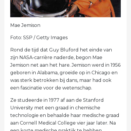
Mae Jemison
Foto: SSP / Getty Images
Rond de tijd dat Guy Bluford het einde van
zijn NASA-carrière naderde, begon Mae
Jemison net aan het hare. Jemison werd in 1956
geboren in Alabama, groeide op in Chicago en
was sterk betrokken bij dans, maar had ook
een fascinatie voor de wetenschap.
Ze studeerde in 1977 af aan de Stanford
University met een graad in chemische
technologie en behaalde haar medische graad
aan Cornell Medical College vier jaar later. Na
een korte medische praktijk te hebben