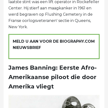
laatste stint was een lift operator in Rockefeller
Center. Hij stierf aan maagkanker in 1961 en
werd begraven op Flushing Cemetery in de
Franse oorlogsveteranen' sectie in Queens,
New York.
MELD U AAN VOOR DE BIOGRAPHY.COM
NIEUWSBRIEF
James Banning: Eerste Afro-
Amerikaanse piloot die door
Amerika vliegt