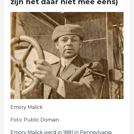
zijn het daar niet mee eens)
Emory Malick
Foto: Public Domain
Emory Malick werd in 1881 in Pennsylvania