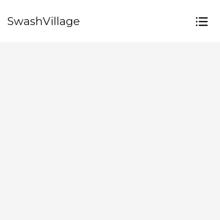
SwashVillage