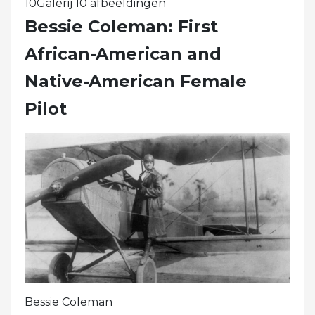
10Galerij 10 afbeeldingen
Bessie Coleman: First
African-American and
Native-American Female
Pilot
Bessie Coleman