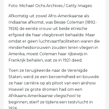
Foto: Michael Ochs Archives / Getty Images
Afkomstig uit zowel Afro-Amerikaanse als
Indiaanse afkomst, was Bessie Coleman (1892-
1926) de eerste vrouw uit beide etnische
erfgoed die haar vliegbrevet behaalde. Maar
omdat er geen luchtvaartfaciliteiten waren die
minderheidsvrouwen zouden leren vliegen in
Amerika, moest Coleman haar rijbewijs in
Frankrijk behalen, wat ze in 1921 deed.
Toen ze terugkeerde naar de Verenigde
Staten, werd ze een beroemdheid en bouwde
ze haar carrière op als piloot van een airshow.
Hoewel ze grote dromen had om een ​​
Afrikaans-Amerikaanse vliegschool te
beginnen, stierf ze tijdens een testvlucht in
1926.