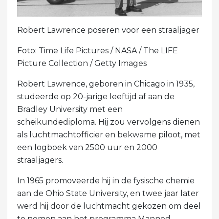
Robert Lawrence poseren voor een straaljager
Foto: Time Life Pictures / NASA / The LIFE
Picture Collection / Getty Images
Robert Lawrence, geboren in Chicago in 1935,
studeerde op 20-jarige leeftijd af aan de
Bradley University met een
scheikundediploma. Hij zou vervolgens dienen
als luchtmachtofficier en bekwame piloot, met
een logboek van 2500 uur en 2000
straaljagers.
In 1965 promoveerde hij in de fysische chemie
aan de Ohio State University, en twee jaar later
werd hij door de luchtmacht gekozen om deel
te nemen aan het programma Manned