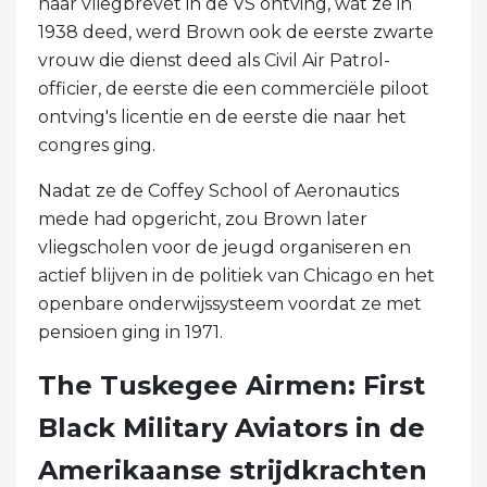
haar vliegbrevet in de VS ontving, wat ze in
1938 deed, werd Brown ook de eerste zwarte
vrouw die dienst deed als Civil Air Patrol-
officier, de eerste die een commerciële piloot
ontving's licentie en de eerste die naar het
congres ging.
Nadat ze de Coffey School of Aeronautics
mede had opgericht, zou Brown later
vliegscholen voor de jeugd organiseren en
actief blijven in de politiek van Chicago en het
openbare onderwijssysteem voordat ze met
pensioen ging in 1971.
The Tuskegee Airmen: First
Black Military Aviators in de
Amerikaanse strijdkrachten