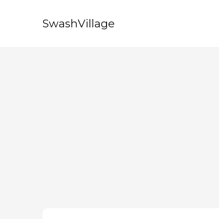
SwashVillage