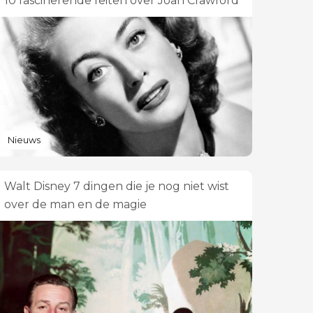
10 fascinerende feiten over Joan Crawford
Nieuws
Walt Disney 7 dingen die je nog niet wist
over de man en de magie