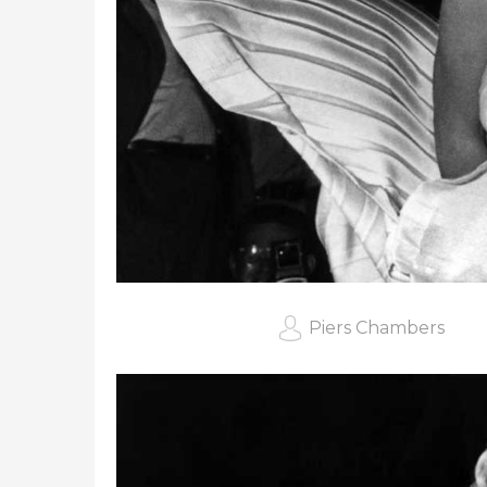
Piers Chambers