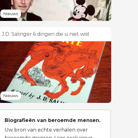
Nieuws
J.D. Salinger 6 dingen die u niet wist
Nieuws
Biografieën van beroemde mensen.
Uw bron van echte verhalen over
beroemde mensen. Lees exclusieve