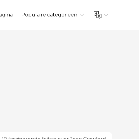
agina
Populaire categorieen