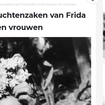
tenzaken van Frida Kahlo met mannen en vrouwen
uchtenzaken van Frida
en vrouwen