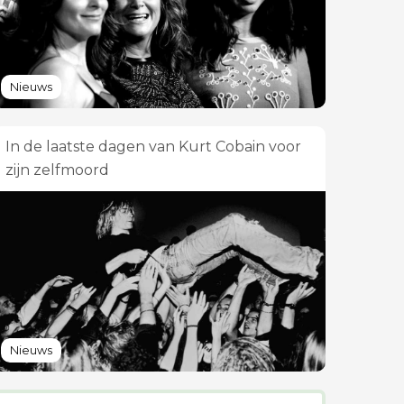
Nieuws
In de laatste dagen van Kurt Cobain voor
zijn zelfmoord
Nieuws