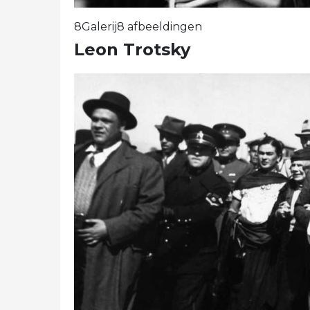
8Galerij8 afbeeldingen
Leon Trotsky