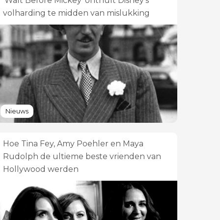
'Walt Before Mickey' onthult Disney's
volharding te midden van mislukking
Nieuws
Hoe Tina Fey, Amy Poehler en Maya
Rudolph de ultieme beste vrienden van
Hollywood werden