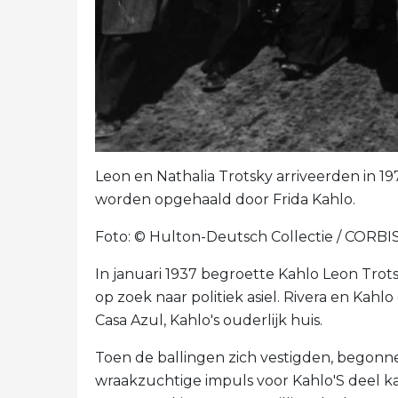
Leon en Nathalia Trotsky arriveerden in 1
worden opgehaald door Frida Kahlo.
Foto: © Hulton-Deutsch Collectie / CORBIS 
In januari 1937 begroette Kahlo Leon Tro
op zoek naar politiek asiel. Rivera en Kah
Casa Azul, Kahlo's ouderlijk huis.
Toen de ballingen zich vestigden, begonne
wraakzuchtige impuls voor Kahlo'S deel kan