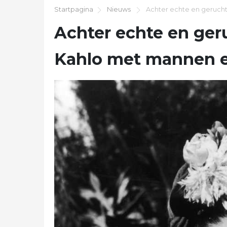
Startpagina
Nieuws
Achter echte en geruch
Achter echte en ger
Kahlo met mannen 