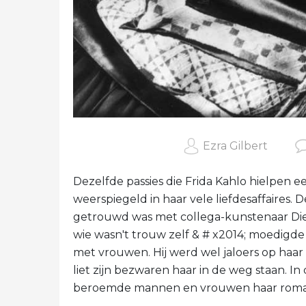
Ezra Gilbert
Dezelfde passies die Frida Kahlo hielpen
weerspiegeld in haar vele liefdesaffaires
getrouwd was met collega-kunstenaar Diego
wie wasn't trouw zelf & # x2014; moedigde 
met vrouwen. Hij werd wel jaloers op haar
liet zijn bezwaren haar in de weg staan. 
beroemde mannen en vrouwen haar roman