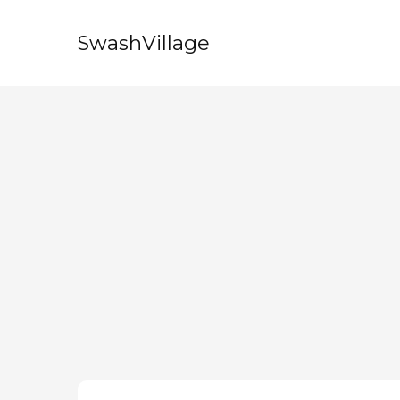
SwashVillage