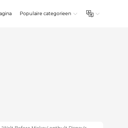
agina
Populaire categorieen