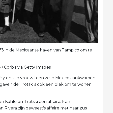
973 in de Mexicaanse haven van Tampico om te
/ Corbis via Getty Images
tsky en zijn vrouw toen ze in Mexico aankwamen
lo gaven de Trotski's ook een plek om te wonen:
n Kahlo en Trotski een affaire. Een
 Rivera zijn geweest's affaire met haar zus.