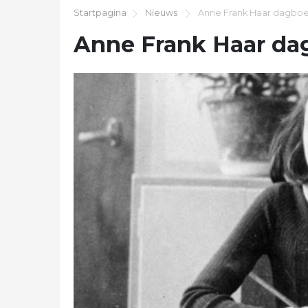
Startpagina
Nieuws
Anne Frank Haar dagbo
Anne Frank Haar d