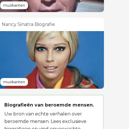
muzikanten
Nancy Sinatra Biografie
muzikanten
Biografieën van beroemde mensen.
Uw bron van echte verhalen over
beroemde mensen. Lees exclusieve
biografieën en vind onverwachte