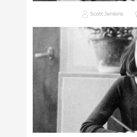
Scott Jenkins