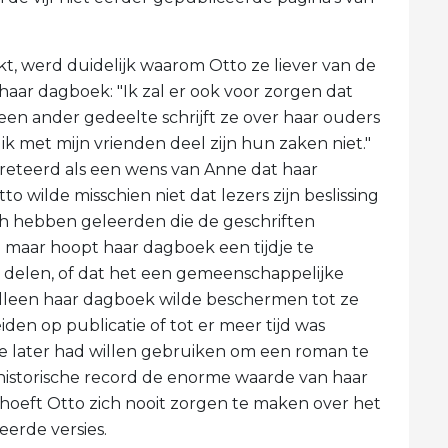
, werd duidelijk waarom Otto ze liever van de
r haar dagboek: "Ik zal er ook voor zorgen dat
een ander gedeelte schrijft ze over haar ouders
k met mijn vrienden deel zijn hun zaken niet."
eteerd als een wens van Anne dat haar
wilde misschien niet dat lezers zijn beslissing
och hebben geleerden die de geschriften
maar hoopt haar dagboek een tijdje te
 delen, of dat het een gemeenschappelijke
 alleen haar dagboek wilde beschermen tot ze
den op publicatie of tot er meer tijd was
e later had willen gebruiken om een ​​roman te
et historische record de enorme waarde van haar
oeft Otto zich nooit zorgen te maken over het
erde versies.