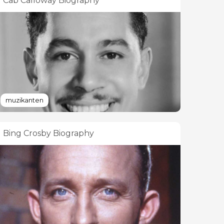
Cab Calloway Biography
muzikanten
Bing Crosby Biography