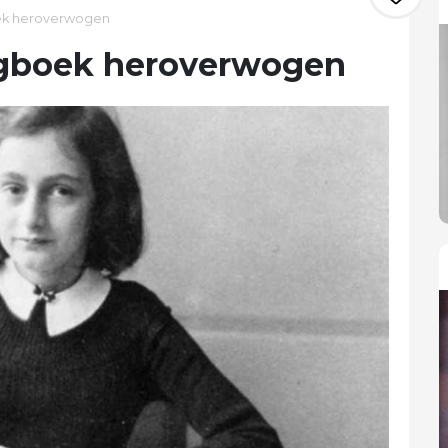
ek heroverwogen
agboek heroverwogen