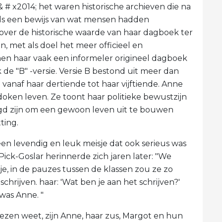
# x2014; het waren historische archieven die na
ls een bewijs van wat mensen hadden
er de historische waarde van haar dagboek ter
, met als doel het meer officieel en
n haar vaak een informeler origineel dagboek
 de "B" -versie. Versie B bestond uit meer dan
anaf haar dertiende tot haar vijftiende. Anne
doken leven. Ze toont haar politieke bewustzijn
d zijn om een ​​gewoon leven uit te bouwen
ting.
en levendig en leuk meisje dat ook serieus was
Pick-Goslar herinnerde zich jaren later: "We
 je, in de pauzes tussen de klassen zou ze zo
schrijven. haar: 'Wat ben je aan het schrijven?'
 was Anne. "
ezen weet, zijn Anne, haar zus, Margot en hun