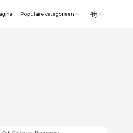
agina
Populaire categorieen