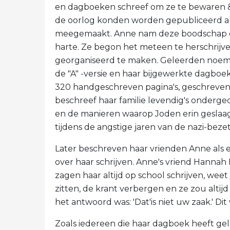
en dagboeken schreef om ze te bewaren & 
de oorlog konden worden gepubliceerd a
meegemaakt. Anne nam deze boodschap ov
harte. Ze begon het meteen te herschrijven
georganiseerd te maken. Geleerden noeme
de "A" -versie en haar bijgewerkte dagboek
320 handgeschreven pagina's, geschreven v
beschreef haar familie levendig's onderge
en de manieren waarop Joden erin geslaag
tijdens de angstige jaren van de nazi-bezet
Later beschreven haar vrienden Anne als e
over haar schrijven. Anne's vriend Hannah 
zagen haar altijd op school schrijven, weet
zitten, de krant verbergen en ze zou altijd 
het antwoord was: 'Dat'is niet uw zaak.' Dit
Zoals iedereen die haar dagboek heeft gel