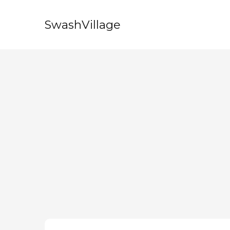
SwashVillage