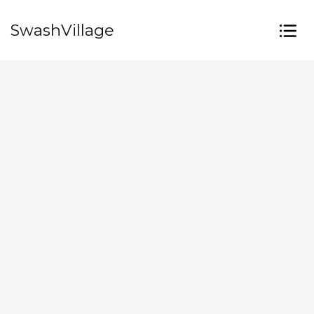
SwashVillage