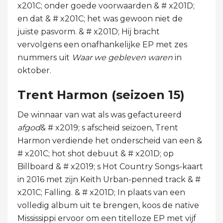
x201C; onder goede voorwaarden & # x201D;
en dat & # x201C; het was gewoon niet de
juiste pasvorm. & # x201D; Hij bracht
vervolgens een onafhankelijke EP met zes
nummers uit
Waar we gebleven waren
in
oktober.
Trent Harmon (seizoen 15)
De winnaar van wat als was gefactureerd
afgod
& # x2019; s afscheid seizoen, Trent
Harmon verdiende het onderscheid van een &
# x201C; hot shot debuut & # x201D; op
Billboard & # x2019; s Hot Country Songs-kaart
in 2016 met zijn Keith Urban-penned track & #
x201C; Falling. & # x201D; In plaats van een
volledig album uit te brengen, koos de native
Mississippi ervoor om een ​​titelloze EP met vijf