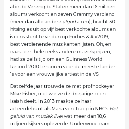
al in de Verenigde Staten meer dan 16 miljoen
albums verkocht en zeven Grammy verdiend
(meer dan alle andere
afgod
alum), bracht 30
hitsingles uit op vijf best verkochte albums en
is consistent te vinden op Forbes & # x2019;
best verdienende muzikantenlijsten. Oh, en
naast een hele reeks andere muziekprijzen,
had ze zelfs tijd om een ​​Guinness World
Record 2010 te scoren voor de meeste landen.
1s voor een vrouwelijke artiest in de VS.
Datzelfde jaar trouwde ze met profhockeyer
Mike Fisher, met wie ze de driejarige zoon
Isaiah deelt. In 2013 maakte ze haar
acteerdebuut als Maria von Trapp in NBC's
Het
geluid van muziek live!
wat meer dan 18,6
miljoen kijkers opleverde. Underwood nam