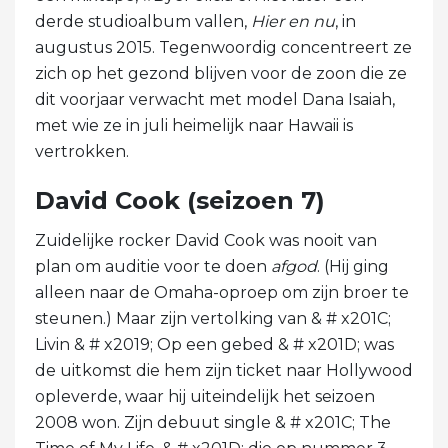
derde studioalbum vallen,
Hier en nu
, in
augustus 2015. Tegenwoordig concentreert ze
zich op het gezond blijven voor de zoon die ze
dit voorjaar verwacht met model Dana Isaiah,
met wie ze in juli heimelijk naar Hawaii is
vertrokken.
David Cook (seizoen 7)
Zuidelijke rocker David Cook was nooit van
plan om auditie voor te doen
afgod
. (Hij ging
alleen naar de Omaha-oproep om zijn broer te
steunen.) Maar zijn vertolking van & # x201C;
Livin & # x2019; Op een gebed & # x201D; was
de uitkomst die hem zijn ticket naar Hollywood
opleverde, waar hij uiteindelijk het seizoen
2008 won. Zijn debuut single & # x201C; The