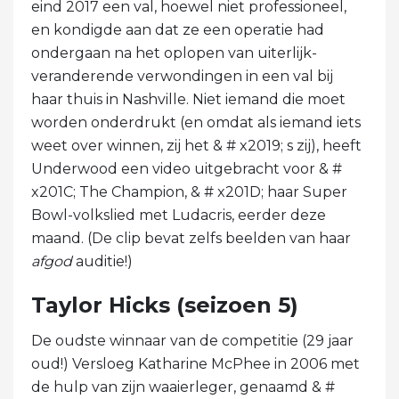
eind 2017 een val, hoewel niet professioneel,
en kondigde aan dat ze een operatie had
ondergaan na het oplopen van uiterlijk-
veranderende verwondingen in een val bij
haar thuis in Nashville. Niet iemand die moet
worden onderdrukt (en omdat als iemand iets
weet over winnen, zij het & # x2019; s zij), heeft
Underwood een video uitgebracht voor & #
x201C; The Champion, & # x201D; haar Super
Bowl-volkslied met Ludacris, eerder deze
maand. (De clip bevat zelfs beelden van haar
afgod
auditie!)
Taylor Hicks (seizoen 5)
De oudste winnaar van de competitie (29 jaar
oud!) Versloeg Katharine McPhee in 2006 met
de hulp van zijn waaierleger, genaamd & #