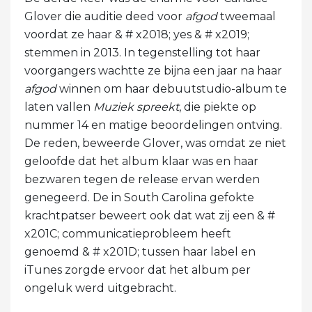
Glover die auditie deed voor
afgod
tweemaal
voordat ze haar & # x2018; yes & # x2019;
stemmen in 2013. In tegenstelling tot haar
voorgangers wachtte ze bijna een jaar na haar
afgod
winnen om haar debuutstudio-album te
laten vallen
Muziek spreekt
, die piekte op
nummer 14 en matige beoordelingen ontving.
De reden, beweerde Glover, was omdat ze niet
geloofde dat het album klaar was en haar
bezwaren tegen de release ervan werden
genegeerd. De in South Carolina gefokte
krachtpatser beweert ook dat wat zij een & #
x201C; communicatieprobleem heeft
genoemd & # x201D; tussen haar label en
iTunes zorgde ervoor dat het album per
ongeluk werd uitgebracht.