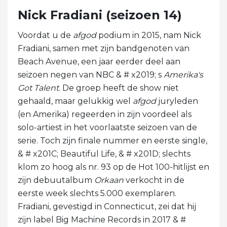
Nick Fradiani (seizoen 14)
Voordat u de
afgod
podium in 2015, nam Nick
Fradiani, samen met zijn bandgenoten van
Beach Avenue, een jaar eerder deel aan
seizoen negen van NBC & # x2019; s
Amerika's
Got Talent
. De groep heeft de show niet
gehaald, maar gelukkig wel
afgod
juryleden
(en Amerika) regeerden in zijn voordeel als
solo-artiest in het voorlaatste seizoen van de
serie. Toch zijn finale nummer en eerste single,
& # x201C; Beautiful Life, & # x201D; slechts
klom zo hoog als nr. 93 op de Hot 100-hitlijst en
zijn debuutalbum
Orkaan
verkocht in de
eerste week slechts 5.000 exemplaren.
Fradiani, gevestigd in Connecticut, zei dat hij
zijn label Big Machine Records in 2017 & #