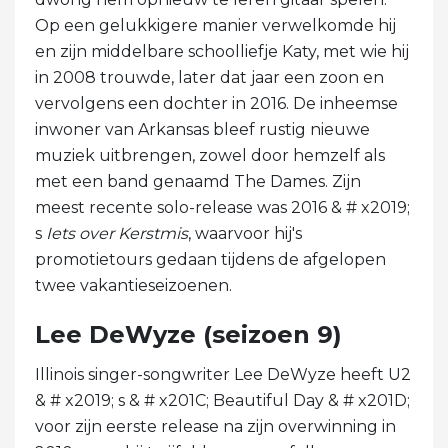
Op een gelukkigere manier verwelkomde hij
en zijn middelbare schoolliefje Katy, met wie hij
in 2008 trouwde, later dat jaar een zoon en
vervolgens een dochter in 2016. De inheemse
inwoner van Arkansas bleef rustig nieuwe
muziek uitbrengen, zowel door hemzelf als
met een band genaamd The Dames. Zijn
meest recente solo-release was 2016 & # x2019;
s
Iets over Kerstmis
, waarvoor hij's
promotietours gedaan tijdens de afgelopen
twee vakantieseizoenen.
Lee DeWyze (seizoen 9)
Illinois singer-songwriter Lee DeWyze heeft U2
& # x2019; s & # x201C; Beautiful Day & # x201D;
voor zijn eerste release na zijn overwinning in