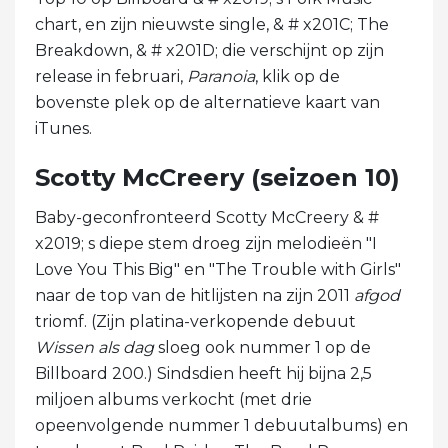
chart, en zijn nieuwste single, & # x201C; The
Breakdown, & # x201D; die verschijnt op zijn
release in februari,
Paranoia
, klik op de
bovenste plek op de alternatieve kaart van
iTunes.
Scotty McCreery (seizoen 10)
Baby-geconfronteerd Scotty McCreery & #
x2019; s diepe stem droeg zijn melodieën "I
Love You This Big" en "The Trouble with Girls"
naar de top van de hitlijsten na zijn 2011
afgod
triomf. (Zijn platina-verkopende debuut
Wissen als dag
sloeg ook nummer 1 op de
Billboard 200.) Sindsdien heeft hij bijna 2,5
miljoen albums verkocht (met drie
opeenvolgende nummer 1 debuutalbums) en