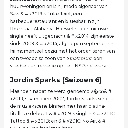
huurwoningen en is hij mede eigenaar van
Saw & # x2019; s Juke Joint, een
barbecuerestaurant en bluesbar in zijn
thuisstaat Alabama. Hoewel hij een nieuwe
single heeft uitgebracht & # x2014; zijn eerste
sinds 2009 & # x2014; afgelopen september is
hij momenteel bezig met het organiseren van
een tweede seizoen van
Staatsplaat
, een
voedsel- en reisserie op het INSP-netwerk.
Jordin Sparks (Seizoen 6)
Maanden nadat ze werd genoemd
afgod
& #
x2019; s kampioen 2007, Jordin Sparks schoot
de muziekscene binnen met haar platina-
titelloze debuut & # x2019; s singles & # x201C;
Tattoo & # x201D; en & # x201C; No Air. & #