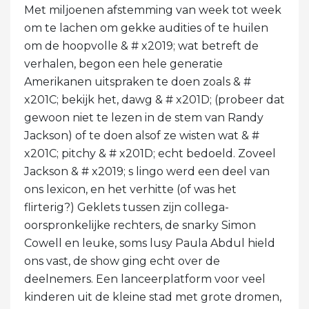
Met miljoenen afstemming van week tot week
om te lachen om gekke audities of te huilen
om de hoopvolle & # x2019; wat betreft de
verhalen, begon een hele generatie
Amerikanen uitspraken te doen zoals & #
x201C; bekijk het, dawg & # x201D; (probeer dat
gewoon niet te lezen in de stem van Randy
Jackson) of te doen alsof ze wisten wat & #
x201C; pitchy & # x201D; echt bedoeld. Zoveel
Jackson & # x2019; s lingo werd een deel van
ons lexicon, en het verhitte (of was het
flirterig?) Geklets tussen zijn collega-
oorspronkelijke rechters, de snarky Simon
Cowell en leuke, soms lusy Paula Abdul hield
ons vast, de show ging echt over de
deelnemers. Een lanceerplatform voor veel
kinderen uit de kleine stad met grote dromen,