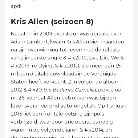
april.
Kris Allen (seizoen 8)
Nadat hij in 2009 overstuur was geraakt over
Adam Lambert, kwam Kris Allen vier maanden
na zijn overwinning tot leven met de release
van zijn eerste single & # x201C; Live Like We &
# x2019; re Dying, & # x201D; die meer dan 1,5
miljoen digitale downloads in de Verenigde
Staten heeft verkocht. Zijn volgende album,
2012 & # x2019; s
Bedankt Camellia
, piekte op
nr. 26, voordat Allen betrokken was bij een
levensveranderend auto-ongeluk. Op 1 januari
2013 liet een frontale botsing zijn pols
verbrijzeld, waardoor drie operaties nodig
waren in de volgende jaren & # x2014; en
dwong hem opnieuw te leren gitaar spelen.