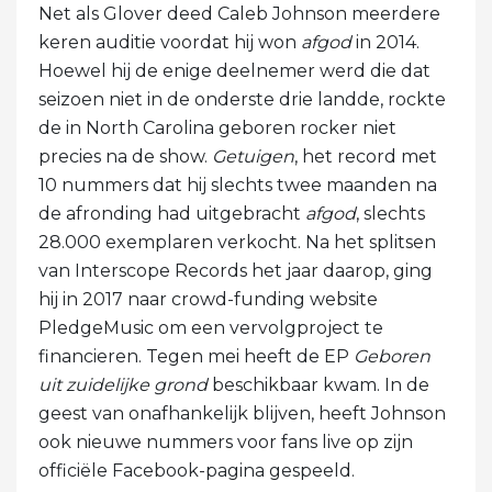
Net als Glover deed Caleb Johnson meerdere
keren auditie voordat hij won
afgod
in 2014.
Hoewel hij de enige deelnemer werd die dat
seizoen niet in de onderste drie landde, rockte
de in North Carolina geboren rocker niet
precies na de show.
Getuigen
, het record met
10 nummers dat hij slechts twee maanden na
de afronding had uitgebracht
afgod
, slechts
28.000 exemplaren verkocht. Na het splitsen
van Interscope Records het jaar daarop, ging
hij in 2017 naar crowd-funding website
PledgeMusic om een ​​vervolgproject te
financieren. Tegen mei heeft de EP
Geboren
uit zuidelijke grond
beschikbaar kwam. In de
geest van onafhankelijk blijven, heeft Johnson
ook nieuwe nummers voor fans live op zijn
officiële Facebook-pagina gespeeld.