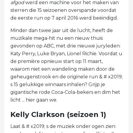
afgod
werd een machine voor het maken van
sterren die 15 seizoenen overspande voordat
de eerste run op 7 april 2016 werd beëindigd.
Minder dan twee jaar uit de lucht, heeft de
muzikale mega-hit nu een nieuw thuis
gevonden op ABC, met drie nieuwe juryleden:
Katy Perry, Luke Bryan, Lionel Richie. Voordat u
de première opnieuw start op 11 maart,
waarom niet een wandeling maken door de
geheugenstrook en de originele run & # x2019;
s 15 gelukkige winnaars inhalen? Grijp je
gigantische rode Coca-Cola-bekers en dim het
licht ... hier gaan we.
Kelly Clarkson (seizoen 1)
Laat & # x2019; s de muziek onder ogen zien: