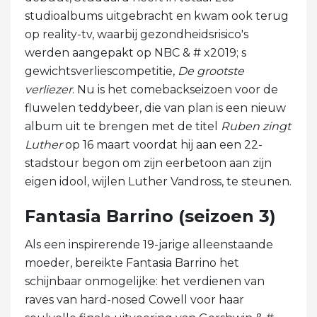
studioalbums uitgebracht en kwam ook terug
op reality-tv, waarbij gezondheidsrisico's
werden aangepakt op NBC & # x2019; s
gewichtsverliescompetitie,
De grootste
verliezer
. Nu is het comebackseizoen voor de
fluwelen teddybeer, die van plan is een nieuw
album uit te brengen met de titel
Ruben zingt
Luther
op 16 maart voordat hij aan een 22-
stadstour begon om zijn eerbetoon aan zijn
eigen idool, wijlen Luther Vandross, te steunen.
Fantasia Barrino (seizoen 3)
Als een inspirerende 19-jarige alleenstaande
moeder, bereikte Fantasia Barrino het
schijnbaar onmogelijke: het verdienen van
raves van hard-nosed Cowell voor haar