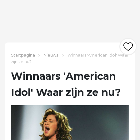
Startpagina
Nieuws
Winnaars 'American Idol' Waar
zijn ze nu?
Winnaars 'American
Idol' Waar zijn ze nu?