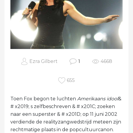
Ezra Gilbert
1
4668
655
Toen Fox begon te luchten
Amerikaans idool
&
# x2019; s zelfbeschreven & # x201C; zoeken
naar een superster & # x201D; op 11 juni 2002
verdiende de realityzangwedstrijd meteen zijn
rechtmatige plaats in de popcultuurcanon.