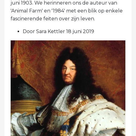
juni 1903. We herinneren ons de auteur van
'Animal Farm' en '1984' met een blik op enkele
fascinerende feiten over zijn leven.
Door Sara Kettler 18 juni 2019