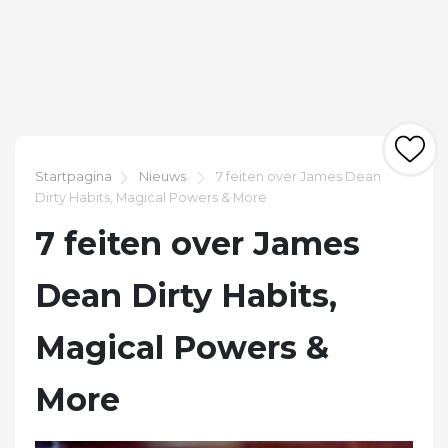
Startpagina
Nieuws
7 feiten over James Dean
Dirty Habits, Magical Powers & More
7 feiten over James
Dean Dirty Habits,
Magical Powers &
More