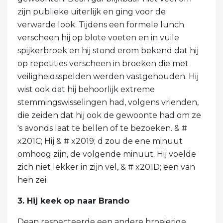
zijn publieke uiterlijk en ging voor de
verwarde look. Tijdens een formele lunch
verscheen hij op blote voeten en in vuile
spijkerbroek en hij stond erom bekend dat hij
op repetities verscheen in broeken die met
veiligheidsspelden werden vastgehouden. Hij
wist ook dat hij behoorlijk extreme
stemmingswisselingen had, volgens vrienden,
die zeiden dat hij ook de gewoonte had om ze
's avonds laat te bellen of te bezoeken. & #
x201C; Hij & # x2019; d zou de ene minuut
omhoog zijn, de volgende minuut. Hij voelde
zich niet lekker in zijn vel, & # x201D; een van
hen zei.
3. Hij keek op naar Brando
Dean respecteerde een andere broeierige