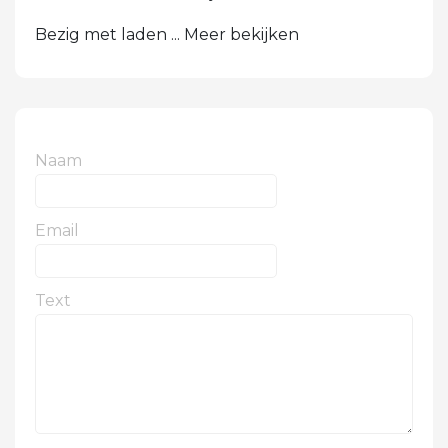
Bezig met laden ... Meer bekijken
Naam
Email
Text