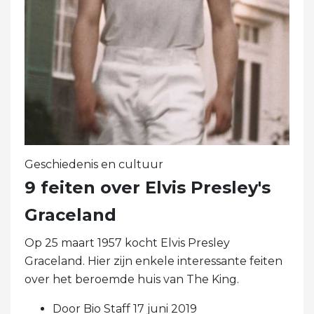
Geschiedenis en cultuur
9 feiten over Elvis Presley's
Graceland
Op 25 maart 1957 kocht Elvis Presley
Graceland. Hier zijn enkele interessante feiten
over het beroemde huis van The King.
Door Bio Staff 17 juni 2019