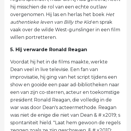
hij misschien de rol van een echte outlaw
overgenomen. Hij las en herlas het boek
Het
authentieke leven van
Billy the Kid
en sprak
vaak over de wilde West-gunslinger in een film
willen portretteren.
5. Hij verwarde Ronald Reagan
Voordat hij het in de films maakte, werkte
Dean veel in live televisie. Een fan van
improvisatie, hij ging van het script tijdens een
show en gooide een paar ad-bibliotheken naar
een van zijn co-sterren, acteur en toekomstige
president Ronald Reagan, die volledig in de
war was door Dean's acteermethode. Reagan
was niet de enige die niet van Dean & # x2019; s
spontaniteit hield. "Laat hem gewoon de regels
zeggen zoals ze zijn geschreven, & # x201D;