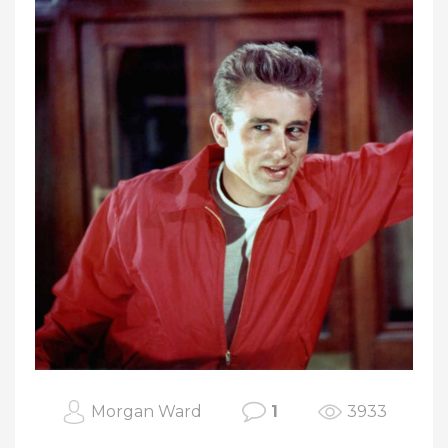
Morgan Ward
1
3933