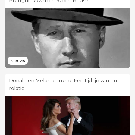
Brought Down the White House'
Nieuws
Donald en Melania Trump Een tijdlijn van hun
relatie