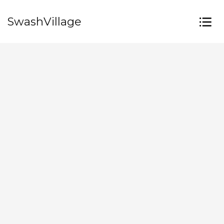
SwashVillage