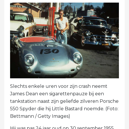
Slechts enkele uren voor zijn crash neemt
James Dean een sigarettenpauze bij een
tankstation naast zijn geliefde zilveren Porsche
550 Spyder die hij Little Bastard noemde. (Foto:
Bettmann / Getty Images)
Hij was pas 24 jaar oud op 30 september 1955,