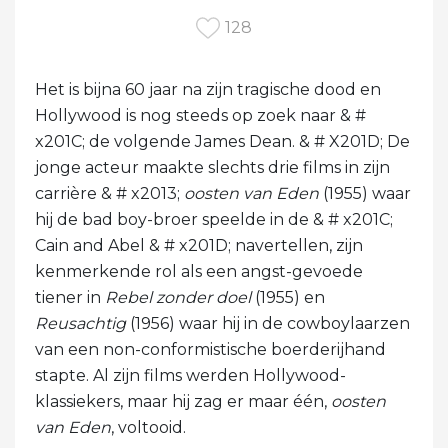
128
Het is bijna 60 jaar na zijn tragische dood en
Hollywood is nog steeds op zoek naar & #
x201C; de volgende James Dean. & # X201D; De
jonge acteur maakte slechts drie films in zijn
carrière & # x2013;
oosten van Eden
(1955) waar
hij de bad boy-broer speelde in de & # x201C;
Cain and Abel & # x201D; navertellen, zijn
kenmerkende rol als een angst-gevoede
tiener in
Rebel zonder doel
(1955) en
Reusachtig
(1956) waar hij in de cowboylaarzen
van een non-conformistische boerderijhand
stapte. Al zijn films werden Hollywood-
klassiekers, maar hij zag er maar één,
oosten
van Eden
, voltooid.