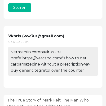
Sturen
Vkhris (
ww3ur@gmail.com
)
06.01.25 20:54
ivermectin coronavirus - <a
href="https://ivercand.com/">how to get
carbamazepine without a prescription</a>
buy generic tegretol over the counter
The True Story of 'Mark Felt The Man Who