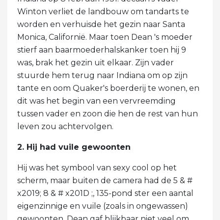
Winton verliet de landbouw om tandarts te
worden en verhuisde het gezin naar Santa
Monica, Californië. Maar toen Dean 's moeder
stierf aan baarmoederhalskanker toen hij 9
was, brak het gezin uit elkaar. Zijn vader
stuurde hem terug naar Indiana om op zijn
tante en oom Quaker's boerderij te wonen, en
dit was het begin van een vervreemding
tussen vader en zoon die hen de rest van hun
leven zou achtervolgen.
2. Hij had vuile gewoonten
Hij was het symbool van sexy cool op het
scherm, maar buiten de camera had de 5 & #
x2019; 8 & # x201D ;, 135-pond ster een aantal
eigenzinnige en vuile (zoals in ongewassen)
gewoonten. Dean gaf blijkbaar niet veel om