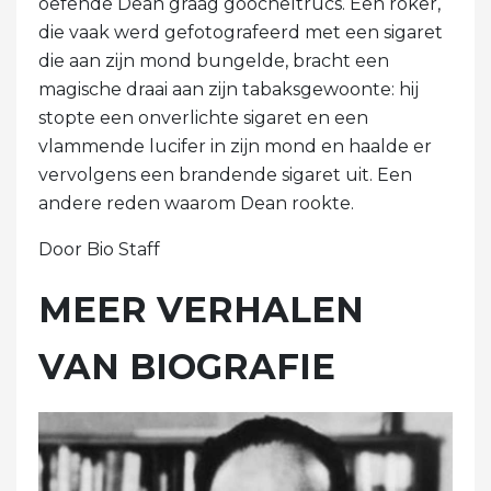
oefende Dean graag goocheltrucs. Een roker,
die vaak werd gefotografeerd met een sigaret
die aan zijn mond bungelde, bracht een
magische draai aan zijn tabaksgewoonte: hij
stopte een onverlichte sigaret en een
vlammende lucifer in zijn mond en haalde er
vervolgens een brandende sigaret uit. Een
andere reden waarom Dean rookte.
Door Bio Staff
MEER VERHALEN
VAN BIOGRAFIE