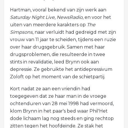
Hartman, vooral bekend van zijn werk aan
Saturday Night Live
,
NewsRadio
, en voor het
uiten van meerdere karakters op
The
Simpsons
, naar verluidt had gedreigd met zijn
vrouw van 11 jaar te scheiden, tijdens een ruzie
over haar drugsgebruik. Samen met haar
drugsproblemen, die resulteerde in twee
stints in revalidatie, leed Brynn ook aan
depressie. Ze gebruikte het antidepressivum
Zoloft op het moment van de schietpartij.
Kort nadat ze aan een vriendin had
toegegeven dat ze haar man in de vroege
ochtenduren van 28 mei 1998 had vermoord,
klom Brynn in het paar's bed waar Phil'Het
dode lichaam lag nog steeds en ging rechtop
zitten tegen het hoofdeinde. Ze stak het