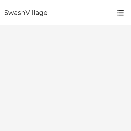
SwashVillage