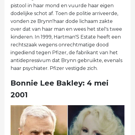
pistool in haar mond en vuurde haar eigen
dodelijke schot af. Toen de politie arriveerde,
vonden ze Brynn'haar dode lichaam zakte
over dat van haar man en wees het stel's twee
kinderen. In 1999, Hartman'S Estate heeft een
rechtszaak wegens onrechtmatige dood
ingediend tegen Pfizer, de fabrikant van het
antidepressivum dat Brynn gebruikte, evenals
haar psychiater. Pfizer vestigde zich.
Bonnie Lee Bakley: 4 mei
2001