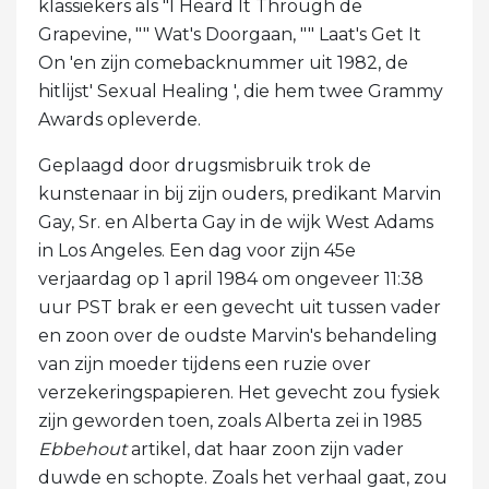
klassiekers als "I Heard It Through de
Grapevine, "" Wat's Doorgaan, "" Laat's Get It
On 'en zijn comebacknummer uit 1982, de
hitlijst' Sexual Healing ', die hem twee Grammy
Awards opleverde.
Geplaagd door drugsmisbruik trok de
kunstenaar in bij zijn ouders, predikant Marvin
Gay, Sr. en Alberta Gay in de wijk West Adams
in Los Angeles. Een dag voor zijn 45e
verjaardag op 1 april 1984 om ongeveer 11:38
uur PST brak er een gevecht uit tussen vader
en zoon over de oudste Marvin's behandeling
van zijn moeder tijdens een ruzie over
verzekeringspapieren. Het gevecht zou fysiek
zijn geworden toen, zoals Alberta zei in 1985
Ebbehout
artikel, dat haar zoon zijn vader
duwde en schopte. Zoals het verhaal gaat, zou