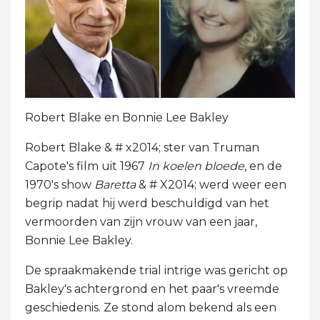
Robert Blake en Bonnie Lee Bakley
Robert Blake & # x2014; ster van Truman
Capote's film uit 1967
In koelen bloede
, en de
1970's show
Baretta
& # X2014; werd weer een
begrip nadat hij werd beschuldigd van het
vermoorden van zijn vrouw van een jaar,
Bonnie Lee Bakley.
De spraakmakende trial intrige was gericht op
Bakley's achtergrond en het paar's vreemde
geschiedenis. Ze stond alom bekend als een