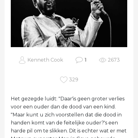
Kenneth Cook
1
2673
329
Het gezegde luidt: "Daar'is geen groter verlies
voor een ouder dan de dood van een kind.
"Maar kunt u zich voorstellen dat die dood in
handen komt van de feitelijke ouder?'s een
harde pil om te slikken. Dit is echter wat er met