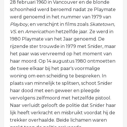
28 februari 1960 in Vancouver en de blonde
schoonheid werd beroemd nadat ze Playmate
werd genoemd in het nummer van 1979 van
Playboy
, en verschijnt in films zoals
Skatetown,
VS.
en
Americathon
hetzelfde jaar. Ze werd in
1980 Playmate van het Jaar genoemd. De
rijzende ster trouwde in 1979 met Snider, maar
het paar was vervreemd op het moment van
haar moord. Op 14 augustus 1980 ontmoetten
de twee elkaar bij het paar's voormalige
woning om een ​​scheiding te bespreken. In
plaats van minnelijk te splitsen, schoot Snider
haar dood met een geweer en pleegde
vervolgens zelfmoord met hetzelfde pistool.
Naar verluidt gelooft de politie dat Snider haar
lijk heeft verkracht en misbruikt voordat hij de
trekker overhaalde. Beide lichamen waren