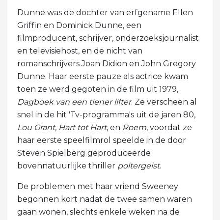
Dunne was de dochter van erfgename Ellen
Griffin en Dominick Dunne, een
filmproducent, schrijver, onderzoeksjournalist
en televisiehost, en de nicht van
romanschrijvers Joan Didion en John Gregory
Dunne. Haar eerste pauze als actrice kwam
toen ze werd gegoten in de film uit 1979,
Dagboek van een tiener lifter
. Ze verscheen al
snel in de hit 'Tv-programma's uit de jaren 80,
Lou Grant
,
Hart tot Hart
, en
Roem
, voordat ze
haar eerste speelfilmrol speelde in de door
Steven Spielberg geproduceerde
bovennatuurlijke thriller
poltergeist
.
De problemen met haar vriend Sweeney
begonnen kort nadat de twee samen waren
gaan wonen, slechts enkele weken na de