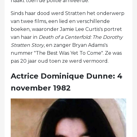
naakt toen de politie arriveerde.
Sinds haar dood werd Stratten het onderwerp
van twee films, een lied en verschillende
boeken, waaronder Jamie Lee Curtis's portret
van haar in
Death of a Centerfold: The Dorothy
Stratten Story
, en zanger Bryan Adams's
nummer "The Best Was Yet To Come". Ze was
pas 20 jaar oud toen ze werd vermoord.
Actrice Dominique Dunne: 4
november 1982