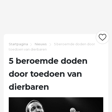
Startpagina
Nieuws
5 beroemde doden door
toedoen van dierbaren
5 beroemde doden
door toedoen van
dierbaren