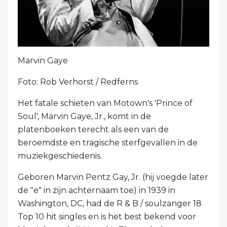
Marvin Gaye
Foto: Rob Verhorst / Redferns
Het fatale schieten van Motown's 'Prince of
Soul', Marvin Gaye, Jr., komt in de
platenboeken terecht als een van de
beroemdste en tragische sterfgevallen in de
muziekgeschiedenis.
Geboren Marvin Pentz Gay, Jr. (hij voegde later
de "e" in zijn achternaam toe) in 1939 in
Washington, DC, had de R & B / soulzanger 18
Top 10 hit singles en is het best bekend voor