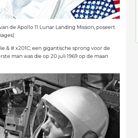
an de Apollo 11 Lunar Landing Mission, poseert
Images)
e & # x201C; een gigantische sprong voor de
rste man was die op 20 juli 1969 op de maan