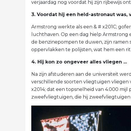
verjaardag nog voordat hij zijn rijbewijs ont
3. Voordat hij een held-astronaut was, 
Armstrong werkte als een & # x201C; gofer 
luchthaven. Op een dag hielp Armstrong e
de benzinepompen te duwen, zijn ramen 
oppervlakken te polijsten, wat hem een ​​ri
4. Hij kon zo ongeveer alles vliegen ...
Na zijn afstuderen aan de universiteit werd
verschillende soorten vliegtuigen vliegen v
x2014; dat een topsnelheid van 4.000 mijl 
zweefvliegtuigen, die hij zweefvliegtuige