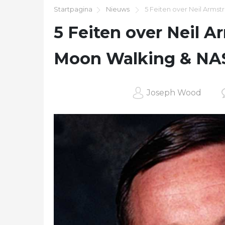
Startpagina
Nieuws
5 Feiten over Neil Armst
5 Feiten over Neil 
Moon Walking & NAS
Joseph Wood