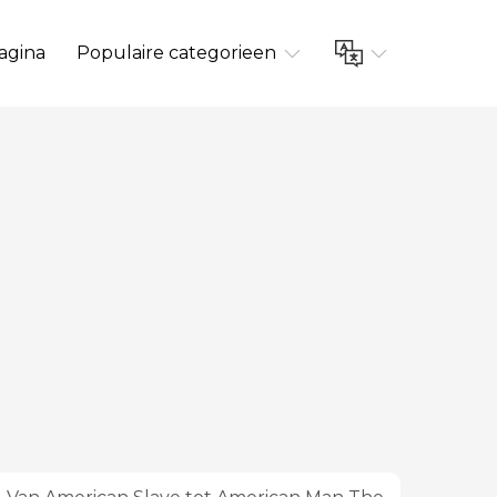
agina
Populaire categorieen