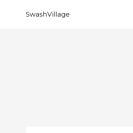
SwashVillage