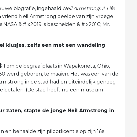
euwe biografie, ingehaald
Neil Armstrong: A Life
jn vriend Neil Armstrong deelde van zijn vroege
als NASA & # x2019; s bescheiden & # x201C; Mr.
el klusjes, zelfs een met een wandeling
 $ 1 om de begraafplaats in Wapakoneta, Ohio,
1930 werd geboren, te maaien. Het was een van de
rmstrong in de stad had en uiteindelijk genoeg
 te betalen. (De stad heeft nu een museum
uur zaten, stapte de jonge Neil Armstrong in
en en behaalde zijn pilootlicentie op zijn 16e