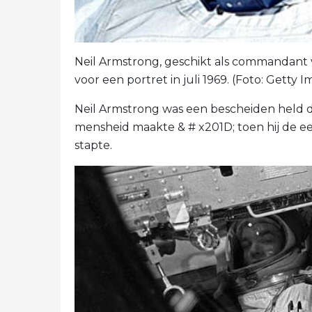
Neil Armstrong, geschikt als commandant v
voor een portret in juli 1969. (Foto: Getty 
Neil Armstrong was een bescheiden held di
mensheid maakte & # x201D; toen hij de ee
stapte.