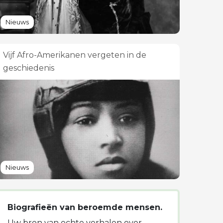
Nieuws
Vijf Afro-Amerikanen vergeten in de
geschiedenis
Nieuws
Biografieën van beroemde mensen.
Uw bron van echte verhalen over