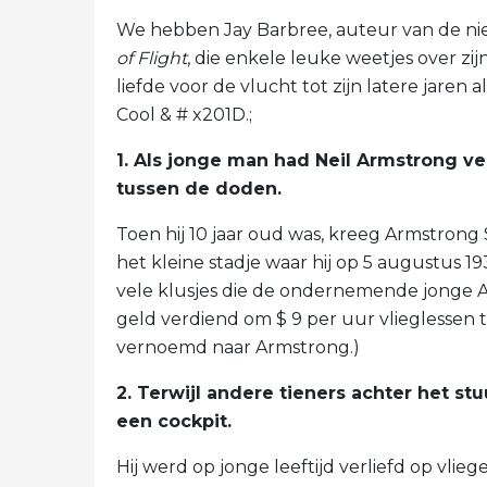
We hebben Jay Barbree, auteur van de ni
of Flight
, die enkele leuke weetjes over zi
liefde voor de vlucht tot zijn latere jaren 
Cool & # x201D.;
1. Als jonge man had Neil Armstrong ve
tussen de doden.
Toen hij 10 jaar oud was, kreeg Armstrong
het kleine stadje waar hij op 5 augustus 
vele klusjes die de ondernemende jonge A
geld verdiend om $ 9 per uur vlieglessen
vernoemd naar Armstrong.)
2. Terwijl andere tieners achter het st
een cockpit.
Hij werd op jonge leeftijd verliefd op vlieg