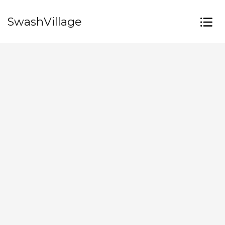
SwashVillage