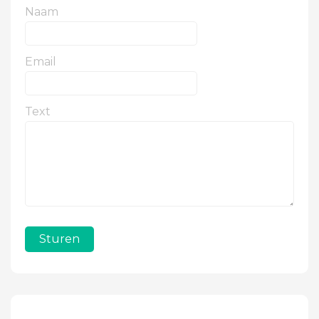
Naam
Email
Text
Sturen