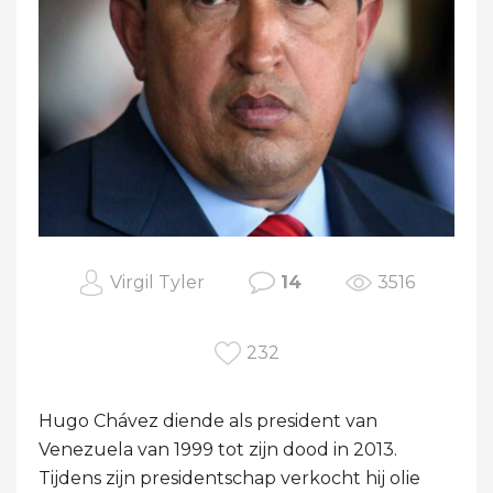
Virgil Tyler
14
3516
232
Hugo Chávez diende als president van
Venezuela van 1999 tot zijn dood in 2013.
Tijdens zijn presidentschap verkocht hij olie