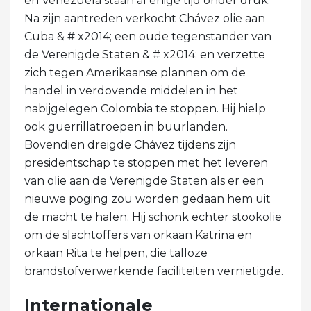
en Venezuela staan ​​al enige tijd onder druk.
Na zijn aantreden verkocht Chávez olie aan
Cuba & # x2014; een oude tegenstander van
de Verenigde Staten & # x2014; en verzette
zich tegen Amerikaanse plannen om de
handel in verdovende middelen in het
nabijgelegen Colombia te stoppen. Hij hielp
ook guerrillatroepen in buurlanden.
Bovendien dreigde Chávez tijdens zijn
presidentschap te stoppen met het leveren
van olie aan de Verenigde Staten als er een
nieuwe poging zou worden gedaan hem uit
de macht te halen. Hij schonk echter stookolie
om de slachtoffers van orkaan Katrina en
orkaan Rita te helpen, die talloze
brandstofverwerkende faciliteiten vernietigde.
Internationale