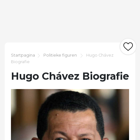
Startpagina
Politieke figuren
Hugo Chávez
Biografie
Hugo Chávez Biografie