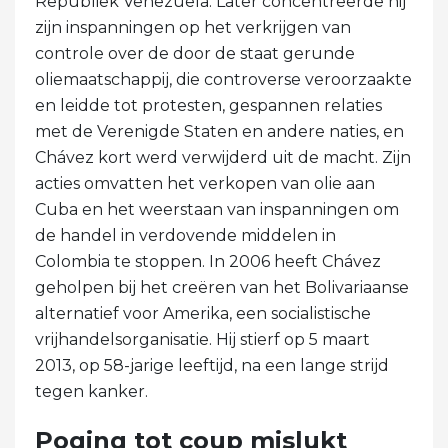
Republiek Venezuela. Later concentreerde hij
zijn inspanningen op het verkrijgen van
controle over de door de staat gerunde
oliemaatschappij, die controverse veroorzaakte
en leidde tot protesten, gespannen relaties
met de Verenigde Staten en andere naties, en
Chávez kort werd verwijderd uit de macht. Zijn
acties omvatten het verkopen van olie aan
Cuba en het weerstaan ​​van inspanningen om
de handel in verdovende middelen in
Colombia te stoppen. In 2006 heeft Chávez
geholpen bij het creëren van het Bolivariaanse
alternatief voor Amerika, een socialistische
vrijhandelsorganisatie. Hij stierf op 5 maart
2013, op 58-jarige leeftijd, na een lange strijd
tegen kanker.
Poging tot coup mislukt